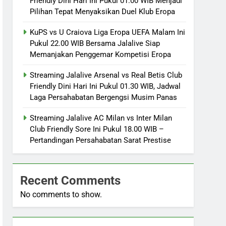
Friendly Dini Hari Ini Pukul 01.00 WIB Menjadi
Pilihan Tepat Menyaksikan Duel Klub Eropa
KuPS vs U Craiova Liga Eropa UEFA Malam Ini
Pukul 22.00 WIB Bersama Jalalive Siap
Memanjakan Penggemar Kompetisi Eropa
Streaming Jalalive Arsenal vs Real Betis Club
Friendly Dini Hari Ini Pukul 01.30 WIB, Jadwal
Laga Persahabatan Bergengsi Musim Panas
Streaming Jalalive AC Milan vs Inter Milan
Club Friendly Sore Ini Pukul 18.00 WIB –
Pertandingan Persahabatan Sarat Prestise
Recent Comments
No comments to show.