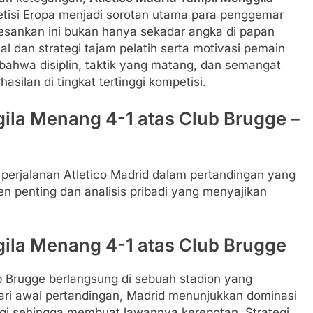
tisi Eropa menjadi sorotan utama para penggemar
esankan ini bukan hanya sekadar angka di papan
l dan strategi tajam pelatih serta motivasi pemain
bahwa disiplin, taktik yang matang, dan semangat
silan di tingkat tertinggi kompetisi.
ila Menang 4-1 atas Club Brugge –
perjalanan Atletico Madrid dalam pertandingan yang
n penting dan analisis pribadi yang menyajikan
gila Menang 4-1 atas Club Brugge
b Brugge berlangsung di sebuah stadion yang
Dari awal pertandingan, Madrid menunjukkan dominasi
ggi sehingga membuat lawannya kerepotan. Strategi