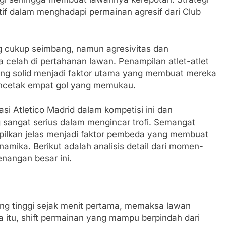
ektif dalam menghadapi permainan agresif dari Club
 cukup seimbang, namun agresivitas dan
celah di pertahanan lawan. Penampilan atlet-atlet
m yang solid menjadi faktor utama yang membuat mereka
ncetak empat gol yang memukau.
 Atletico Madrid dalam kompetisi ini dan
sangat serius dalam mengincar trofi. Semangat
mpilkan jelas menjadi faktor pembeda yang membuat
namika. Berikut adalah analisis detail dari momen-
nangan besar ini.
ng tinggi sejak menit pertama, memaksa lawan
a itu, shift permainan yang mampu berpindah dari