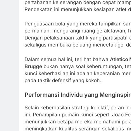
pertahanan ke serangan dengan cepat mamp
Pendekatan ini menunjukkan kesiapan atlet d
Penguasaan bola yang mereka tampilkan s
permainan, mengurangi ruang gerak lawan, 
Dengan pelaksanaan taktik yang partisipatif 
sekaligus membuka peluang mencetak gol den
Dalam semua hal ini, terlihat bahwa
Atletico
Brugge
bukan hanya soal keberuntungan, teta
kunci keberhasilan ini adalah keberanian me
pada taktik defensif yang kokoh.
Performansi Individu yang Menginspir
Selain keberhasilan strategi kolektif, peran
ini. Penampilan pemain kunci seperti Joao F
menunjukkan betapa mereka memahami pera
meningkatkan kualitas serangan sekaligus men