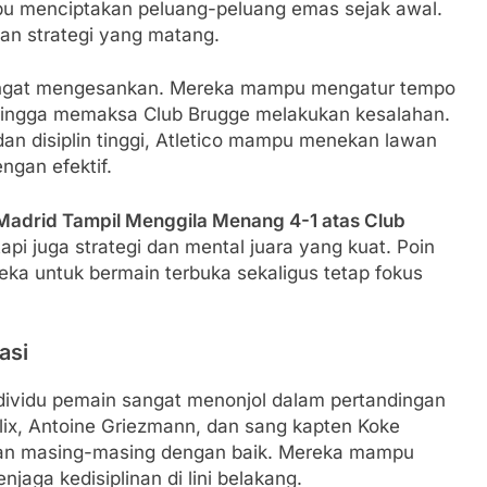
u menciptakan peluang-peluang emas sejak awal.
an strategi yang matang.
angat mengesankan. Mereka mampu mengatur tempo
hingga memaksa Club Brugge melakukan kesalahan.
dan disiplin tinggi, Atletico mampu menekan lawan
gan efektif.
 Madrid Tampil Menggila Menang 4-1 atas Club
pi juga strategi dan mental juara yang kuat. Poin
reka untuk bermain terbuka sekaligus tetap fokus
asi
 individu pemain sangat menonjol dalam pertandingan
elix, Antoine Griezmann, dan sang kapten Koke
n masing-masing dengan baik. Mereka mampu
jaga kedisiplinan di lini belakang.