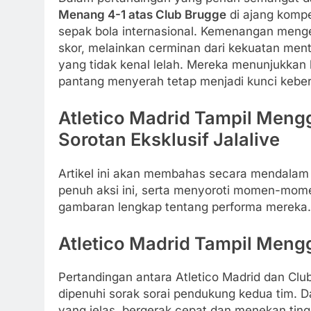
Menang 4-1 atas Club Brugge
di ajang kompe
sepak bola internasional. Kemenangan meng
skor, melainkan cerminan dari kekuatan menta
yang tidak kenal lelah. Mereka menunjukkan 
pantang menyerah tetap menjadi kunci keberha
Atletico Madrid Tampil Mengg
Sorotan Eksklusif Jalalive
Artikel ini akan membahas secara mendalam 
penuh aksi ini, serta menyoroti momen-mome
gambaran lengkap tentang performa mereka.
Atletico Madrid Tampil Meng
Pertandingan antara Atletico Madrid dan Clu
dipenuhi sorak sorai pendukung kedua tim. 
yang jelas, bergerak cepat dan menekan tin