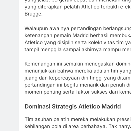
yang diterapkan pelatih Atletico terbukti ef
Brugge.
Walaupun awalnya pertandingan berlangsung
ketenangan pemain Madrid berhasil membuka 
Atletico yang disiplin serta kolektivitas ti
tampil menggila sampai akhirnya mampu me
Kemenangan ini semakin menegaskan dominasi
menunjukkan bahwa mereka adalah tim yang 
juang dan kepercayaan diri tinggi yang dita
pertandingan ini begitu menarik dan penuh di
momen penting serta faktor sukses dari keme
Dominasi Strategis Atletico Madrid
Tim asuhan pelatih mereka melakukan pressi
kehilangan bola di area berbahaya. Tak hany