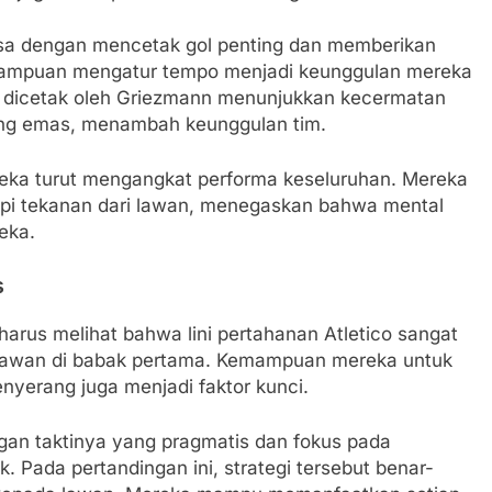
sa dengan mencetak gol penting dan memberikan
kemampuan mengatur tempo menjadi keunggulan mereka
g dicetak oleh Griezmann menunjukkan kecermatan
ng emas, menambah keunggulan tim.
ereka turut mengangkat performa keseluruhan. Mereka
dapi tekanan dari lawan, menegaskan bahwa mental
eka.
s
arus melihat bahwa lini pertahanan Atletico sangat
 lawan di babak pertama. Kemampuan mereka untuk
nyerang juga menjadi faktor kunci.
gan taktinya yang pragmatis dan fokus pada
. Pada pertandingan ini, strategi tersebut benar-