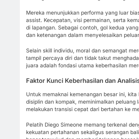
Mereka menunjukkan performa yang luar bia
assist. Kecepatan, visi permainan, serta 
di lapangan. Sebagai contoh, gol kedua yan
dan ketenangan dalam menyelesaikan pelua
Selain skill individu, moral dan semangat m
tampil percaya diri dan tidak takut mengha
juara adalah fondasi utama keberhasilan mer
Faktor Kunci Keberhasilan dan Analisi
Untuk memaknai kemenangan besar ini, kita h
disiplin dan kompak, meminimalkan peluang
melakukan transisi cepat dari bertahan ke me
Pelatih Diego Simeone memang terkenal den
kekuatan pertahanan sekaligus serangan balik