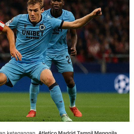
dan ketegangan,
Atletico Madrid Tampil Menggila