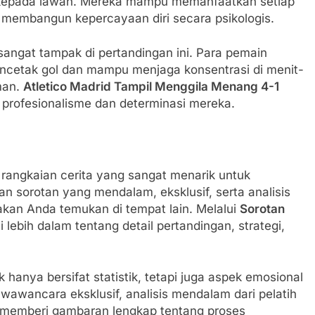
 kepada lawan. Mereka mampu memanfaatkan setiap
 membangun kepercayaan diri secara psikologis.
angat tampak di pertandingan ini. Para pemain
ncetak gol dan mampu menjaga konsentrasi di menit-
man.
Atletico Madrid Tampil Menggila Menang 4-1
 profesionalisme dan determinasi mereka.
t rangkaian cerita yang sangat menarik untuk
 sorotan yang mendalam, eksklusif, serta analisis
 akan Anda temukan di tempat lain. Melalui
Sorotan
lebih dalam tentang detail pertandingan, strategi,
 hanya bersifat statistik, tetapi juga aspek emosional
awancara eksklusif, analisis mendalam dari pelatih
 memberi gambaran lengkap tentang proses