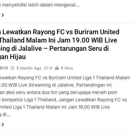
n menyelidiki lebih dalam mengenai…
 Lewatkan Rayong FC vs Buriram United
 Thailand Malam Ini Jam 19.00 WIB Live
ing di Jalalive – Pertarungan Seru di
an Hijau
ePBN8
3 Months Ago
0
8 Mins
watkan Rayong FC vs Buriram United Liga 1 Thailand Malam
9.00 WIB Live Streaming di Jalalive. Pertandingan ini
an aksi seru antara dua tim yang berupaya meraih poin
i kompetisi Liga 1 Thailand. Jangan Lewatkan Rayong FC vs
nited Liga 1 Thailand Malam Ini Jam 19.00 WIB Live
g di…