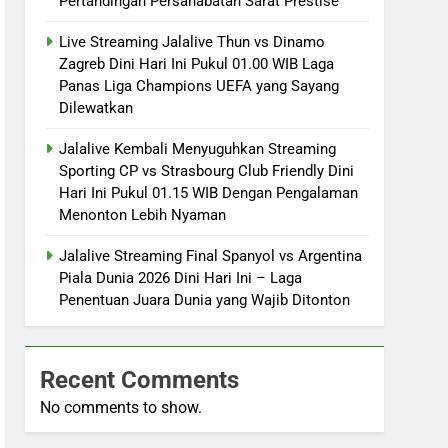
Pertandingan Persahabatan Sarat Prestise
Live Streaming Jalalive Thun vs Dinamo
Zagreb Dini Hari Ini Pukul 01.00 WIB Laga
Panas Liga Champions UEFA yang Sayang
Dilewatkan
Jalalive Kembali Menyuguhkan Streaming
Sporting CP vs Strasbourg Club Friendly Dini
Hari Ini Pukul 01.15 WIB Dengan Pengalaman
Menonton Lebih Nyaman
Jalalive Streaming Final Spanyol vs Argentina
Piala Dunia 2026 Dini Hari Ini – Laga
Penentuan Juara Dunia yang Wajib Ditonton
Recent Comments
No comments to show.