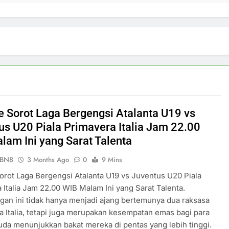
ve Sorot Laga Bergengsi Atalanta U19 vs
us U20 Piala Primavera Italia Jam 22.00
lam Ini yang Sarat Talenta
ePBN8
3 Months Ago
0
9 Mins
Sorot Laga Bergengsi Atalanta U19 vs Juventus U20 Piala
 Italia Jam 22.00 WIB Malam Ini yang Sarat Talenta.
gan ini tidak hanya menjadi ajang bertemunya dua raksasa
a Italia, tetapi juga merupakan kesempatan emas bagi para
uda menunjukkan bakat mereka di pentas yang lebih tinggi.