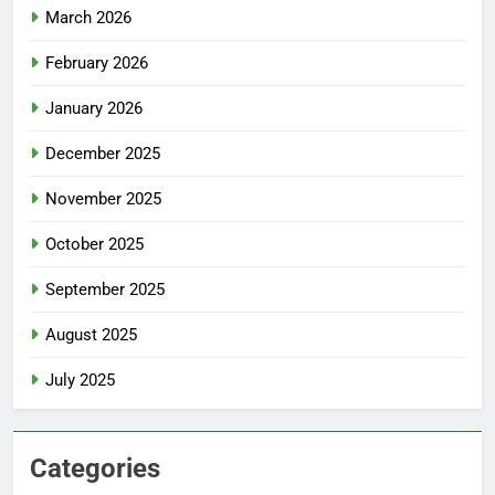
March 2026
February 2026
January 2026
December 2025
November 2025
October 2025
September 2025
August 2025
July 2025
Categories