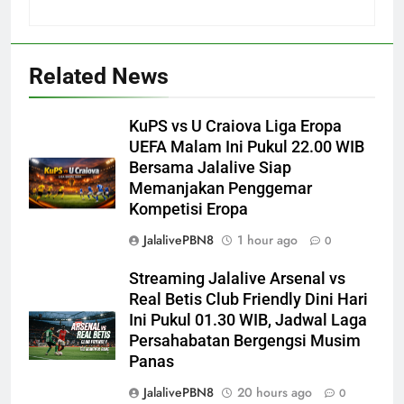
Related News
KuPS vs U Craiova Liga Eropa
UEFA Malam Ini Pukul 22.00 WIB
Bersama Jalalive Siap
Memanjakan Penggemar
Kompetisi Eropa
JalalivePBN8
1 hour ago
0
Streaming Jalalive Arsenal vs
Real Betis Club Friendly Dini Hari
Ini Pukul 01.30 WIB, Jadwal Laga
Persahabatan Bergengsi Musim
Panas
JalalivePBN8
20 hours ago
0