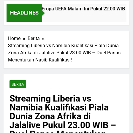
s U Craiova Liga Eropa UEFA Malam Ini Pukul 22.00 WIB Bers
HEADLINES
go
Home
Berita
Streaming Liberia vs Namibia Kualifikasi Piala Dunia
Zona Afrika di Jalalive Pukul 23.00 WIB – Duel Panas
Menentukan Nasib Kualifikasi!
BERITA
Streaming Liberia vs
Namibia Kualifikasi Piala
Dunia Zona Afrika di
Jalalive Pukul 23.00 WIB –