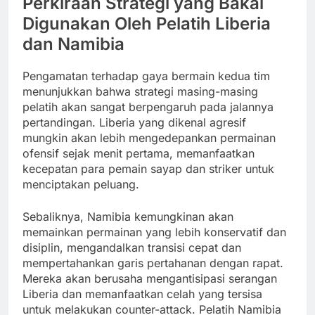
Perkiraan Strategi yang Bakal
Digunakan Oleh Pelatih Liberia
dan Namibia
Pengamatan terhadap gaya bermain kedua tim
menunjukkan bahwa strategi masing-masing
pelatih akan sangat berpengaruh pada jalannya
pertandingan. Liberia yang dikenal agresif
mungkin akan lebih mengedepankan permainan
ofensif sejak menit pertama, memanfaatkan
kecepatan para pemain sayap dan striker untuk
menciptakan peluang.
Sebaliknya, Namibia kemungkinan akan
memainkan permainan yang lebih konservatif dan
disiplin, mengandalkan transisi cepat dan
mempertahankan garis pertahanan dengan rapat.
Mereka akan berusaha mengantisipasi serangan
Liberia dan memanfaatkan celah yang tersisa
untuk melakukan counter-attack. Pelatih Namibia