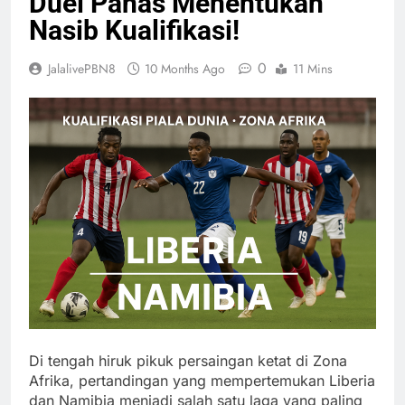
Duel Panas Menentukan
Nasib Kualifikasi!
0
JalalivePBN8
10 Months Ago
11 Mins
Di tengah hiruk pikuk persaingan ketat di Zona
Afrika, pertandingan yang mempertemukan Liberia
dan Namibia menjadi salah satu laga yang paling