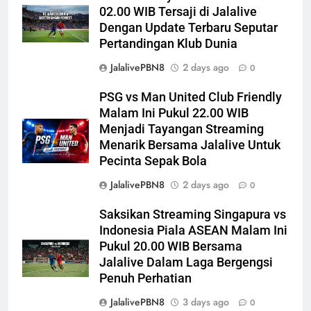
02.00 WIB Tersaji di Jalalive
Dengan Update Terbaru Seputar
Pertandingan Klub Dunia
JalalivePBN8
2 days ago
0
PSG vs Man United Club Friendly
Malam Ini Pukul 22.00 WIB
Menjadi Tayangan Streaming
Menarik Bersama Jalalive Untuk
Pecinta Sepak Bola
JalalivePBN8
2 days ago
0
Saksikan Streaming Singapura vs
Indonesia Piala ASEAN Malam Ini
Pukul 20.00 WIB Bersama
Jalalive Dalam Laga Bergengsi
Penuh Perhatian
JalalivePBN8
3 days ago
0