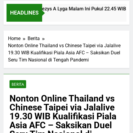
sinvest vs Panevezys A Lyga Malam Ini Pukul 22.45 WIB Bers
HEADLINES
go
Home
Berita
Nonton Online Thailand vs Chinese Taipei via Jalalive
19.30 WIB Kualifikasi Piala Asia AFC – Saksikan Duel
Seru Tim Nasional di Tengah Pandemi
BERITA
Nonton Online Thailand vs
Chinese Taipei via Jalalive
19.30 WIB Kualifikasi Piala
Asia AFC – Saksikan Duel