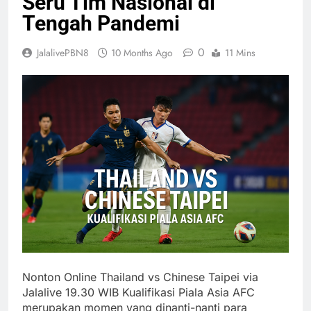
Seru Tim Nasional di
Tengah Pandemi
0
JalalivePBN8
10 Months Ago
11 Mins
Nonton Online Thailand vs Chinese Taipei via
Jalalive 19.30 WIB Kualifikasi Piala Asia AFC
merupakan momen yang dinanti-nanti para