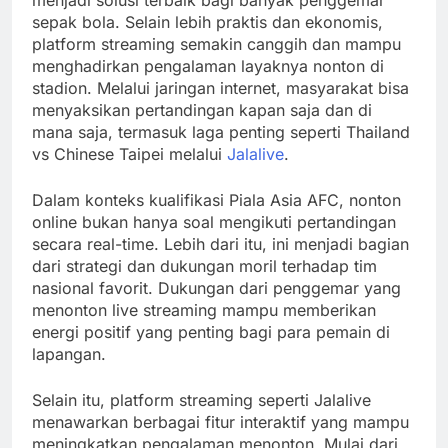
menjadi solusi terbaik bagi banyak penggemar
sepak bola. Selain lebih praktis dan ekonomis,
platform streaming semakin canggih dan mampu
menghadirkan pengalaman layaknya nonton di
stadion. Melalui jaringan internet, masyarakat bisa
menyaksikan pertandingan kapan saja dan di
mana saja, termasuk laga penting seperti Thailand
vs Chinese Taipei melalui
Jalalive
.
Dalam konteks kualifikasi Piala Asia AFC, nonton
online bukan hanya soal mengikuti pertandingan
secara real-time. Lebih dari itu, ini menjadi bagian
dari strategi dan dukungan moril terhadap tim
nasional favorit. Dukungan dari penggemar yang
menonton live streaming mampu memberikan
energi positif yang penting bagi para pemain di
lapangan.
Selain itu, platform streaming seperti Jalalive
menawarkan berbagai fitur interaktif yang mampu
meningkatkan pengalaman menonton. Mulai dari