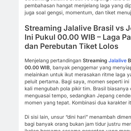
pembahasan hangat menjelang laga yang dipre
juga soal gengsi, momentum, dan tiket menuj
Streaming Jalalive Brasil vs 
Ini Pukul 00.00 WIB – Laga 
dan Perebutan Tiket Lolos
Menjelang pertandingan
Streaming
Jalalive
B
00.00 WIB
, banyak penggemar yang menyiapk
melainkan untuk ikut merasakan ritme laga y
peluit pertama. Bagi saya, momen seperti ini
kali mengubah pola pikir tim. Brasil biasany
menguasai tempo, sedangkan Jepang cenderu
momen yang tepat. Kombinasi dua karakter it
Di sisi lain, unsur “dini hari” menambah di
bagi banyak orang bukan jam tidur justru me