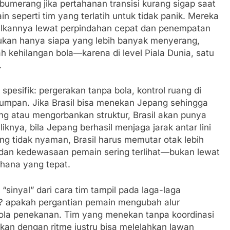
bumerang jika pertahanan transisi kurang sigap saat
main seperti tim yang terlatih untuk tidak panik. Mereka
lkannya lewat perpindahan cepat dan penempatan
bukan hanya siapa yang lebih banyak menyerang,
ah kehilangan bola—karena di level Piala Dunia, satu
.
spesifik: pergerakan tanpa bola, kontrol ruang di
mpan. Jika Brasil bisa menekan Jepang sehingga
g atau mengorbankan struktur, Brasil akan punya
nya, bila Jepang berhasil menjaga jarak antar lini
ng tidak nyaman, Brasil harus memutar otak lebih
ih dan kedewasaan pemain sering terlihat—bukan lewat
rhana yang tepat.
“sinyal” dari cara tim tampil pada laga-laga
? apakah pergantian pemain mengubah alur
ola penekanan. Tim yang menekan tanpa koordinasi
kan dengan ritme justru bisa melelahkan lawan