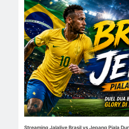
Streaming Jalalive Brasil vs Jepang Piala Dun