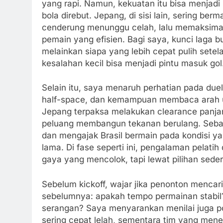
yang rapi. Namun, kekuatan itu bisa menjadi 
bola direbut. Jepang, di sisi lain, sering ber
cenderung menunggu celah, lalu memaksima
pemain yang efisien. Bagi saya, kunci laga 
melainkan siapa yang lebih cepat pulih setel
kesalahan kecil bisa menjadi pintu masuk gol
Selain itu, saya menaruh perhatian pada duel 
half-space, dan kemampuan membaca arah u
Jepang terpaksa melakukan clearance panjan
peluang membangun tekanan berulang. Sebalik
dan mengajak Brasil bermain pada kondisi ya
lama. Di fase seperti ini, pengalaman pelat
gaya yang mencolok, tapi lewat pilihan sede
Sebelum kickoff, wajar jika penonton mencari 
sebelumnya: apakah tempo permainan stabil
serangan? Saya menyarankan menilai juga p
sering cepat lelah, sementara tim yang mene