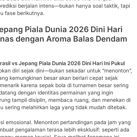
diksi berjalan intens—bukan hanya soal taktik, tapi
u fase berikutnya.
Jepang Piala Dunia 2026 Dini Hari
Panas dengan Aroma Balas Dendam
rasil vs Jepang Piala Dunia 2026 Dini Hari Ini Pukul
an diri sejak dini—bukan sekadar untuk “menonton”,
ang kemungkinan besar akan berlari cepat sejak
 menarik karena sepak bola di turnamen besar sering
a datang dengan identitas permainan yang ingin
ng tampil disiplin, membaca ruang, dan menekan di
u sering melahirkan laga yang tidak mudah ditebak.
mensi emosional. Menonton pertandingan pada jam yang
mbuat pengalaman terasa lebih eksklusif: seperti ada