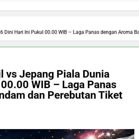
026 Dini Hari Ini Pukul 00.00 WIB – Laga Panas dengan Aroma 
il vs Jepang Piala Dunia
l 00.00 WIB – Laga Panas
ndam dan Perebutan Tiket