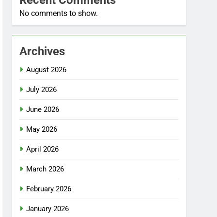
No comments to show.
Archives
August 2026
July 2026
June 2026
May 2026
April 2026
March 2026
February 2026
January 2026