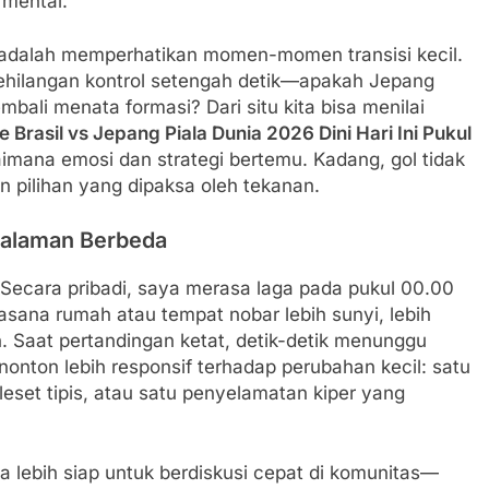
 mental.
 adalah memperhatikan momen-momen transisi kecil.
u kehilangan kontrol setengah detik—apakah Jepang
li menata formasi? Dari situ kita bisa menilai
e Brasil vs Jepang Piala Dunia 2026 Dini Hari Ini Pukul
imana emosi dan strategi bertemu. Kadang, gol tidak
an pilihan yang dipaksa oleh tekanan.
galaman Berbeda
 Secara pribadi, saya merasa laga pada pukul 00.00
asana rumah atau tempat nobar lebih sunyi, lebih
. Saat pertandingan ketat, detik-detik menunggu
nonton lebih responsif terhadap perubahan kecil: satu
leset tipis, atau satu penyelamatan kiper yang
nya lebih siap untuk berdiskusi cepat di komunitas—