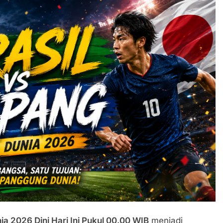
ia 2026 Dini Hari Ini Pukul 00.00 WIB
menjadi