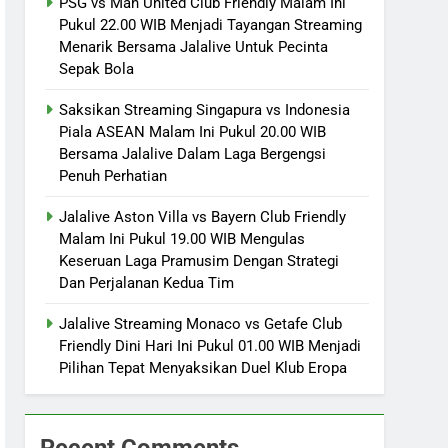
PSG vs Man United Club Friendly Malam Ini
Pukul 22.00 WIB Menjadi Tayangan Streaming
Menarik Bersama Jalalive Untuk Pecinta
Sepak Bola
Saksikan Streaming Singapura vs Indonesia
Piala ASEAN Malam Ini Pukul 20.00 WIB
Bersama Jalalive Dalam Laga Bergengsi
Penuh Perhatian
Jalalive Aston Villa vs Bayern Club Friendly
Malam Ini Pukul 19.00 WIB Mengulas
Keseruan Laga Pramusim Dengan Strategi
Dan Perjalanan Kedua Tim
Jalalive Streaming Monaco vs Getafe Club
Friendly Dini Hari Ini Pukul 01.00 WIB Menjadi
Pilihan Tepat Menyaksikan Duel Klub Eropa
Recent Comments