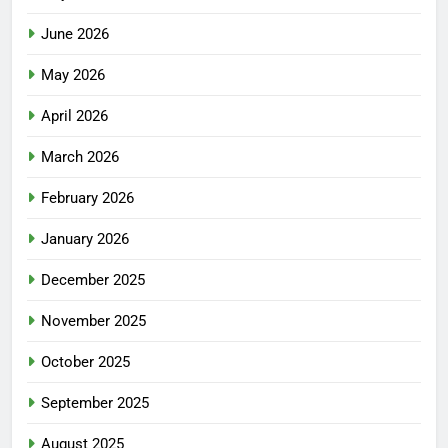
June 2026
May 2026
April 2026
March 2026
February 2026
January 2026
December 2025
November 2025
October 2025
September 2025
August 2025