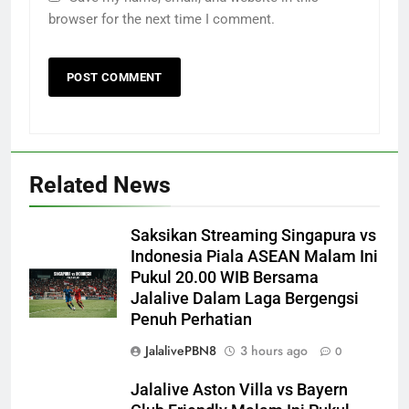
browser for the next time I comment.
Related News
Saksikan Streaming Singapura vs
Indonesia Piala ASEAN Malam Ini
Pukul 20.00 WIB Bersama
Jalalive Dalam Laga Bergengsi
Penuh Perhatian
JalalivePBN8
3 hours ago
0
Jalalive Aston Villa vs Bayern