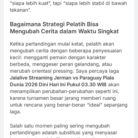
“siapa lebih kuat”, tapi “siapa lebih stabil di bawah
tekanan”.
Bagaimana Strategi Pelatih Bisa
Mengubah Cerita dalam Waktu Singkat
Ketika pertandingan mulai ketat, pelatih akan
mengubah cerita dengan beberapa penyesuaian
kecil: mengganti pemain dengan karakter
berbeda, menggeser peran gelandang, atau
merubah orientasi pressing. Saya percaya laga
Jalalive Streaming Jerman vs Paraguay Piala
Dunia 2026 Dini Hari Ini Pukul 03.30 WIB
akan
menampilkan perubahan-perubahan seperti ini,
karena turnamen besar jarang memberi ruang
untuk rencana yang benar-benar “ideal” sepanjang
laga.
Salah satu momen paling sering mengubah
pertandingan adalah substitusi yang menyasar