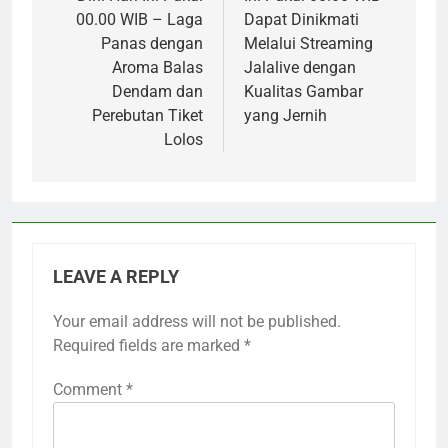
00.00 WIB – Laga
Dapat Dinikmati
Panas dengan
Melalui Streaming
Aroma Balas
Jalalive dengan
Dendam dan
Kualitas Gambar
Perebutan Tiket
yang Jernih
Lolos
LEAVE A REPLY
Your email address will not be published.
Required fields are marked
*
Comment
*