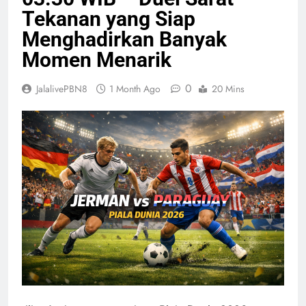
Tekanan yang Siap
Menghadirkan Banyak
Momen Menarik
0
JalalivePBN8
1 Month Ago
20 Mins