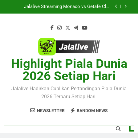
Skip
Laga Pramusim Dengan Strategi Dan Perjalanan
Jalalive Streaming Monaco vs Getafe Club
Kedua Tim
to
Friendly Dini Hari Ini Pukul 01.00 WIB Menjadi
Pilihan Tepat Menyaksikan Duel Klub Eropa
content
KuPS vs U Craiova Liga Eropa UEFA Malam Ini
Pukul 22.00 WIB Bersama Jalalive Siap
Memanjakan Penggemar Kompetisi Eropa
Saksikan Streaming Singapura vs Indonesia Piala
ASEAN Malam Ini Pukul 20.00 WIB Bersama
Jalalive Dalam Laga Bergengsi Penuh Perhatian
Jalalive Aston Villa vs Bayern Club Friendly
Malam Ini Pukul 19.00 WIB Mengulas Keseruan
Laga Pramusim Dengan Strategi Dan Perjalanan
Highlight Piala Dunia
Jalalive Streaming Monaco vs Getafe Club
Kedua Tim
Friendly Dini Hari Ini Pukul 01.00 WIB Menjadi
Pilihan Tepat Menyaksikan Duel Klub Eropa
2026 Setiap Hari
KuPS vs U Craiova Liga Eropa UEFA Malam Ini
Pukul 22.00 WIB Bersama Jalalive Siap
Memanjakan Penggemar Kompetisi Eropa
Jalalive Hadirkan Cuplikan Pertandingan Piala Dunia
2026 Terbaru Setiap Hari.
NEWSLETTER
RANDOM NEWS