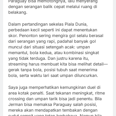
Paraguay bisa memotongnya, lalu menyerang
dengan serangan balik cepat melalui ruang di
belakang.
Dalam pertandingan sekelas Piala Dunia,
perbedaan kecil seperti ini dapat menentukan
skor. Penonton sering mengira gol selalu berasal
dari serangan yang rapi, padahal banyak gol
muncul dari situasi setengah acak: umpan
memantul, bola kedua, atau kombinasi singkat
yang tidak terduga. Dan justru karena itu,
streaming harus membuat kita bisa melihat detail—
gerak tanpa bola, posisi tubuh saat menerima
bola, serta waktu lari saat umpan diluncurkan.
Saya juga memperhatikan kemungkinan duel di
area kotak penalti. Saat tekanan meningkat, ritme
crossing dan umpan tarik bisa jadi penentu. Bila
Jerman bisa memaksa Paraguay salah posisi,
mereka akan mendapatkan tembakan dengan
sudut sempit yang tetap berbahaya. Namun bila