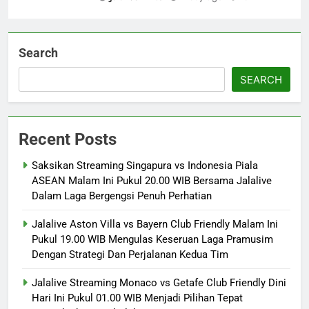
Search
SEARCH
Recent Posts
Saksikan Streaming Singapura vs Indonesia Piala
ASEAN Malam Ini Pukul 20.00 WIB Bersama Jalalive
Dalam Laga Bergengsi Penuh Perhatian
Jalalive Aston Villa vs Bayern Club Friendly Malam Ini
Pukul 19.00 WIB Mengulas Keseruan Laga Pramusim
Dengan Strategi Dan Perjalanan Kedua Tim
Jalalive Streaming Monaco vs Getafe Club Friendly Dini
Hari Ini Pukul 01.00 WIB Menjadi Pilihan Tepat