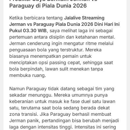
Paraguay di Piala Dunia 2026
Ketika berbicara tentang
Jalalive Streaming
Jerman vs Paraguay Piala Dunia 2026 Dini Hari Ini
Pukul 03.30 WIB
, saya melihat laga ini sebagai
pertemuan antara disiplin dan ketahanan mental.
Jerman cenderung ingin mengatur ritme melalui
penguasaan bola yang terstruktur. Mereka
biasanya menempatkan pemain untuk
menciptakan opsi passing cepat, sehingga saat
bola berpindah, lawan sulit menekan tanpa
membuka ruang.
Namun Paraguay tidak datang sebagai tim yang
sekadar menunggu. Mereka umumnya punya
keberanian untuk masuk ke fase duel satu lawan
satu, terutama saat bola sedang berada dekat
zona transisi. Jika Paraguay berhasil membuat
Jerman panik, pertandingan bisa berubah menjadi
laga dengan intensitas tinggi. Intensitas ini sering