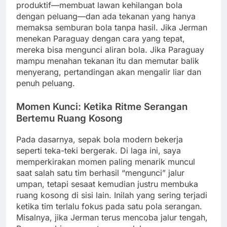
produktif—membuat lawan kehilangan bola
dengan peluang—dan ada tekanan yang hanya
memaksa semburan bola tanpa hasil. Jika Jerman
menekan Paraguay dengan cara yang tepat,
mereka bisa mengunci aliran bola. Jika Paraguay
mampu menahan tekanan itu dan memutar balik
menyerang, pertandingan akan mengalir liar dan
penuh peluang.
Momen Kunci: Ketika Ritme Serangan
Bertemu Ruang Kosong
Pada dasarnya, sepak bola modern bekerja
seperti teka-teki bergerak. Di laga ini, saya
memperkirakan momen paling menarik muncul
saat salah satu tim berhasil “mengunci” jalur
umpan, tetapi sesaat kemudian justru membuka
ruang kosong di sisi lain. Inilah yang sering terjadi
ketika tim terlalu fokus pada satu pola serangan.
Misalnya, jika Jerman terus mencoba jalur tengah,