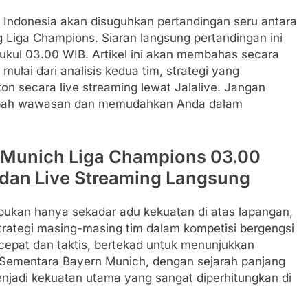
uh Indonesia akan disuguhkan pertandingan seru antara
Liga Champions. Siaran langsung pertandingan ini
kul 03.00 WIB. Artikel ini akan membahas secara
mulai dari analisis kedua tim, strategi yang
on secara live streaming lewat Jalalive. Jangan
ambah wawasan dan memudahkan Anda dalam
n Munich Liga Champions 03.00
i dan Live Streaming Langsung
bukan hanya sekadar adu kekuatan di atas lapangan,
trategi masing-masing tim dalam kompetisi bergengsi
 cepat dan taktis, bertekad untuk menunjukkan
ementara Bayern Munich, dengan sejarah panjang
enjadi kekuatan utama yang sangat diperhitungkan di