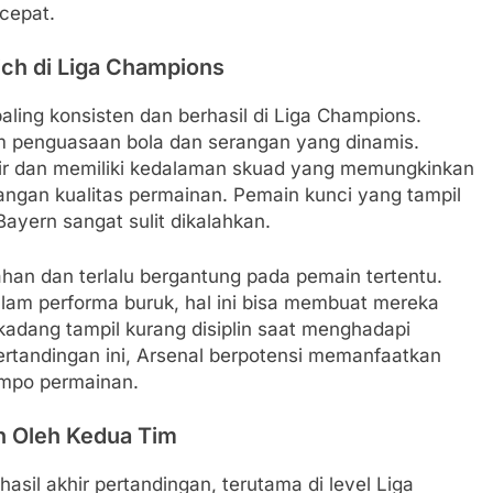
cepat.
ch di Liga Champions
aling konsisten dan berhasil di Liga Champions.
m penguasaan bola dan serangan yang dinamis.
sir dan memiliki kedalaman skuad yang memungkinkan
angan kualitas permainan. Pemain kunci yang tampil
 Bayern sangat sulit dikalahkan.
ahan dan terlalu bergantung pada pemain tertentu.
lam performa buruk, hal ini bisa membuat mereka
 kadang tampil kurang disiplin saat menghadapi
pertandingan ini, Arsenal berpotensi memanfaatkan
empo permainan.
an Oleh Kedua Tim
sil akhir pertandingan, terutama di level Liga