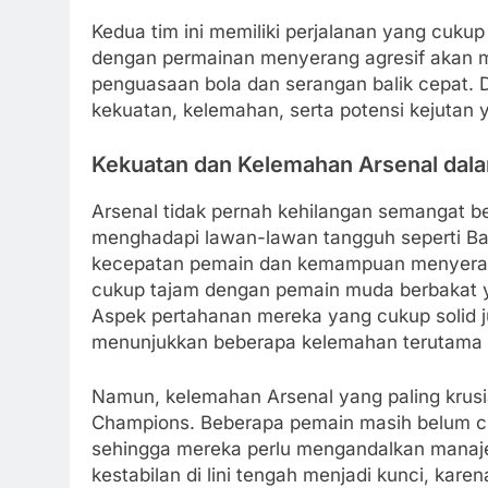
Kedua tim ini memiliki perjalanan yang cukup
dengan permainan menyerang agresif akan 
penguasaan bola dan serangan balik cepat. D
kekuatan, kelemahan, serta potensi kejutan y
Kekuatan dan Kelemahan Arsenal dal
Arsenal tidak pernah kehilangan semangat be
menghadapi lawan-lawan tangguh seperti Ba
kecepatan pemain dan kemampuan menyerang s
cukup tajam dengan pemain muda berbakat ya
Aspek pertahanan mereka yang cukup solid j
menunjukkan beberapa kelemahan terutama d
Namun, kelemahan Arsenal yang paling krusia
Champions. Beberapa pemain masih belum c
sehingga mereka perlu mengandalkan manajeme
kestabilan di lini tengah menjadi kunci, kar