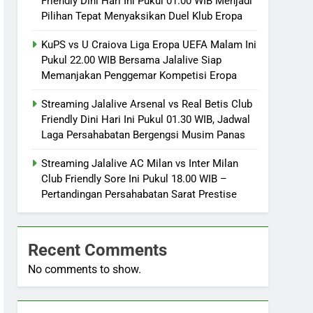
Friendly Dini Hari Ini Pukul 01.00 WIB Menjadi
Pilihan Tepat Menyaksikan Duel Klub Eropa
KuPS vs U Craiova Liga Eropa UEFA Malam Ini
Pukul 22.00 WIB Bersama Jalalive Siap
Memanjakan Penggemar Kompetisi Eropa
Streaming Jalalive Arsenal vs Real Betis Club
Friendly Dini Hari Ini Pukul 01.30 WIB, Jadwal
Laga Persahabatan Bergengsi Musim Panas
Streaming Jalalive AC Milan vs Inter Milan
Club Friendly Sore Ini Pukul 18.00 WIB –
Pertandingan Persahabatan Sarat Prestise
Recent Comments
No comments to show.