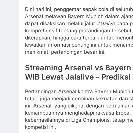
Dini hari ini, penggemar sepak bola di selur
Arsenal melawan Bayern Munich dalam ajang 
dapat disaksikan melalui jalur
Jalalive
pada pu
komprehensif tentang pertandingan tersebut, 
diterapkan, hingga cara terbaik untuk menont
lewatkan informasi penting ini untuk men
menikmati pertandingan besar ini.
Streaming Arsenal vs Bayer
WIB Lewat Jalalive – Prediks
Pertandingan Arsenal kontra Bayern Munich 
tetapi juga menjadi cerminan kekuatan dan s
ini. Arsenal, yang dikenal dengan permainan
kemampuannya menghadapi raksasa Eropa. S
keberhasilannya di Liga Champions, tetap m
kompetisi ini.