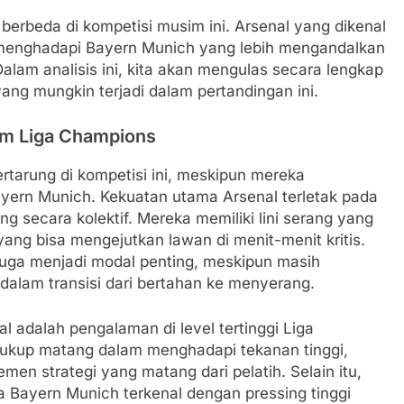
 berbeda di kompetisi musim ini. Arsenal yang dikenal
menghadapi Bayern Munich yang lebih mengandalkan
alam analisis ini, kita akan mengulas secara lengkap
ang mungkin terjadi dalam pertandingan ini.
am Liga Champions
rtarung di kompetisi ini, meskipun mereka
yern Munich. Kekuatan utama Arsenal terletak pada
ecara kolektif. Mereka memiliki lini serang yang
ng bisa mengejutkan lawan di menit-menit kritis.
uga menjadi modal penting, meskipun masih
alam transisi dari bertahan ke menyerang.
l adalah pengalaman di level tertinggi Liga
ukup matang dalam menghadapi tekanan tinggi,
n strategi yang matang dari pelatih. Selain itu,
ena Bayern Munich terkenal dengan pressing tinggi