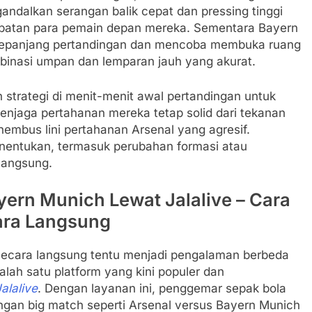
dalkan serangan balik cepat dan pressing tinggi
patan para pemain depan mereka. Sementara Bayern
sepanjang pertandingan dan mencoba membuka ruang
ombinasi umpan dan lemparan jauh yang akurat.
strategi di menit-menit awal pertandingan untuk
njaga pertahanan mereka tetap solid dari tekanan
mbus lini pertahanan Arsenal yang agresif.
enentukan, termasuk perubahan formasi atau
langsung.
yern Munich Lewat Jalalive – Cara
ara Langsung
ecara langsung tentu menjadi pengalaman berbeda
lah satu platform yang kini populer dan
alalive
. Dengan layanan ini, penggemar sepak bola
ingan big match seperti Arsenal versus Bayern Munich