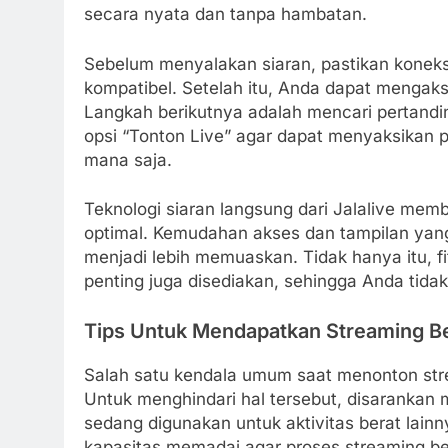
secara nyata dan tanpa hambatan.
Sebelum menyalakan siaran, pastikan koneksi
kompatibel. Setelah itu, Anda dapat mengakses
Langkah berikutnya adalah mencari pertand
opsi “Tonton Live” agar dapat menyaksikan p
mana saja.
Teknologi siaran langsung dari Jalalive mem
optimal. Kemudahan akses dan tampilan ya
menjadi lebih memuaskan. Tidak hanya itu, 
penting juga disediakan, sehingga Anda tidak
Tips Untuk Mendapatkan Streaming B
Salah satu kendala umum saat menonton stre
Untuk menghindari hal tersebut, disarankan 
sedang digunakan untuk aktivitas berat lain
kapasitas memadai agar proses streaming ber