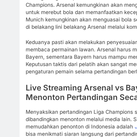
Champions. Arsenal kemungkinan akan mengan
untuk merebut bola dan memanfaatkan kece
Munich kemungkinan akan menguasai bola 
di belakang lini belakang Arsenal melalui k
Keduanya pasti akan melakukan penyesuaian 
membaca permainan lawan. Arsenal harus me
Bayern, sementara Bayern harus mampu mene
Keputusan taktis dari pelatih akan sangat m
pengaturan pemain selama pertandingan ber
Live Streaming Arsenal vs Ba
Menonton Pertandingan Sec
Menyaksikan pertandingan Liga Champions s
dibandingkan menonton melalui media lain. Sa
memudahkan penonton di Indonesia adalah
J
bisa menikmati siaran langsung dari pertand