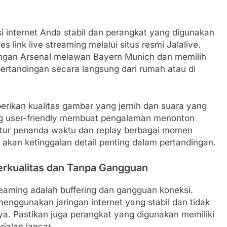
 internet Anda stabil dan perangkat yang digunakan
 link live streaming melalui situs resmi Jalalive.
ingan Arsenal melawan Bayern Munich dan memilih
ertandingan secara langsung dari rumah atau di
berikan kualitas gambar yang jernih dan suara yang
ng user-friendly membuat pengalaman menonton
fitur penanda waktu dan replay berbagai momen
 akan ketinggalan detail penting dalam pertandingan.
erkualitas dan Tanpa Gangguan
aming adalah buffering dan gangguan koneksi.
menggunakan jaringan internet yang stabil dan tidak
nya. Pastikan juga perangkat yang digunakan memiliki
jalan lancar.