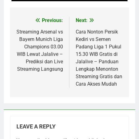
Previous:
Next:
Post
navigation
Streaming Arsenal vs
Cara Nonton Persik
Bayern Munich Liga
Kediri vs Semen
Champions 03.00
Padang Liga 1 Pukul
WIB Lewat Jalalive –
15.30 WIB Gratis di
Prediksi dan Live
Jalalive – Panduan
Streaming Langsung
Lengkap Menonton
Streaming Gratis dan
Cara Akses Mudah
LEAVE A REPLY