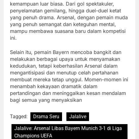
kemampuan luar biasa. Dari gol spektakuler,
penyelamatan gemilang, hingga duel-duel ketat
yang penuh drama. Arsenal, dengan pemain muda
yang penuh semangat dan keteguhan mental,
mampu membawa suasana baru dalam kompetisi
ini.
Selain itu, pemain Bayern mencoba bangkit dan
melakukan berbagai upaya untuk menyamakan
kedudukan, tetapi keberhasilan Arsenal dalam
mengantisipasi dan menutup celah pertahanan
membuat mereka tetap unggul. Momen-momen ini
menambah kekayaan dramatik dalam
pertandingan dan meninggalkan kesan mendalam
bagi semua yang menyaksikan
Tagged:
Drama Seru
Jalalive
Jalalive: Arsenal Libas Bayern Munich 3-1 di Liga
Champions UEFA