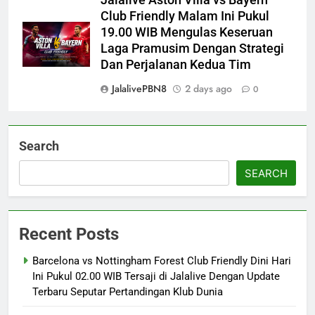
Club Friendly Malam Ini Pukul
19.00 WIB Mengulas Keseruan
Laga Pramusim Dengan Strategi
Dan Perjalanan Kedua Tim
JalalivePBN8
2 days ago
0
Search
SEARCH
Recent Posts
Barcelona vs Nottingham Forest Club Friendly Dini Hari
Ini Pukul 02.00 WIB Tersaji di Jalalive Dengan Update
Terbaru Seputar Pertandingan Klub Dunia