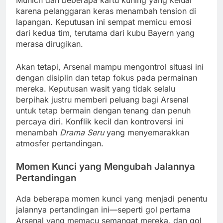
Munich dan beberapa kartu kuning yang keluar
karena pelanggaran keras menambah tension di
lapangan. Keputusan ini sempat memicu emosi
dari kedua tim, terutama dari kubu Bayern yang
merasa dirugikan.
Akan tetapi, Arsenal mampu mengontrol situasi ini
dengan disiplin dan tetap fokus pada permainan
mereka. Keputusan wasit yang tidak selalu
berpihak justru memberi peluang bagi Arsenal
untuk tetap bermain dengan tenang dan penuh
percaya diri. Konflik kecil dan kontroversi ini
menambah
Drama Seru
yang menyemarakkan
atmosfer pertandingan.
Momen Kunci yang Mengubah Jalannya
Pertandingan
Ada beberapa momen kunci yang menjadi penentu
jalannya pertandingan ini—seperti gol pertama
Arsenal yang memacu semangat mereka, dan gol