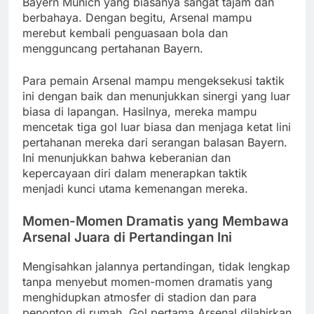
Bayern Munich yang biasanya sangat tajam dan
berbahaya. Dengan begitu, Arsenal mampu
merebut kembali penguasaan bola dan
mengguncang pertahanan Bayern.
Para pemain Arsenal mampu mengeksekusi taktik
ini dengan baik dan menunjukkan sinergi yang luar
biasa di lapangan. Hasilnya, mereka mampu
mencetak tiga gol luar biasa dan menjaga ketat lini
pertahanan mereka dari serangan balasan Bayern.
Ini menunjukkan bahwa keberanian dan
kepercayaan diri dalam menerapkan taktik
menjadi kunci utama kemenangan mereka.
Momen-Momen Dramatis yang Membawa
Arsenal Juara di Pertandingan Ini
Mengisahkan jalannya pertandingan, tidak lengkap
tanpa menyebut momen-momen dramatis yang
menghidupkan atmosfer di stadion dan para
penonton di rumah. Gol pertama Arsenal dilahirkan