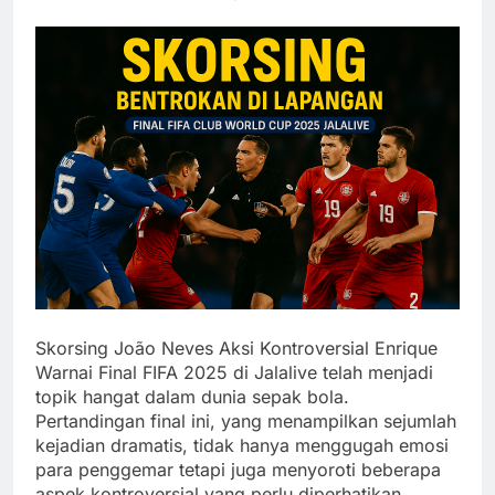
Skorsing João Neves Aksi Kontroversial Enrique
Warnai Final FIFA 2025 di Jalalive telah menjadi
topik hangat dalam dunia sepak bola.
Pertandingan final ini, yang menampilkan sejumlah
kejadian dramatis, tidak hanya menggugah emosi
para penggemar tetapi juga menyoroti beberapa
aspek kontroversial yang perlu diperhatikan.