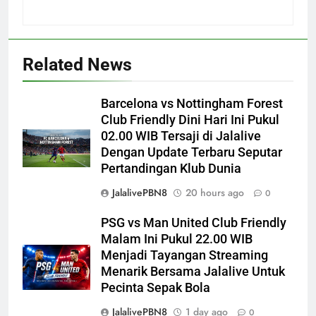
Related News
Barcelona vs Nottingham Forest
Club Friendly Dini Hari Ini Pukul
02.00 WIB Tersaji di Jalalive
Dengan Update Terbaru Seputar
Pertandingan Klub Dunia
JalalivePBN8
20 hours ago
0
PSG vs Man United Club Friendly
Malam Ini Pukul 22.00 WIB
Menjadi Tayangan Streaming
Menarik Bersama Jalalive Untuk
Pecinta Sepak Bola
JalalivePBN8
1 day ago
0