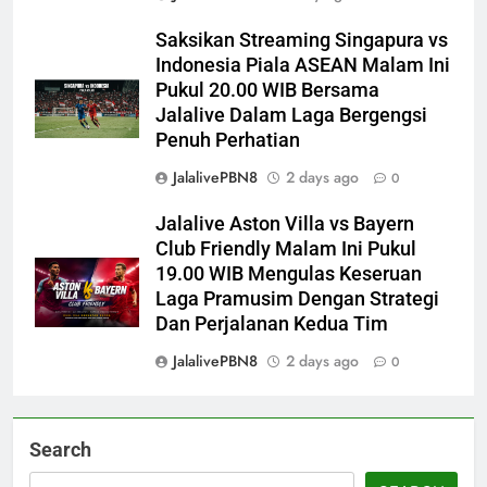
Saksikan Streaming Singapura vs
Indonesia Piala ASEAN Malam Ini
Pukul 20.00 WIB Bersama
Jalalive Dalam Laga Bergengsi
Penuh Perhatian
JalalivePBN8
2 days ago
0
Jalalive Aston Villa vs Bayern
Club Friendly Malam Ini Pukul
19.00 WIB Mengulas Keseruan
Laga Pramusim Dengan Strategi
Dan Perjalanan Kedua Tim
JalalivePBN8
2 days ago
0
Search