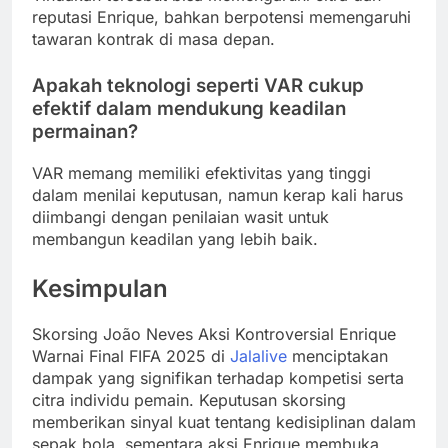
reputasi Enrique, bahkan berpotensi memengaruhi
tawaran kontrak di masa depan.
Apakah teknologi seperti VAR cukup
efektif dalam mendukung keadilan
permainan?
VAR memang memiliki efektivitas yang tinggi
dalam menilai keputusan, namun kerap kali harus
diimbangi dengan penilaian wasit untuk
membangun keadilan yang lebih baik.
Kesimpulan
Skorsing João Neves Aksi Kontroversial Enrique
Warnai Final FIFA 2025 di
Jalalive
menciptakan
dampak yang signifikan terhadap kompetisi serta
citra individu pemain. Keputusan skorsing
memberikan sinyal kuat tentang kedisiplinan dalam
sepak bola, sementara aksi Enrique membuka