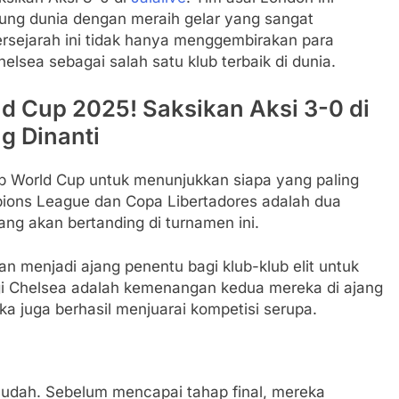
gung dunia dengan meraih gelar yang sangat
rsejarah ini tidak hanya menggembirakan para
lsea sebagai salah satu klub terbaik di dunia.
d Cup 2025! Saksikan Aksi 3-0 di
ng Dinanti
ub World Cup untuk menunjukkan siapa yang paling
ions League dan Copa Libertadores adalah dua
ng akan bertanding di turnamen ini.
n menjadi ajang penentu bagi klub-klub elit untuk
agi Chelsea adalah kemenangan kedua mereka di ajang
ka juga berhasil menjuarai kompetisi serupa.
udah. Sebelum mencapai tahap final, mereka