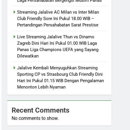
Laga Persahabatan Bergengsi Musim Panas
Streaming Jalalive AC Milan vs Inter Milan
Club Friendly Sore Ini Pukul 18.00 WIB –
Pertandingan Persahabatan Sarat Prestise
Live Streaming Jalalive Thun vs Dinamo
Zagreb Dini Hari Ini Pukul 01.00 WIB Laga
Panas Liga Champions UEFA yang Sayang
Dilewatkan
Jalalive Kembali Menyuguhkan Streaming
Sporting CP vs Strasbourg Club Friendly Dini
Hari Ini Pukul 01.15 WIB Dengan Pengalaman
Menonton Lebih Nyaman
Recent Comments
No comments to show.