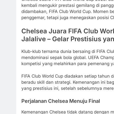
kembali mengukir prestasi gemilang di pang
didambakan, FIFA Club World Cup. Momen be
penggemar, tetapi juga menegaskan posisi Che
Chelsea Juara FIFA Club Worl
Jalalive – Gelar Prestisius ya
Klub-klub ternama dunia bersaing di FIFA Cl
mendominasi sepak bola global. UEFA Champ
kompetisi yang melahirkan para pemenang ya
FIFA Club World Cup diadakan setiap tahun da
beradu skill dan strategi. Kemenangan ini b
yang prestisius ini, setelah sebelumnya mere
Perjalanan Chelsea Menuju Final
Kemenangan Chelsea tidak datang dengan m