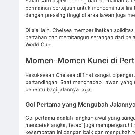
Salah satu aspek penting dari permainan Ch
permainan bertujuan untuk mendominasi lini
dengan pressing tinggi di area lawan juga me
Di sisi lain, Chelsea memperlihatkan solidi
bertahan dan membangun serangan dari bela
World Cup.
Momen-Momen Kunci di Perta
Kesuksesan Chelsea di final sangat dipenga
pertandingan. Saat menghadapi lawan yang
penentu bagi jalannya laga.
Gol Pertama yang Mengubah Jalannya
Gol pertama adalah langkah awal yang sanga
mencetak angka, tetapi juga mempengaruhi
kesempatan ini dengan baik dan mengubah t