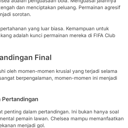
elsea adalah penguasaan bola. Menguasai jalannya
 tengah dan menciptakan peluang. Permainan agresif
njadi sorotan.
tas pertahanan yang luar biasa. Kemampuan untuk
kang adalah kunci permainan mereka di FIFA Club
ndingan Final
ruhi oleh momen-momen krusial yang terjadi selama
 sangat berpengalaman, momen-momen ini menjadi
 Pertandingan
t penting dalam pertandingan. Ini bukan hanya soal
 mental pemain lawan. Chelsea mampu memanfaatkan
ekanan menjadi gol.