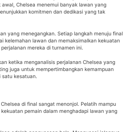
k awal, Chelsea menemui banyak lawan yang
i menunjukkan komitmen dan dedikasi yang tak
ngan yang menegangkan. Setiap langkah menuju final
ndai kelemahan lawan dan memaksimalkan kekuatan
 perjalanan mereka di turnamen ini.
kan ketika menganalisis perjalanan Chelsea yang
enting juga untuk mempertimbangkan kemampuan
 satu kesatuan.
Chelsea di final sangat menonjol. Pelatih mampu
n kekuatan pemain dalam menghadapi lawan yang