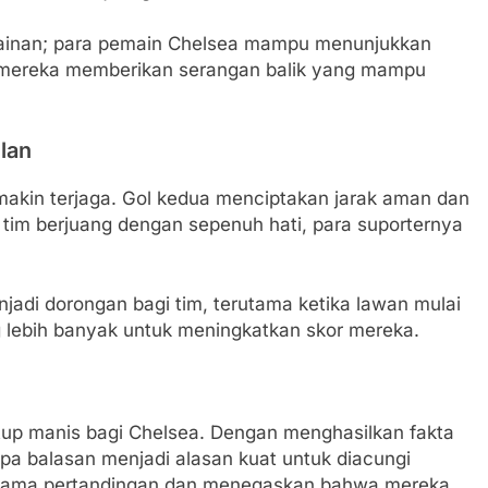
mainan; para pemain Chelsea mampu menunjukkan
i, mereka memberikan serangan balik yang mampu
lan
akin terjaga. Gol kedua menciptakan jarak aman dan
tim berjuang dengan sepenuh hati, para suporternya
adi dorongan bagi tim, terutama ketika lawan mulai
ang lebih banyak untuk meningkatkan skor mereka.
utup manis bagi Chelsea. Dengan menghasilkan fakta
a balasan menjadi alasan kuat untuk diacungi
selama pertandingan dan menegaskan bahwa mereka