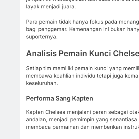
layak menjadi juara.
Para pemain tidak hanya fokus pada menang, 
bagi penggemar. Kemenangan ini bukan hanya
suporternya.
Analisis Pemain Kunci Chels
Setiap tim memiliki pemain kunci yang memili
membawa keahlian individu tetapi juga kem
keseluruhan.
Performa Sang Kapten
Kapten Chelsea menjalani peran sebagai otak
andalan, menjadi pemimpin yang senantias
membaca permainan dan memberikan instruks