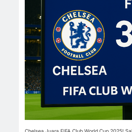
Chelsea Juara FIFA Club World Cup 2025! Sa