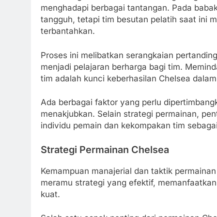
menghadapi berbagai tantangan. Pada baba
tangguh, tetapi tim besutan pelatih saat in
terbantahkan.
Proses ini melibatkan serangkaian pertandi
menjadi pelajaran berharga bagi tim. Memi
tim adalah kunci keberhasilan Chelsea dalam
Ada berbagai faktor yang perlu dipertimbang
menakjubkan. Selain strategi permainan, p
individu pemain dan kekompakan tim sebagai
Strategi Permainan Chelsea
Kemampuan manajerial dan taktik permainan 
meramu strategi yang efektif, memanfaatka
kuat.