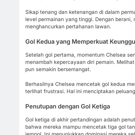
Sikap tenang dan ketenangan di dalam per
level permainan yang tinggi. Dengan beran
menghancurkan pertahanan lawan.
Gol Kedua yang Memperkuat Keunggu
Setelah gol pertama, momentum Chelsea sem
menambah kepercayaan diri pemain. Melihat 
pun semakin bersemangat.
Berhasilnya Chelsea mencetak gol kedua menj
terlihat frustrasi. Hal ini menciptakan pelu
Penutupan dengan Gol Ketiga
Gol ketiga di akhir pertandingan adalah pen
bahwa mereka mampu mencetak tiga gol tanp
jempol. Ini menunjukkan dominasi mereka 