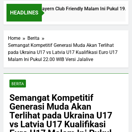
ve Aston Villa vs Bayern Club Friendly Malam Ini Pukul 19.0
HEADLINES
Ago
Home
Berita
Semangat Kompetitif Generasi Muda Akan Terlihat
pada Ukraina U17 vs Latvia U17 Kualifikasi Euro U17
Malam Ini Pukul 22.00 WIB Versi Jalalive
BERITA
Semangat Kompetitif
Generasi Muda Akan
Terlihat pada Ukraina U17
vs Latvia U17 Kualifikasi