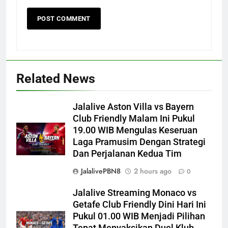
Related News
Jalalive Aston Villa vs Bayern
Club Friendly Malam Ini Pukul
19.00 WIB Mengulas Keseruan
Laga Pramusim Dengan Strategi
Dan Perjalanan Kedua Tim
JalalivePBN8
2 hours ago
0
Jalalive Streaming Monaco vs
Getafe Club Friendly Dini Hari Ini
Pukul 01.00 WIB Menjadi Pilihan
Tepat Menyaksikan Duel Klub