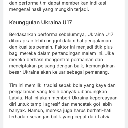
dan performa tim dapat memberikan indikasi
mengenai hasil yang mungkin terjadi.
Keunggulan Ukraina U17
Berdasarkan performa sebelumnya, Ukraina U17
diharapkan lebih unggul dalam hal pengalaman
dan kualitas pemain. Faktor ini menjadi titik plus
bagi mereka dalam pertandingan malam ini. Jika
mereka berhasil mengontrol permainan dan
menciptakan peluang dengan baik, kemungkinan
besar Ukraina akan keluar sebagai pemenang.
Tim ini memiliki tradisi sepak bola yang kaya dan
pengalaman yang lebih banyak dibandingkan
Latvia. Hal ini akan memberi Ukraina kepercayaan
diri untuk tampil agresif dan mencetak gol lebih
banyak. Namun, mereka juga harus berhati-hati
terhadap serangan balik yang cepat dari Latvia.