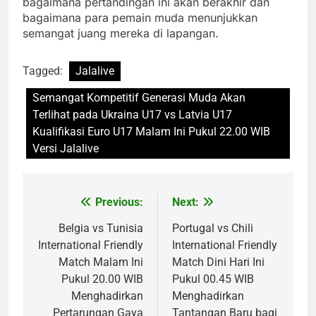
bagaimana pertandingan ini akan berakhir dan
bagaimana para pemain muda menunjukkan
semangat juang mereka di lapangan.
Tagged:
Jalalive
Semangat Kompetitif Generasi Muda Akan
Terlihat pada Ukraina U17 vs Latvia U17
Kualifikasi Euro U17 Malam Ini Pukul 22.00 WIB
Versi Jalalive
Previous:
Next:
Post
navigation
Belgia vs Tunisia
Portugal vs Chili
International Friendly
International Friendly
Match Malam Ini
Match Dini Hari Ini
Pukul 20.00 WIB
Pukul 00.45 WIB
Menghadirkan
Menghadirkan
Pertarungan Gaya
Tantangan Baru bagi