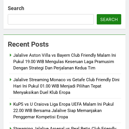
Search
SEARCH
Recent Posts
Jalalive Aston Villa vs Bayern Club Friendly Malam Ini
Pukul 19.00 WIB Mengulas Keseruan Laga Pramusim
Dengan Strategi Dan Perjalanan Kedua Tim
Jalalive Streaming Monaco vs Getafe Club Friendly Dini
Hari Ini Pukul 01.00 WIB Menjadi Pilihan Tepat
Menyaksikan Duel Klub Eropa
KuPS vs U Craiova Liga Eropa UEFA Malam Ini Pukul
22.00 WIB Bersama Jalalive Siap Memanjakan
Penggemar Kompetisi Eropa
Streaming Jalalive Arsenal vs Real Betis Club Friendly