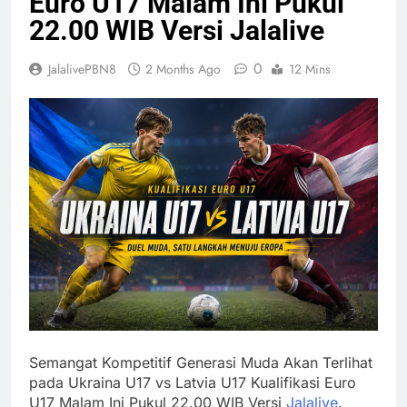
Euro U17 Malam Ini Pukul
22.00 WIB Versi Jalalive
0
JalalivePBN8
2 Months Ago
12 Mins
Semangat Kompetitif Generasi Muda Akan Terlihat
pada Ukraina U17 vs Latvia U17 Kualifikasi Euro
U17 Malam Ini Pukul 22.00 WIB Versi
Jalalive
.