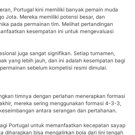
teran, Portugal kini memiliki banyak pemain muda
go Jota. Mereka memiliki potensi besar, dan
ika pada permainan tim. Melihat pertandingan
emanfaatkan kesempatan ini untuk mengevaluasi
sional juga sangat signifikan. Setiap turnamen,
ak yang lebih jauh, dan ini adalah kesempatan bagi
permainan sebelum kompetisi resmi dimulai.
ngkan timnya dengan perlahan menerapkan formasi
erakhir, mereka sering menggunakan formasi 4-3-3,
eseimbangan antara serangan dan pertahanan.
bagi Portugal untuk memanfaatkan kecepatan sayap
 diharapkan bisa mengalirkan bola dari lini tengah