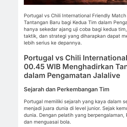
Portugal vs Chili International Friendly Matc
Tantangan Baru bagi Kedua Tim dalam Pen
hanya sekedar ajang uji coba bagi kedua tim,
taktik, dan strategi yang diharapkan dapat
lebih serius ke depannya.
Portugal vs Chili Internationa
00.45 WIB Menghadirkan Tan
dalam Pengamatan Jalalive
Sejarah dan Perkembangan Tim
Portugal memiliki sejarah yang kaya dalam s
menjadi juara dunia di level junior. Sejak ke
dunia. Dengan pelatih yang berpengalaman, 
dan menguasai bola.