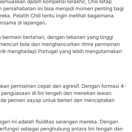
emuaskan dalam kompetisi terakhir, Chili tetap
an persahabatan ini bisa menjadi momen penting bagi
ka. Pelatih Chili tentu ingin melihat bagaimana
rsama di lapangan.
m bermain bertahan, dengan tekanan yang tinggi
mencuri bola dan menghancurkan ritme permainan
arik menghadapi Portugal yang lebih mengutamakan
an permainan cepat dan agresif. Dengan formasi 4-
penguasaan di lini tengah dan menekan lawan.
da pemain sayap untuk berlari dan menciptakan
ngan ini adalah fluiditas serangan mereka. Dengan
berfungsi sebagai penghubung antara lini tengah dan