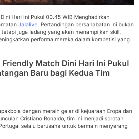
h Dini Hari Ini Pukul 00.45 WIB Menghadirkan
gamatan
Jalalive
. Pertandingan persahabatan ini bukan
 tetapi juga ladang yang akan menampilkan skill,
 meningkatkan performa mereka dalam kompetisi yang
l Friendly Match Dini Hari Ini Pukul
tangan Baru bagi Kedua Tim
epakbola dengan meraih gelar di kejuaraan Eropa dan
munculan Cristiano Ronaldo, tim ini menjadi sorotan
Portugal selalu berusaha untuk bermain menyerang