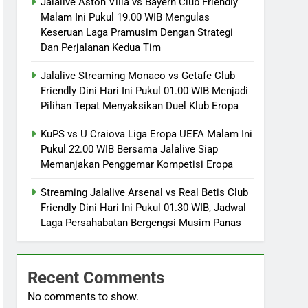
Jalalive Aston Villa vs Bayern Club Friendly
Malam Ini Pukul 19.00 WIB Mengulas
Keseruan Laga Pramusim Dengan Strategi
Dan Perjalanan Kedua Tim
Jalalive Streaming Monaco vs Getafe Club
Friendly Dini Hari Ini Pukul 01.00 WIB Menjadi
Pilihan Tepat Menyaksikan Duel Klub Eropa
KuPS vs U Craiova Liga Eropa UEFA Malam Ini
Pukul 22.00 WIB Bersama Jalalive Siap
Memanjakan Penggemar Kompetisi Eropa
Streaming Jalalive Arsenal vs Real Betis Club
Friendly Dini Hari Ini Pukul 01.30 WIB, Jadwal
Laga Persahabatan Bergengsi Musim Panas
Recent Comments
No comments to show.