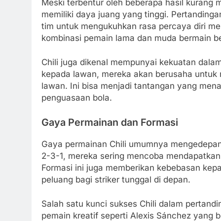
Meski terbentur oleh beberapa hasil kurang m
memiliki daya juang yang tinggi. Pertanding
tim untuk mengukuhkan rasa percaya diri mere
kombinasi pemain lama dan muda bermain be
Chili juga dikenal mempunyai kekuatan dala
kepada lawan, mereka akan berusaha untuk 
lawan. Ini bisa menjadi tantangan yang men
penguasaan bola.
Gaya Permainan dan Formasi
Gaya permainan Chili umumnya mengedepank
2-3-1, mereka sering mencoba mendapatkan 
Formasi ini juga memberikan kebebasan kepa
peluang bagi striker tunggal di depan.
Salah satu kunci sukses Chili dalam pertandi
pemain kreatif seperti Alexis Sánchez yang 