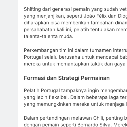
Shifting dari generasi pemain yang sudah ve
yang menjanjikan, seperti João Félix dan Dio
diharapkan bisa memberikan tambahan dinam
persahabatan kali ini, pelatih tentu akan m
talenta-talenta muda.
Perkembangan tim ini dalam turnamen interna
Portugal selalu berusaha untuk mencapai bab
mereka untuk memantapkan taktik dan gaya 
Formasi dan Strategi Permainan
Pelatih Portugal tampaknya ingin mengemba
yang lebih fleksibel. Dalam beberapa laga t
yang memungkinkan mereka untuk menjaga k
Dalam pertandingan melawan Chili, penting 
dengan pemain seperti Bernardo Silva. Mereka