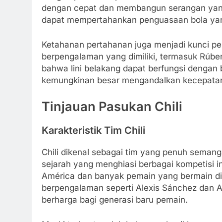
dengan cepat dan membangun serangan yang
dapat mempertahankan penguasaan bola yan
Ketahanan pertahanan juga menjadi kunci pe
berpengalaman yang dimiliki, termasuk Rúbe
bahwa lini belakang dapat berfungsi dengan 
kemungkinan besar mengandalkan kecepatan 
Tinjauan Pasukan Chili
Karakteristik Tim Chili
Chili dikenal sebagai tim yang penuh seman
sejarah yang menghiasi berbagai kompetisi in
América dan banyak pemain yang bermain di l
berpengalaman seperti Alexis Sánchez dan 
berharga bagi generasi baru pemain.