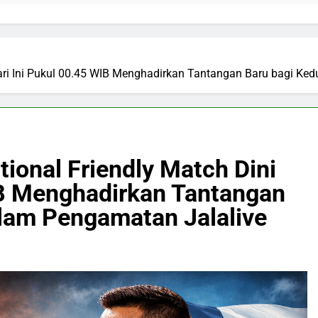
i Hari Ini Pukul 00.45 WIB Menghadirkan Tantangan Baru bagi K
ational Friendly Match Dini
IB Menghadirkan Tantangan
lam Pengamatan Jalalive