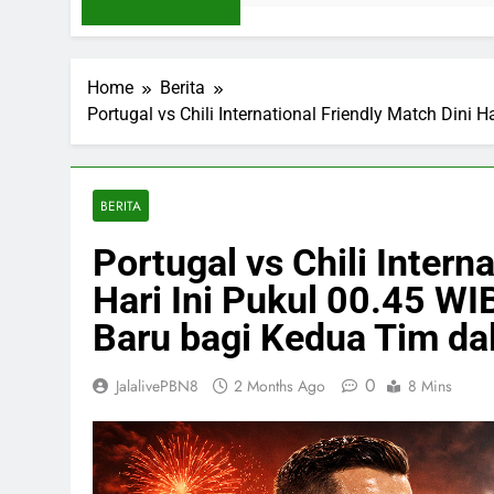
Home
Berita
Portugal vs Chili International Friendly Match Din
BERITA
Portugal vs Chili Intern
Hari Ini Pukul 00.45 W
Baru bagi Kedua Tim da
0
JalalivePBN8
2 Months Ago
8 Mins