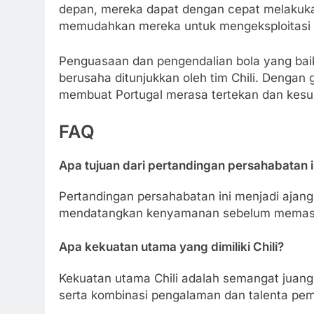
depan, mereka dapat dengan cepat melakukan 
memudahkan mereka untuk mengeksploitasi k
Penguasaan dan pengendalian bola yang baik
berusaha ditunjukkan oleh tim Chili. Dengan 
membuat Portugal merasa tertekan dan kes
FAQ
Apa tujuan dari pertandingan persahabatan i
Pertandingan persahabatan ini menjadi ajan
mendatangkan kenyamanan sebelum memasuk
Apa kekuatan utama yang dimiliki Chili?
Kekuatan utama Chili adalah semangat juang
serta kombinasi pengalaman dan talenta pem