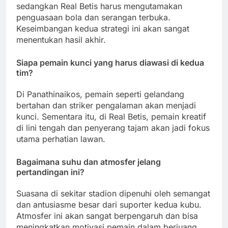
sedangkan Real Betis harus mengutamakan
penguasaan bola dan serangan terbuka.
Keseimbangan kedua strategi ini akan sangat
menentukan hasil akhir.
Siapa pemain kunci yang harus diawasi di kedua
tim?
Di Panathinaikos, pemain seperti gelandang
bertahan dan striker pengalaman akan menjadi
kunci. Sementara itu, di Real Betis, pemain kreatif
di lini tengah dan penyerang tajam akan jadi fokus
utama perhatian lawan.
Bagaimana suhu dan atmosfer jelang
pertandingan ini?
Suasana di sekitar stadion dipenuhi oleh semangat
dan antusiasme besar dari suporter kedua kubu.
Atmosfer ini akan sangat berpengaruh dan bisa
meningkatkan motivasi pemain dalam berjuang