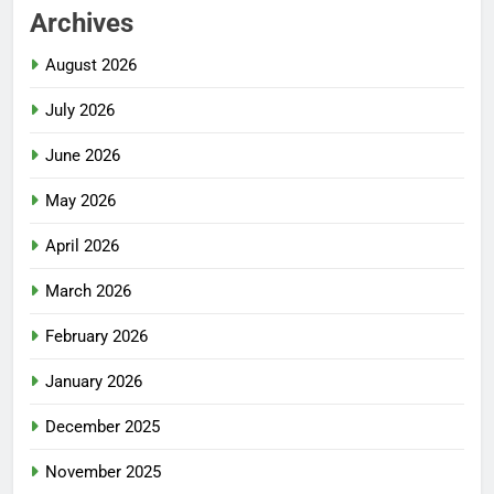
Archives
August 2026
July 2026
June 2026
May 2026
April 2026
March 2026
February 2026
January 2026
December 2025
November 2025