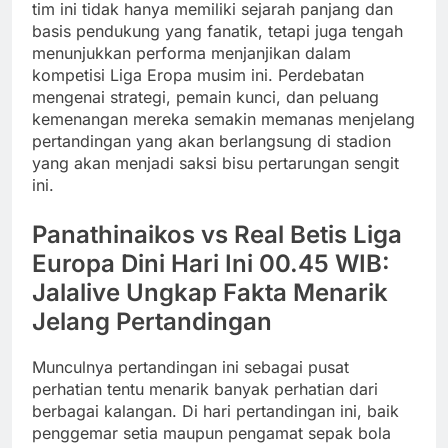
tim ini tidak hanya memiliki sejarah panjang dan
basis pendukung yang fanatik, tetapi juga tengah
menunjukkan performa menjanjikan dalam
kompetisi Liga Eropa musim ini. Perdebatan
mengenai strategi, pemain kunci, dan peluang
kemenangan mereka semakin memanas menjelang
pertandingan yang akan berlangsung di stadion
yang akan menjadi saksi bisu pertarungan sengit
ini.
Panathinaikos vs Real Betis Liga
Europa Dini Hari Ini 00.45 WIB:
Jalalive Ungkap Fakta Menarik
Jelang Pertandingan
Munculnya pertandingan ini sebagai pusat
perhatian tentu menarik banyak perhatian dari
berbagai kalangan. Di hari pertandingan ini, baik
penggemar setia maupun pengamat sepak bola