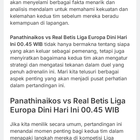
akan menyelami berbagai fakta menarik dan
analisis mendalam untuk memahami kekuatan dan
kelemahan kedua tim sebelum mereka beradu
kemampuan di lapangan.
Panathinaikos vs Real Betis Liga Europa Dini Hari
Ini 00.45 WIB
tidak hanya bermakna tentang siapa
yang akan keluar sebagai pemenang, tetapi juga
menyiratkan bagaimana kedua tim akan mengatur
strategi dan mengatasi tekanan dalam duel yang
penuh adrenalin ini. Mari kita telusuri berbagai
aspek penting yang akan menjadi pusat perhatian
dalam pertandingan ini.
Panathinaikos vs Real Betis Liga
Europa Dini Hari Ini 00.45 WIB
Jika kita menilik secara umum, pertandingan ini
menandai momen penting bagi kedua tim dalam
menapaki langkah mereka di kompetisi Liga