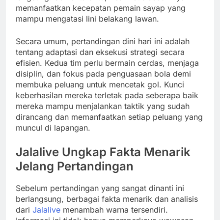
memanfaatkan kecepatan pemain sayap yang
mampu mengatasi lini belakang lawan.
Secara umum, pertandingan dini hari ini adalah
tentang adaptasi dan eksekusi strategi secara
efisien. Kedua tim perlu bermain cerdas, menjaga
disiplin, dan fokus pada penguasaan bola demi
membuka peluang untuk mencetak gol. Kunci
keberhasilan mereka terletak pada seberapa baik
mereka mampu menjalankan taktik yang sudah
dirancang dan memanfaatkan setiap peluang yang
muncul di lapangan.
Jalalive Ungkap Fakta Menarik
Jelang Pertandingan
Sebelum pertandingan yang sangat dinanti ini
berlangsung, berbagai fakta menarik dan analisis
dari
Jalalive
menambah warna tersendiri.