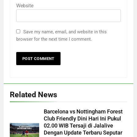
Website
Save my name, email, and website in this
browser for the next time I comment.
Related News
Barcelona vs Nottingham Forest
Club Friendly Dini Hari Ini Pukul
02.00 WIB Tersaji di Jalalive
Dengan Update Terbaru Seputar