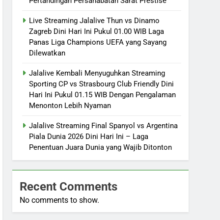
Pertandingan Persahabatan Sarat Prestise
Live Streaming Jalalive Thun vs Dinamo
Zagreb Dini Hari Ini Pukul 01.00 WIB Laga
Panas Liga Champions UEFA yang Sayang
Dilewatkan
Jalalive Kembali Menyuguhkan Streaming
Sporting CP vs Strasbourg Club Friendly Dini
Hari Ini Pukul 01.15 WIB Dengan Pengalaman
Menonton Lebih Nyaman
Jalalive Streaming Final Spanyol vs Argentina
Piala Dunia 2026 Dini Hari Ini – Laga
Penentuan Juara Dunia yang Wajib Ditonton
Recent Comments
No comments to show.