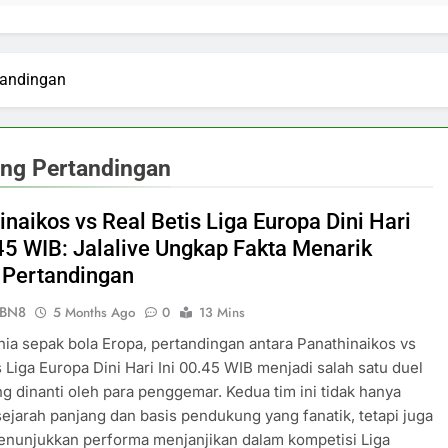
tandingan
ang Pertandingan
naikos vs Real Betis Liga Europa Dini Hari
.45 WIB: Jalalive Ungkap Fakta Menarik
 Pertandingan
ePBN8
5 Months Ago
0
13 Mins
ia sepak bola Eropa, pertandingan antara Panathinaikos vs
s Liga Europa Dini Hari Ini 00.45 WIB menjadi salah satu duel
ng dinanti oleh para penggemar. Kedua tim ini tidak hanya
sejarah panjang dan basis pendukung yang fanatik, tetapi juga
enunjukkan performa menjanjikan dalam kompetisi Liga