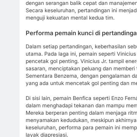
dengan serangan balik cepat dan manajemen
Secara keseluruhan, pertandingan ini menja
menguji kekuatan mental kedua tim.
Performa pemain kunci di pertandingan
Dalam setiap pertandingan, keberhasilan se
utama. Pada laga ini, pemain seperti Viniciu
pencetak gol penting. Vinicius Jr. tampil en
sasaran, menciptakan peluang dan memberi 
Sementara Benzema, dengan pengalaman da
yang ada untuk mencetak gol penting dan
Di sisi lain, pemain Benfica seperti Enzo 
dalam menghadapi tekanan dan mampu memb
Mereka berperan penting dalam menjaga rit
menyamakan kedudukan, meskipun akhirnya 
keseluruhan, performa para pemain ini memp
layak diapresiasi.