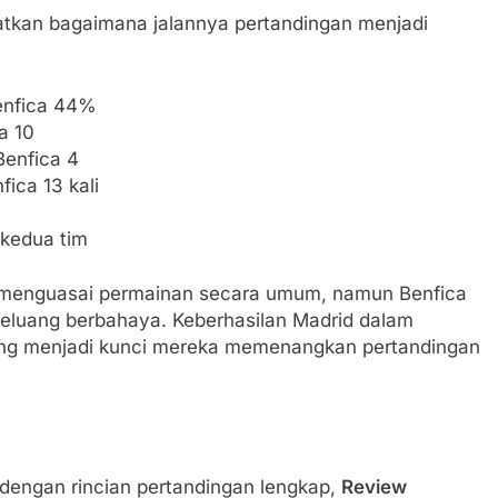
hatkan bagaimana jalannya pertandingan menjadi
enfica 44%
a 10
Benfica 4
fica 13 kali
 kedua tim
d menguasai permainan secara umum, namun Benfica
luang berbahaya. Keberhasilan Madrid dalam
ang menjadi kunci mereka memenangkan pertandingan
dengan rincian pertandingan lengkap,
Review