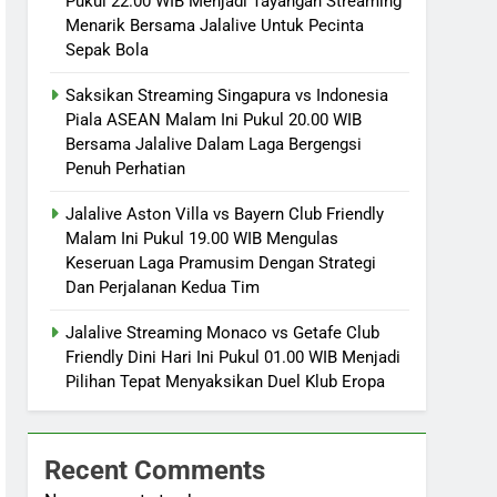
Pukul 22.00 WIB Menjadi Tayangan Streaming
Menarik Bersama Jalalive Untuk Pecinta
Sepak Bola
Saksikan Streaming Singapura vs Indonesia
Piala ASEAN Malam Ini Pukul 20.00 WIB
Bersama Jalalive Dalam Laga Bergengsi
Penuh Perhatian
Jalalive Aston Villa vs Bayern Club Friendly
Malam Ini Pukul 19.00 WIB Mengulas
Keseruan Laga Pramusim Dengan Strategi
Dan Perjalanan Kedua Tim
Jalalive Streaming Monaco vs Getafe Club
Friendly Dini Hari Ini Pukul 01.00 WIB Menjadi
Pilihan Tepat Menyaksikan Duel Klub Eropa
Recent Comments