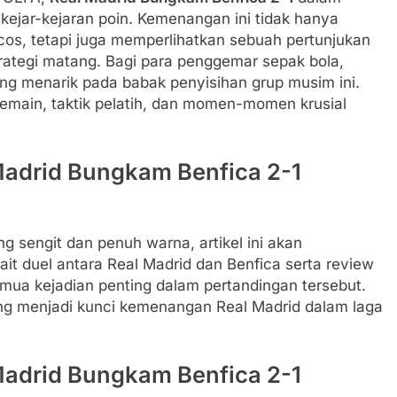
ejar-kejaran poin. Kemenangan ini tidak hanya
os, tetapi juga memperlihatkan sebuah pertunjukan
ategi matang. Bagi para penggemar sepak bola,
ling menarik pada babak penyisihan grup musim ini.
emain, taktik pelatih, dan momen-momen krusial
Madrid Bungkam Benfica 2-1
 sengit dan penuh warna, artikel ini akan
t duel antara Real Madrid dan Benfica serta review
a kejadian penting dalam pertandingan tersebut.
ang menjadi kunci kemenangan Real Madrid dalam laga
Madrid Bungkam Benfica 2-1