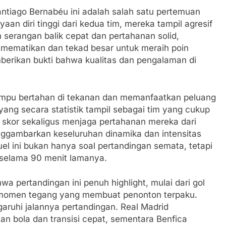
ntiago Bernabéu ini adalah salah satu pertemuan
aan diri tinggi dari kedua tim, mereka tampil agresif
 serangan balik cepat dan pertahanan solid,
 mematikan dan tekad besar untuk meraih poin
berikan bukti bahwa kualitas dan pengalaman di
mpu bertahan di tekanan dan memanfaatkan peluang
yang secara statistik tampil sebagai tim yang cukup
r skor sekaligus menjaga pertahanan mereka dari
enggambarkan keseluruhan dinamika dan intensitas
el ini bukan hanya soal pertandingan semata, tetapi
i selama 90 menit lamanya.
 pertandingan ini penuh highlight, mulai dari gol
momen tegang yang membuat penonton terpaku.
aruhi jalannya pertandingan. Real Madrid
 bola dan transisi cepat, sementara Benfica