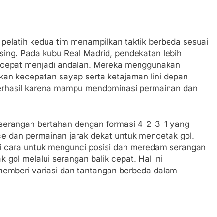
latih kedua tim menampilkan taktik berbeda sesuai
ng. Pada kubu Real Madrid, pendekatan lebih
 cepat menjadi andalan. Mereka menggunakan
kan kecepatan sayap serta ketajaman lini depan
berhasil karena mampu mendominasi permainan dan
 serangan bertahan dengan formasi 4-2-3-1 yang
ce dan permainan jarak dekat untuk mencetak gol.
gai cara untuk mengunci posisi dan meredam serangan
gol melalui serangan balik cepat. Hal ini
memberi variasi dan tantangan berbeda dalam