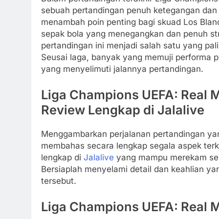
sebuah pertandingan penuh ketegangan dan k
menambah poin penting bagi skuad Los Blanc
sepak bola yang menegangkan dan penuh str
pertandingan ini menjadi salah satu yang pa
Seusai laga, banyak yang memuji performa p
yang menyelimuti jalannya pertandingan.
Liga Champions UEFA: Real 
Review Lengkap di Jalalive
Menggambarkan perjalanan pertandingan yang
membahas secara lengkap segala aspek terkai
lengkap di
Jalalive
yang mampu merekam semu
Bersiaplah menyelami detail dan keahlian y
tersebut.
Liga Champions UEFA: Real 