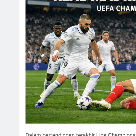
Dalam pertandingan terakhir Liga Champion