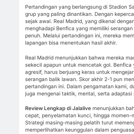
Pertandingan yang berlangsung di Stadion Sa
grup yang paling dinantikan. Dengan kepercay
sejak awal. Real Madrid, yang dikenal dengan
menghadapi Benfica yang memiliki serangan
penuh. Melalui pertandingan ini, mereka mem
lapangan bisa menentukan hasil akhir.
Real Madrid menunjukkan bahwa mereka ma
sekecil apapun untuk mencetak gol. Benfica 
agresif, harus berjuang keras untuk mengeja
serangan balik lawan. Skor akhir 2-1 pun m
pertandingan ini. Dalam pengamatan kami, du
juga mengenai taktik, mental, serta adaptas
Review Lengkap di Jalalive
menunjukkan bahwa
cepat, penyelamatan kunci, hingga momen-
Strategi masing-masing pelatih turut memeng
memperlihatkan keunggulan dalam penguasaan