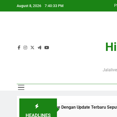
Skip
August 8, 2026
7:40:34 PM
to
content
J
P
Hi
J
Jalaliv
ersaji di Jalalive Dengan Update Terbaru Seputar Pertandingan
HEADLINES