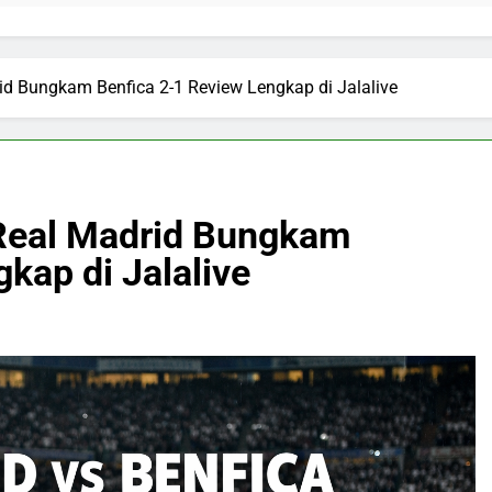
d Bungkam Benfica 2-1 Review Lengkap di Jalalive
Real Madrid Bungkam
kap di Jalalive