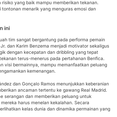
 risiko yang baik mampu memberikan tekanan.
di tontonan menarik yang menguras emosi dan
 ini
buah tim sangat bergantung pada performa pemain
s Jr. dan Karim Benzema menjadi motivator sekaligus
ergik dengan kecepatan dan dribbling yang tepat
tekanan terus-menerus pada pertahanan Benfica.
n visi bermainnya, mampu memanfaatkan peluang
 mengamankan kemenangan.
Fernández dan Gonçalo Ramos menunjukkan keberanian
erikan ancaman tertentu ke gawang Real Madrid.
me serangan dan memberikan peluang untuk
mereka harus menelan kekalahan. Secara
erlihatkan kelas dunia dan dinamika permainan yang