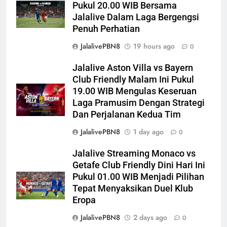
Pukul 20.00 WIB Bersama
Jalalive Dalam Laga Bergengsi
Penuh Perhatian
JalalivePBN8
19 hours ago
0
Jalalive Aston Villa vs Bayern
Club Friendly Malam Ini Pukul
19.00 WIB Mengulas Keseruan
Laga Pramusim Dengan Strategi
Dan Perjalanan Kedua Tim
JalalivePBN8
1 day ago
0
Jalalive Streaming Monaco vs
Getafe Club Friendly Dini Hari Ini
Pukul 01.00 WIB Menjadi Pilihan
Tepat Menyaksikan Duel Klub
Eropa
JalalivePBN8
2 days ago
0