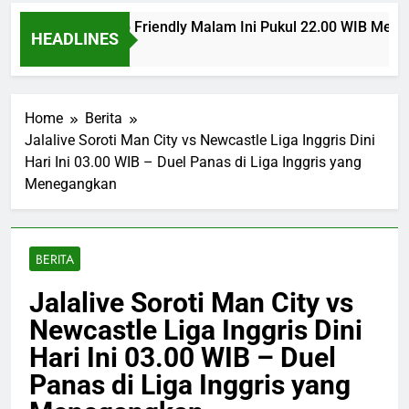
 Man United Club Friendly Malam Ini Pukul 22.00 WIB Menjad
HEADLINES
Ago
Home
Berita
Jalalive Soroti Man City vs Newcastle Liga Inggris Dini
Hari Ini 03.00 WIB – Duel Panas di Liga Inggris yang
Menegangkan
BERITA
Jalalive Soroti Man City vs
Newcastle Liga Inggris Dini
Hari Ini 03.00 WIB – Duel
Panas di Liga Inggris yang