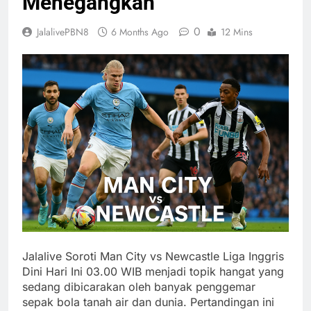
Menegangkan
0
JalalivePBN8
6 Months Ago
12 Mins
Jalalive Soroti Man City vs Newcastle Liga Inggris
Dini Hari Ini 03.00 WIB menjadi topik hangat yang
sedang dibicarakan oleh banyak penggemar
sepak bola tanah air dan dunia. Pertandingan ini