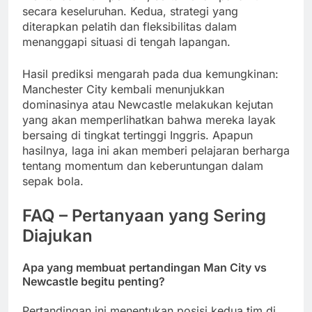
secara keseluruhan. Kedua, strategi yang
diterapkan pelatih dan fleksibilitas dalam
menanggapi situasi di tengah lapangan.
Hasil prediksi mengarah pada dua kemungkinan:
Manchester City kembali menunjukkan
dominasinya atau Newcastle melakukan kejutan
yang akan memperlihatkan bahwa mereka layak
bersaing di tingkat tertinggi Inggris. Apapun
hasilnya, laga ini akan memberi pelajaran berharga
tentang momentum dan keberuntungan dalam
sepak bola.
FAQ – Pertanyaan yang Sering
Diajukan
Apa yang membuat pertandingan Man City vs
Newcastle begitu penting?
Pertandingan ini menentukan posisi kedua tim di