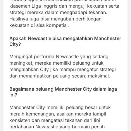
klasemen Liga Inggris dan menguji kekuatan serta
strategi mereka dalam menghadapi tekanan.
Hasilnya juga bisa mengubah perhitungan
kekuatan di sisa kompetisi.
Apakah Newcastle bisa mengalahkan Manchester
City?
Mengingat performa Newcastle yang sedang
meningkat, mereka memiliki peluang untuk
mengalahkan City jika mampu mengatur strategi
dan memanfaatkan peluang secara maksimal.
Bagaimana peluang Manchester City dalam laga
ini?
Manchester City memiliki peluang besar untuk
meraih kemenangan, asalkan mereka tampil
konsisten dan mengatasi tekanan dari lini
pertahanan Newcastle yang bermain penuh