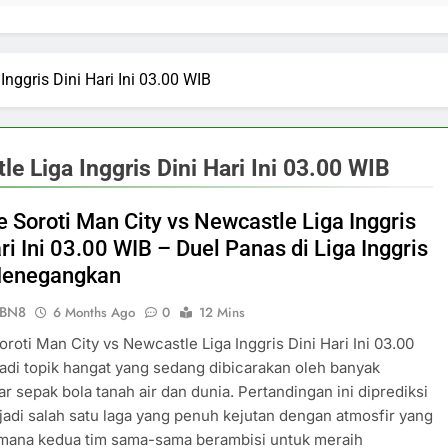
Inggris Dini Hari Ini 03.00 WIB
le Liga Inggris Dini Hari Ini 03.00 WIB
e Soroti Man City vs Newcastle Liga Inggris
ri Ini 03.00 WIB – Duel Panas di Liga Inggris
Menegangkan
ePBN8
6 Months Ago
0
12 Mins
Soroti Man City vs Newcastle Liga Inggris Dini Hari Ini 03.00
di topik hangat yang sedang dibicarakan oleh banyak
 sepak bola tanah air dan dunia. Pertandingan ini diprediksi
adi salah satu laga yang penuh kejutan dengan atmosfir yang
 mana kedua tim sama-sama berambisi untuk meraih