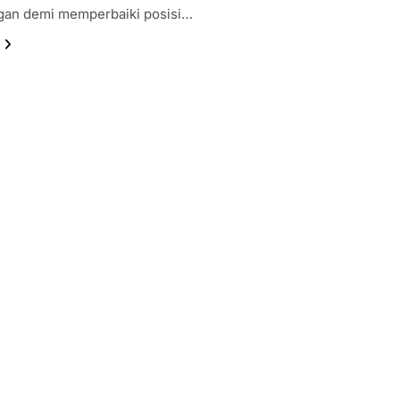
an demi memperbaiki posisi…