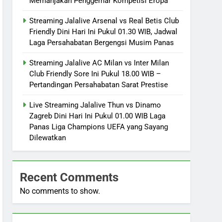
Memanjakan Penggemar Kompetisi Eropa
Streaming Jalalive Arsenal vs Real Betis Club
Friendly Dini Hari Ini Pukul 01.30 WIB, Jadwal
Laga Persahabatan Bergengsi Musim Panas
Streaming Jalalive AC Milan vs Inter Milan
Club Friendly Sore Ini Pukul 18.00 WIB –
Pertandingan Persahabatan Sarat Prestise
Live Streaming Jalalive Thun vs Dinamo
Zagreb Dini Hari Ini Pukul 01.00 WIB Laga
Panas Liga Champions UEFA yang Sayang
Dilewatkan
Recent Comments
No comments to show.