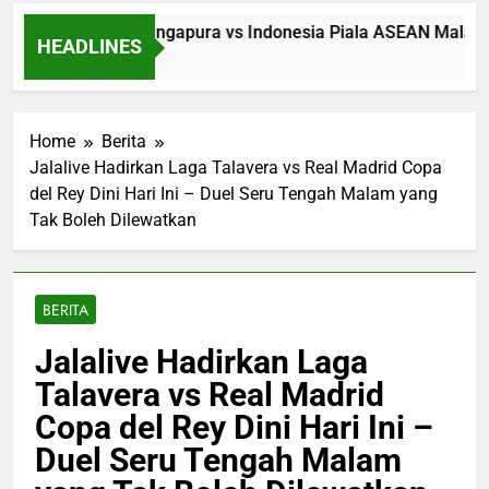
kan Streaming Singapura vs Indonesia Piala ASEAN Malam Ini
HEADLINES
rs Ago
Home
Berita
Jalalive Hadirkan Laga Talavera vs Real Madrid Copa
del Rey Dini Hari Ini – Duel Seru Tengah Malam yang
Tak Boleh Dilewatkan
BERITA
Jalalive Hadirkan Laga
Talavera vs Real Madrid
Copa del Rey Dini Hari Ini –
Duel Seru Tengah Malam