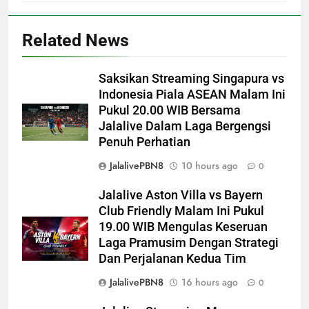
Related News
Saksikan Streaming Singapura vs
Indonesia Piala ASEAN Malam Ini
Pukul 20.00 WIB Bersama
Jalalive Dalam Laga Bergengsi
Penuh Perhatian
JalalivePBN8
10 hours ago
0
Jalalive Aston Villa vs Bayern
Club Friendly Malam Ini Pukul
19.00 WIB Mengulas Keseruan
Laga Pramusim Dengan Strategi
Dan Perjalanan Kedua Tim
JalalivePBN8
16 hours ago
0