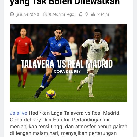
yang Tak Boleh Dilewatkan
0
JalalivePBN8
8 Months Ago
9 Mins
Jalalive
Hadirkan Laga Talavera vs Real Madrid
Copa del Rey Dini Hari Ini. Pertandingan ini
menjanjikan tensi tinggi dan atmosfer penuh gairah
di tengah malam hari, menyajikan pertarungan