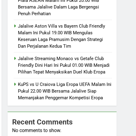
Piala ASEAN Malam Ini Pukul 20.00 WIB
Bersama Jalalive Dalam Laga Bergengsi
Penuh Perhatian
Jalalive Aston Villa vs Bayern Club Friendly
Malam Ini Pukul 19.00 WIB Mengulas
Keseruan Laga Pramusim Dengan Strategi
Dan Perjalanan Kedua Tim
Jalalive Streaming Monaco vs Getafe Club
Friendly Dini Hari Ini Pukul 01.00 WIB Menjadi
Pilihan Tepat Menyaksikan Duel Klub Eropa
KuPS vs U Craiova Liga Eropa UEFA Malam Ini
Pukul 22.00 WIB Bersama Jalalive Siap
Memanjakan Penggemar Kompetisi Eropa
Recent Comments
No comments to show.