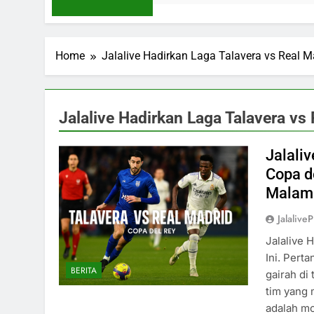
Home
Jalalive Hadirkan Laga Talavera vs Real Ma
Jalalive Hadirkan Laga Talavera vs 
Jalali
Copa de
Malam 
Jalaliv
Jalalive 
Ini. Pert
BERITA
gairah di
tim yang 
adalah mo