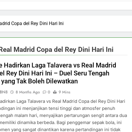
drid Copa del Rey Dini Hari Ini
Real Madrid Copa del Rey Dini Hari Ini
ve Hadirkan Laga Talavera vs Real Madrid
l Rey Dini Hari Ini – Duel Seru Tengah
yang Tak Boleh Dilewatkan
ePBN8
8 Months Ago
0
9 Mins
Hadirkan Laga Talavera vs Real Madrid Copa del Rey Dini Hari
andingan ini menjanjikan tensi tinggi dan atmosfer penuh
 tengah malam hari, menyajikan pertarungan sengit antara dua
memiliki dinamika berbeda. Bagi penggemar sepak bola, ini
men yang sangat dinantikan karena pertandingan ini tidak