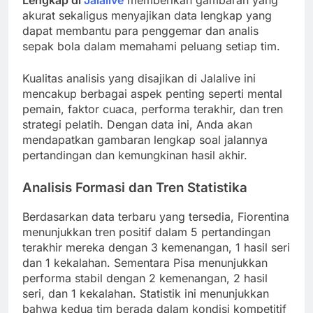
Lengkap di
Jalalive
memberikan gambaran yang
akurat sekaligus menyajikan data lengkap yang
dapat membantu para penggemar dan analis
sepak bola dalam memahami peluang setiap tim.
Kualitas analisis yang disajikan di Jalalive ini
mencakup berbagai aspek penting seperti mental
pemain, faktor cuaca, performa terakhir, dan tren
strategi pelatih. Dengan data ini, Anda akan
mendapatkan gambaran lengkap soal jalannya
pertandingan dan kemungkinan hasil akhir.
Analisis Formasi dan Tren Statistika
Berdasarkan data terbaru yang tersedia, Fiorentina
menunjukkan tren positif dalam 5 pertandingan
terakhir mereka dengan 3 kemenangan, 1 hasil seri
dan 1 kekalahan. Sementara Pisa menunjukkan
performa stabil dengan 2 kemenangan, 2 hasil
seri, dan 1 kekalahan. Statistik ini menunjukkan
bahwa kedua tim berada dalam kondisi kompetitif