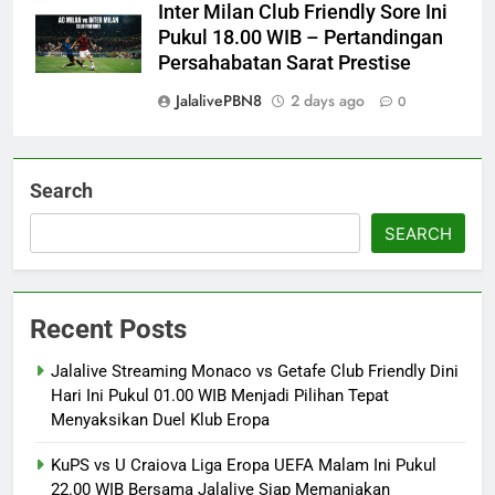
Inter Milan Club Friendly Sore Ini
Pukul 18.00 WIB – Pertandingan
Persahabatan Sarat Prestise
JalalivePBN8
2 days ago
0
Search
SEARCH
Recent Posts
Jalalive Streaming Monaco vs Getafe Club Friendly Dini
Hari Ini Pukul 01.00 WIB Menjadi Pilihan Tepat
Menyaksikan Duel Klub Eropa
KuPS vs U Craiova Liga Eropa UEFA Malam Ini Pukul
22.00 WIB Bersama Jalalive Siap Memanjakan