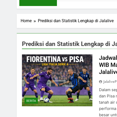
Home
Prediksi dan Statistik Lengkap di Jalalive
Prediksi dan Statistik Lengkap di Ja
Jadwal 
WIB Ma
Jalaliv
Jalaliv
Dalam sep
dan Pisa 
BERITA
tanah air
performa
besar unt