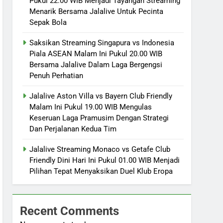
Pukul 22.00 WIB Menjadi Tayangan Streaming
Menarik Bersama Jalalive Untuk Pecinta
Sepak Bola
Saksikan Streaming Singapura vs Indonesia
Piala ASEAN Malam Ini Pukul 20.00 WIB
Bersama Jalalive Dalam Laga Bergengsi
Penuh Perhatian
Jalalive Aston Villa vs Bayern Club Friendly
Malam Ini Pukul 19.00 WIB Mengulas
Keseruan Laga Pramusim Dengan Strategi
Dan Perjalanan Kedua Tim
Jalalive Streaming Monaco vs Getafe Club
Friendly Dini Hari Ini Pukul 01.00 WIB Menjadi
Pilihan Tepat Menyaksikan Duel Klub Eropa
Recent Comments