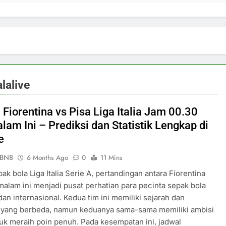
lalive
Fiorentina vs Pisa Liga Italia Jam 00.30
lam Ini – Prediksi dan Statistik Lengkap di
e
ePBN8
6 Months Ago
0
11 Mins
ak bola Liga Italia Serie A, pertandingan antara Fiorentina
malam ini menjadi pusat perhatian para pecinta sepak bola
 dan internasional. Kedua tim ini memiliki sejarah dan
 yang berbeda, namun keduanya sama-sama memiliki ambisi
uk meraih poin penuh. Pada kesempatan ini, jadwal