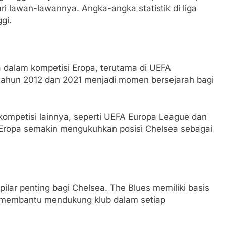
i lawan-lawannya. Angka-angka statistik di liga
gi.
 dalam kompetisi Eropa, terutama di UEFA
ahun 2012 dan 2021 menjadi momen bersejarah bagi
m kompetisi lainnya, seperti UEFA Europa League dan
a Eropa semakin mengukuhkan posisi Chelsea sebagai
ilar penting bagi Chelsea. The Blues memiliki basis
g membantu mendukung klub dalam setiap