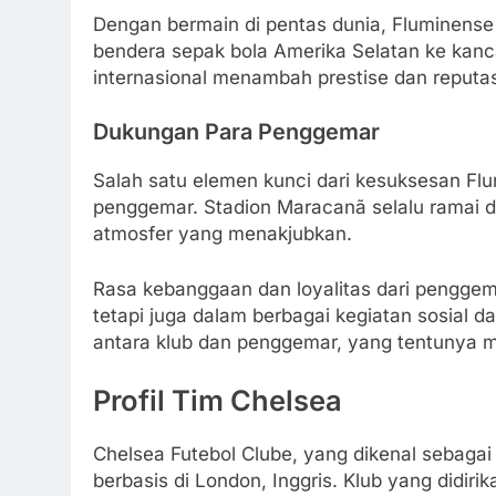
Dengan bermain di pentas dunia, Fluminense
bendera sepak bola Amerika Selatan ke kanca
internasional menambah prestise dan reputasi
Dukungan Para Penggemar
Salah satu elemen kunci dari kesuksesan Flu
penggemar. Stadion Maracanã selalu ramai 
atmosfer yang menakjubkan.
Rasa kebanggaan dan loyalitas dari penggema
tetapi juga dalam berbagai kegiatan sosial d
antara klub dan penggemar, yang tentunya m
Profil Tim Chelsea
Chelsea Futebol Clube, yang dikenal sebagai
berbasis di London, Inggris. Klub yang didir