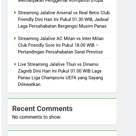
Memanjakan Penggemar Kompetisi Eropa
Streaming Jalalive Arsenal vs Real Betis Club
Friendly Dini Hari Ini Pukul 01.30 WIB, Jadwal
Laga Persahabatan Bergengsi Musim Panas
Streaming Jalalive AC Milan vs Inter Milan
Club Friendly Sore Ini Pukul 18.00 WIB –
Pertandingan Persahabatan Sarat Prestise
Live Streaming Jalalive Thun vs Dinamo
Zagreb Dini Hari Ini Pukul 01.00 WIB Laga
Panas Liga Champions UEFA yang Sayang
Dilewatkan
Recent Comments
No comments to show.