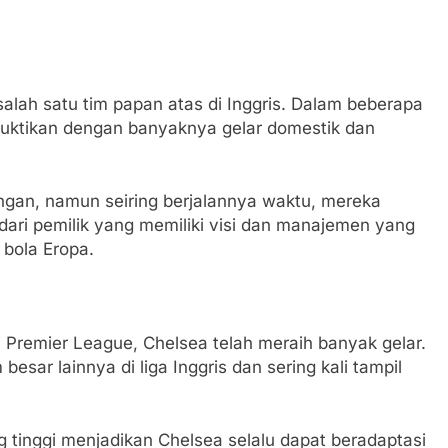
salah satu tim papan atas di Inggris. Dalam beberapa
ibuktikan dengan banyaknya gelar domestik dan
gan, namun seiring berjalannya waktu, mereka
ari pemilik yang memiliki visi dan manajemen yang
 bola Eropa.
i Premier League, Chelsea telah meraih banyak gelar.
esar lainnya di liga Inggris dan sering kali tampil
g tinggi menjadikan Chelsea selalu dapat beradaptasi