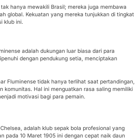
 tak hanya mewakili Brasil; mereka juga membawa
h global. Kekuatan yang mereka tunjukkan di tingkat
 klub ini.
minense adalah dukungan luar biasa dari para
dipenuhi dengan pendukung setia, menciptakan
r Fluminense tidak hanya terlihat saat pertandingan,
an komunitas. Hal ini menguatkan rasa saling memiliki
enjadi motivasi bagi para pemain.
 Chelsea, adalah klub sepak bola profesional yang
ikan pada 10 Maret 1905 ini dengan cepat naik daun