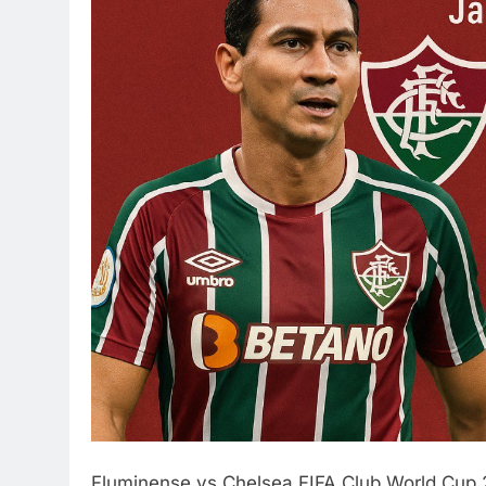
Fluminense vs Chelsea FIFA Club World Cup 2