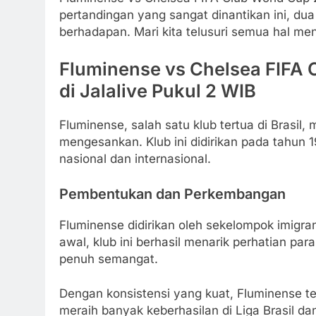
pertandingan yang sangat dinantikan ini, dua
berhadapan. Mari kita telusuri semua hal men
Fluminense vs Chelsea FIFA 
di Jalalive Pukul 2 WIB
Fluminense, salah satu klub tertua di Brasil,
mengesankan. Klub ini didirikan pada tahun 
nasional dan internasional.
Pembentukan dan Perkembangan
Fluminense didirikan oleh sekelompok imigran
awal, klub ini berhasil menarik perhatian 
penuh semangat.
Dengan konsistensi yang kuat, Fluminense tela
meraih banyak keberhasilan di Liga Brasil da