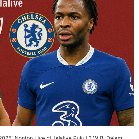
025: Nonton Live di Jalalive Pukul 2 WIB. Dalam