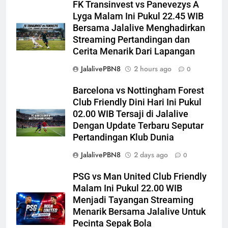
FK Transinvest vs Panevezys A
Lyga Malam Ini Pukul 22.45 WIB
Bersama Jalalive Menghadirkan
Streaming Pertandingan dan
Cerita Menarik Dari Lapangan
JalalivePBN8
2 hours ago
0
Barcelona vs Nottingham Forest
Club Friendly Dini Hari Ini Pukul
02.00 WIB Tersaji di Jalalive
Dengan Update Terbaru Seputar
Pertandingan Klub Dunia
JalalivePBN8
2 days ago
0
PSG vs Man United Club Friendly
Malam Ini Pukul 22.00 WIB
Menjadi Tayangan Streaming
Menarik Bersama Jalalive Untuk
Pecinta Sepak Bola