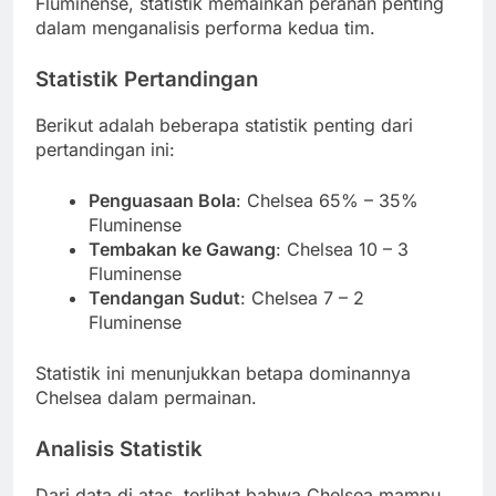
Fluminense, statistik memainkan peranan penting
dalam menganalisis performa kedua tim.
Statistik Pertandingan
Berikut adalah beberapa statistik penting dari
pertandingan ini:
Penguasaan Bola
: Chelsea 65% – 35%
Fluminense
Tembakan ke Gawang
: Chelsea 10 – 3
Fluminense
Tendangan Sudut
: Chelsea 7 – 2
Fluminense
Statistik ini menunjukkan betapa dominannya
Chelsea dalam permainan.
Analisis Statistik
Dari data di atas, terlihat bahwa Chelsea mampu