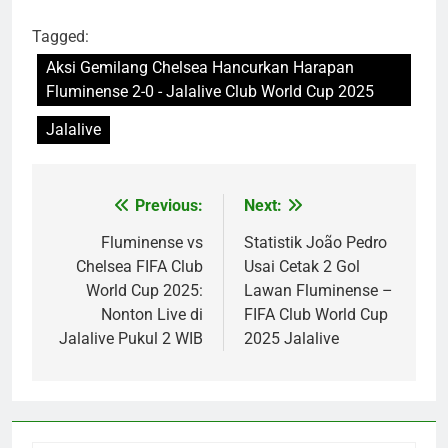
Tagged:
Aksi Gemilang Chelsea Hancurkan Harapan
Fluminense 2-0 - Jalalive Club World Cup 2025
Jalalive
Previous:
Next:
Post
navigation
Fluminense vs
Statistik João Pedro
Chelsea FIFA Club
Usai Cetak 2 Gol
World Cup 2025:
Lawan Fluminense –
Nonton Live di
FIFA Club World Cup
Jalalive Pukul 2 WIB
2025 Jalalive