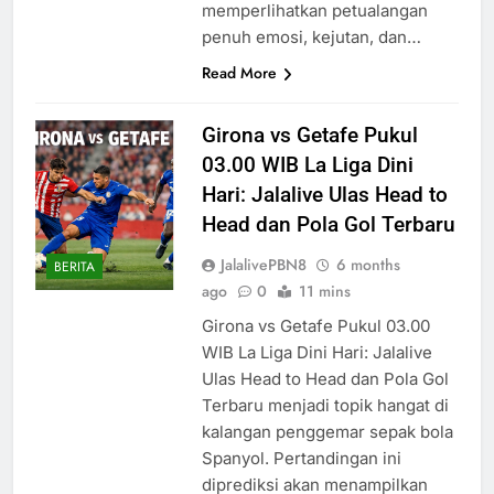
memperlihatkan petualangan
penuh emosi, kejutan, dan…
Read More
Girona vs Getafe Pukul
03.00 WIB La Liga Dini
Hari: Jalalive Ulas Head to
Head dan Pola Gol Terbaru
JalalivePBN8
6 months
BERITA
ago
0
11 mins
Girona vs Getafe Pukul 03.00
WIB La Liga Dini Hari: Jalalive
Ulas Head to Head dan Pola Gol
Terbaru menjadi topik hangat di
kalangan penggemar sepak bola
Spanyol. Pertandingan ini
diprediksi akan menampilkan