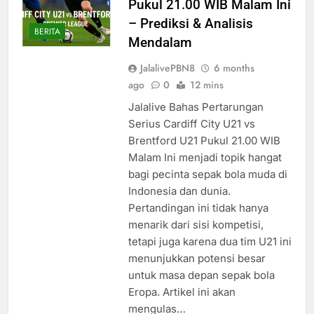
Pukul 21.00 WIB Malam Ini
– Prediksi & Analisis
BERITA
Mendalam
JalalivePBN8
6 months
ago
0
12 mins
Jalalive Bahas Pertarungan
Serius Cardiff City U21 vs
Brentford U21 Pukul 21.00 WIB
Malam Ini menjadi topik hangat
bagi pecinta sepak bola muda di
Indonesia dan dunia.
Pertandingan ini tidak hanya
menarik dari sisi kompetisi,
tetapi juga karena dua tim U21 ini
menunjukkan potensi besar
untuk masa depan sepak bola
Eropa. Artikel ini akan
mengulas…