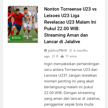
Nonton Torreense U23 vs
Leixoes U23 Liga
Revelacao U23 Malam Ini
Pukul 22.00 WIB:
Streaming Aman dan
BERITA
Lancar di Jalalive
JalalivePBN8
6 months
ago
0
11 mins
Ingin menyaksikan pertandingan
seru antara Torreense U23 dan
Leixoes U23? Jangan lewatkan
momen penting ini yang akan
berlangsung malam ini pukul
22.00 WIB. Dengan streaming
yang aman dan lancar di Jalalive,
penggemar sepak bola muda