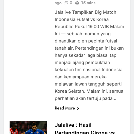
ago
0
15 mins
Jalalive Tampilkan Big Match
Indonesia Futsal vs Korea
Republic Pukul 19.00 WIB Malam
Ini — sebuah momen yang
dinantikan oleh pecinta futsal
tanah air. Pertandingan ini bukan
hanya sekadar laga biasa, tapi
menjadi ajang pembuktian
kekuatan tim nasional Indonesia
dan kemampuan mereka
melawan lawan tangguh seperti
Korea Selatan. Malam ini, semua
perhatian akan tertuju pada…
Read More
Jalalive : Hasil
Pertandingan Girona vs