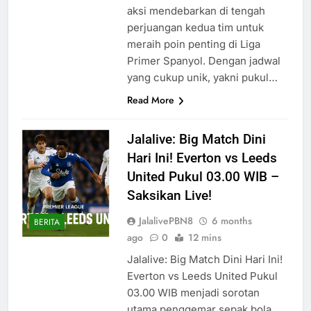
aksi mendebarkan di tengah
perjuangan kedua tim untuk
meraih poin penting di Liga
Primer Spanyol. Dengan jadwal
yang cukup unik, yakni pukul…
Read More
Jalalive: Big Match Dini
Hari Ini! Everton vs Leeds
United Pukul 03.00 WIB –
Saksikan Live!
JalalivePBN8
6 months
BERITA
ago
0
12 mins
Jalalive: Big Match Dini Hari Ini!
Everton vs Leeds United Pukul
03.00 WIB menjadi sorotan
utama penggemar sepak bola