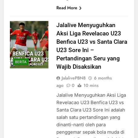
Read More
Jalalive Menyuguhkan
Aksi Liga Revelacao U23
Benfica U23 vs Santa Clara
U23 Sore Ini –
Pertandingan Seru yang
BERITA
Wajib Disaksikan
JalalivePBN8
6 months
ago
0
10 mins
Jalalive Menyuguhkan Aksi Liga
Revelacao U23 Benfica U23 vs
Santa Clara U23 Sore Ini adalah
salah satu pertandingan yang
dinanti-nanti oleh para
penggemar sepak bola muda di