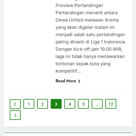
Preview Pertandingan
Pertandingan menarik antara
Dewa United melawan Arema
yang akan digelar malam ini
menjadi salah satu pertandingan
paling dinanti di Liga 1 Indonesia.
Dengan kick-off jam 19.00 WIB,
laga ini tidak hanya menawarkan
tontonan sepak bola yang
kompetitif…
Read More
1
2
3
4
5
…
12