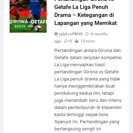
Getafe La Liga Penuh
Drama – Ketegangan di
Lapangan yang Memikat
BERITA
JalalivePBN8
6 months
ago
0
13 mins
Pertandingan antara Girona dan
Getafe dalam lanjutan kompetisi
La Liga menyajikan hasil
pertandingan Girona vs Getafe
La Liga penuh drama yang tidak
hanya menggembirakan buat
pendukung kedua tim, tetapi
juga menambah seru dan intens
dalam pertempuran di klasemen
kasta tertinggi sepak bola
Spanyol ini. Pertandingan yang
berlangsung sengit ini