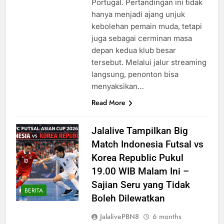
Portugal. Pertandingan ini tidak
hanya menjadi ajang unjuk
kebolehan pemain muda, tetapi
juga sebagai cerminan masa
depan kedua klub besar
tersebut. Melalui jalur streaming
langsung, penonton bisa
menyaksikan…
Read More
Jalalive Tampilkan Big
Match Indonesia Futsal vs
Korea Republic Pukul
19.00 WIB Malam Ini –
Sajian Seru yang Tidak
BERITA
Boleh Dilewatkan
JalalivePBN8
6 months