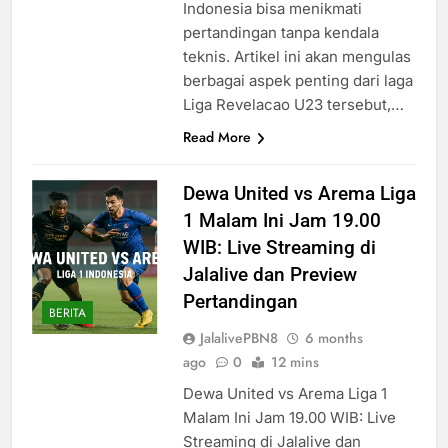
Indonesia bisa menikmati
pertandingan tanpa kendala
teknis. Artikel ini akan mengulas
berbagai aspek penting dari laga
Liga Revelacao U23 tersebut,…
Read More
Dewa United vs Arema Liga
1 Malam Ini Jam 19.00
WIB: Live Streaming di
Jalalive dan Preview
Pertandingan
BERITA
JalalivePBN8
6 months
ago
0
12 mins
Dewa United vs Arema Liga 1
Malam Ini Jam 19.00 WIB: Live
Streaming di Jalalive dan