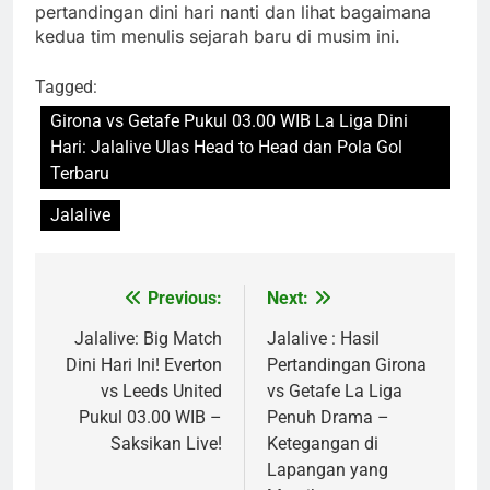
pertandingan dini hari nanti dan lihat bagaimana
kedua tim menulis sejarah baru di musim ini.
Tagged:
Girona vs Getafe Pukul 03.00 WIB La Liga Dini
Hari: Jalalive Ulas Head to Head dan Pola Gol
Terbaru
Jalalive
Previous:
Next:
Post
navigation
Jalalive: Big Match
Jalalive : Hasil
Dini Hari Ini! Everton
Pertandingan Girona
vs Leeds United
vs Getafe La Liga
Pukul 03.00 WIB –
Penuh Drama –
Saksikan Live!
Ketegangan di
Lapangan yang