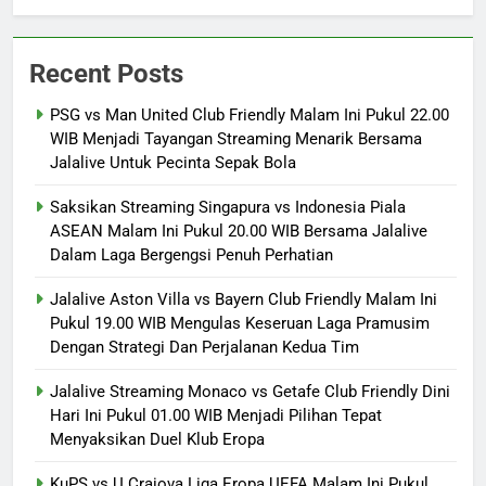
Recent Posts
PSG vs Man United Club Friendly Malam Ini Pukul 22.00
WIB Menjadi Tayangan Streaming Menarik Bersama
Jalalive Untuk Pecinta Sepak Bola
Saksikan Streaming Singapura vs Indonesia Piala
ASEAN Malam Ini Pukul 20.00 WIB Bersama Jalalive
Dalam Laga Bergengsi Penuh Perhatian
Jalalive Aston Villa vs Bayern Club Friendly Malam Ini
Pukul 19.00 WIB Mengulas Keseruan Laga Pramusim
Dengan Strategi Dan Perjalanan Kedua Tim
Jalalive Streaming Monaco vs Getafe Club Friendly Dini
Hari Ini Pukul 01.00 WIB Menjadi Pilihan Tepat
Menyaksikan Duel Klub Eropa
KuPS vs U Craiova Liga Eropa UEFA Malam Ini Pukul