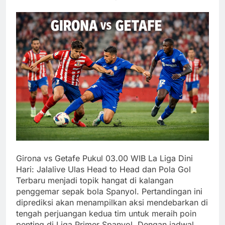
Girona vs Getafe Pukul 03.00 WIB La Liga Dini
Hari: Jalalive Ulas Head to Head dan Pola Gol
Terbaru menjadi topik hangat di kalangan
penggemar sepak bola Spanyol. Pertandingan ini
diprediksi akan menampilkan aksi mendebarkan di
tengah perjuangan kedua tim untuk meraih poin
penting di Liga Primer Spanyol. Dengan jadwal