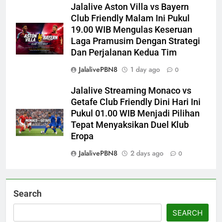
Jalalive Aston Villa vs Bayern
Club Friendly Malam Ini Pukul
19.00 WIB Mengulas Keseruan
Laga Pramusim Dengan Strategi
Dan Perjalanan Kedua Tim
JalalivePBN8
1 day ago
0
Jalalive Streaming Monaco vs
Getafe Club Friendly Dini Hari Ini
Pukul 01.00 WIB Menjadi Pilihan
Tepat Menyaksikan Duel Klub
Eropa
JalalivePBN8
2 days ago
0
Search
SEARCH