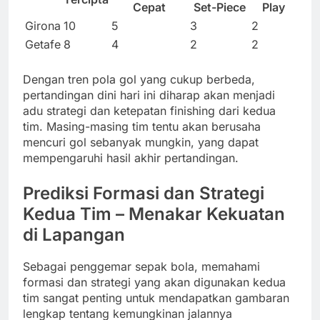
Cepat
Set-Piece
Play
Girona
10
5
3
2
Getafe
8
4
2
2
Dengan tren pola gol yang cukup berbeda,
pertandingan dini hari ini diharap akan menjadi
adu strategi dan ketepatan finishing dari kedua
tim. Masing-masing tim tentu akan berusaha
mencuri gol sebanyak mungkin, yang dapat
mempengaruhi hasil akhir pertandingan.
Prediksi Formasi dan Strategi
Kedua Tim – Menakar Kekuatan
di Lapangan
Sebagai penggemar sepak bola, memahami
formasi dan strategi yang akan digunakan kedua
tim sangat penting untuk mendapatkan gambaran
lengkap tentang kemungkinan jalannya