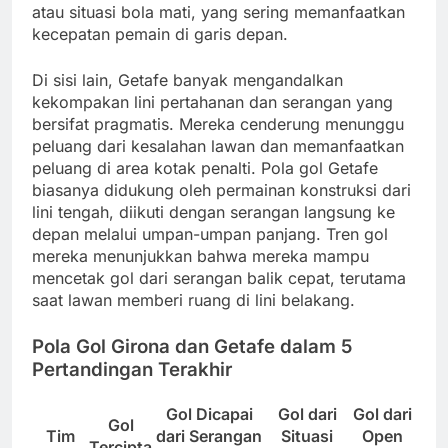
atau situasi bola mati, yang sering memanfaatkan
kecepatan pemain di garis depan.
Di sisi lain, Getafe banyak mengandalkan
kekompakan lini pertahanan dan serangan yang
bersifat pragmatis. Mereka cenderung menunggu
peluang dari kesalahan lawan dan memanfaatkan
peluang di area kotak penalti. Pola gol Getafe
biasanya didukung oleh permainan konstruksi dari
lini tengah, diikuti dengan serangan langsung ke
depan melalui umpan-umpan panjang. Tren gol
mereka menunjukkan bahwa mereka mampu
mencetak gol dari serangan balik cepat, terutama
saat lawan memberi ruang di lini belakang.
Pola Gol Girona dan Getafe dalam 5
Pertandingan Terakhir
Gol Dicapai
Gol dari
Gol dari
Gol
Tim
dari Serangan
Situasi
Open
Tercipta