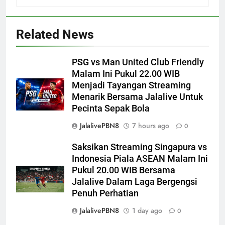
Related News
PSG vs Man United Club Friendly
Malam Ini Pukul 22.00 WIB
Menjadi Tayangan Streaming
Menarik Bersama Jalalive Untuk
Pecinta Sepak Bola
JalalivePBN8
7 hours ago
0
Saksikan Streaming Singapura vs
Indonesia Piala ASEAN Malam Ini
Pukul 20.00 WIB Bersama
Jalalive Dalam Laga Bergengsi
Penuh Perhatian
JalalivePBN8
1 day ago
0