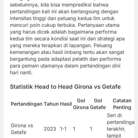
sebelumnya, kita bisa memprediksi bahwa
pertandingan kali ini akan berlangsung dengan
intensitas tinggi dan peluang kedua tim untuk
mencuri poin cukup terbuka. Pertanyaan utama
yang harus dicek adalah bagaimana performa
kedua tim secara kondisi saat ini dan strategi apa
yang mereka terapkan di lapangan. Peluang
kemenangan atau hasil imbang tentu akan sangat
bergantung pada adaptasi pelatih dan performa
para pemain utamanya dalam pertandingan dini
hari nanti.
Statistik Head to Head Girona vs Getafe
Gol
Gol
Catatan
Pertandingan
Tahun
Hasil
Girona
Getafe
Penting
Seri di
pertandingan
Girona vs
2023
1-1
1
1
terakhir,
Getafe
tampil