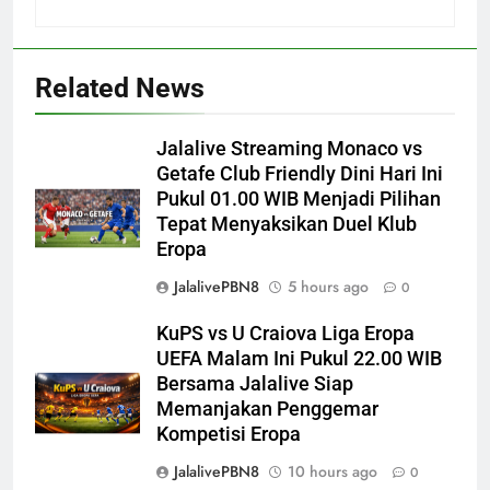
Related News
Jalalive Streaming Monaco vs
Getafe Club Friendly Dini Hari Ini
Pukul 01.00 WIB Menjadi Pilihan
Tepat Menyaksikan Duel Klub
Eropa
JalalivePBN8
5 hours ago
0
KuPS vs U Craiova Liga Eropa
UEFA Malam Ini Pukul 22.00 WIB
Bersama Jalalive Siap
Memanjakan Penggemar
Kompetisi Eropa
JalalivePBN8
10 hours ago
0