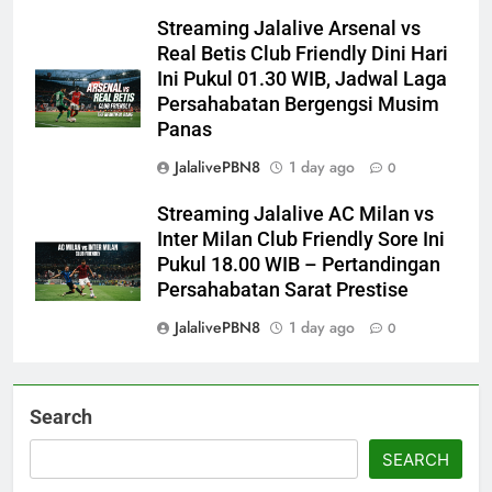
Streaming Jalalive Arsenal vs
Real Betis Club Friendly Dini Hari
Ini Pukul 01.30 WIB, Jadwal Laga
Persahabatan Bergengsi Musim
Panas
JalalivePBN8
1 day ago
0
Streaming Jalalive AC Milan vs
Inter Milan Club Friendly Sore Ini
Pukul 18.00 WIB – Pertandingan
Persahabatan Sarat Prestise
JalalivePBN8
1 day ago
0
Search
SEARCH