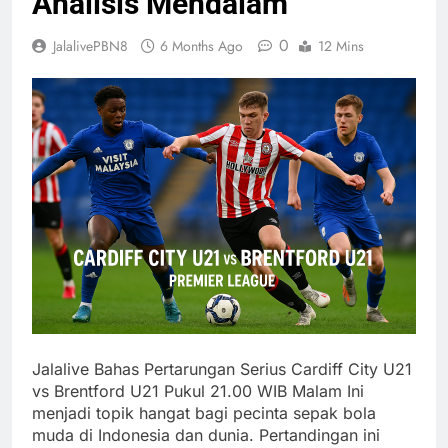
Analisis Mendalam
0
JalalivePBN8
6 Months Ago
12 Mins
Jalalive Bahas Pertarungan Serius Cardiff City U21
vs Brentford U21 Pukul 21.00 WIB Malam Ini
menjadi topik hangat bagi pecinta sepak bola
muda di Indonesia dan dunia. Pertandingan ini