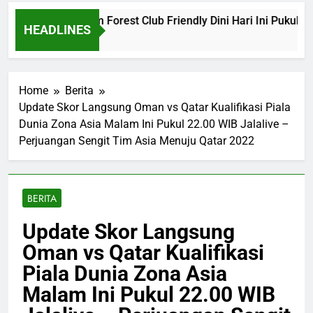
na vs Nottingham Forest Club Friendly Dini Hari Ini Pukul 02.
HEADLINES
Ago
Home
Berita
Update Skor Langsung Oman vs Qatar Kualifikasi Piala
Dunia Zona Asia Malam Ini Pukul 22.00 WIB Jalalive –
Perjuangan Sengit Tim Asia Menuju Qatar 2022
BERITA
Update Skor Langsung
Oman vs Qatar Kualifikasi
Piala Dunia Zona Asia
Malam Ini Pukul 22.00 WIB