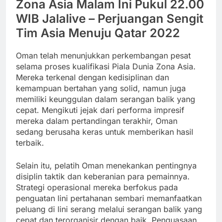
Zona Asia Malam Ini Pukul 22.00
WIB Jalalive – Perjuangan Sengit
Tim Asia Menuju Qatar 2022
Oman telah menunjukkan perkembangan pesat
selama proses kualifikasi Piala Dunia Zona Asia.
Mereka terkenal dengan kedisiplinan dan
kemampuan bertahan yang solid, namun juga
memiliki keunggulan dalam serangan balik yang
cepat. Mengikuti jejak dari performa impresif
mereka dalam pertandingan terakhir, Oman
sedang berusaha keras untuk memberikan hasil
terbaik.
Selain itu, pelatih Oman menekankan pentingnya
disiplin taktik dan keberanian para pemainnya.
Strategi operasional mereka berfokus pada
penguatan lini pertahanan sembari memanfaatkan
peluang di lini serang melalui serangan balik yang
cepat dan terorganisir dengan baik. Penguasaan