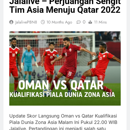
Jalalive – Perjuangan Sengit
Tim Asia Menuju Qatar 2022
0
JalalivePBN8
10 Months Ago
11 Mins
Update Skor Langsung Oman vs Qatar Kualifikasi
Piala Dunia Zona Asia Malam Ini Pukul 22.00 WIB
Jalalive. Pertandingan ini menjadi salah satu