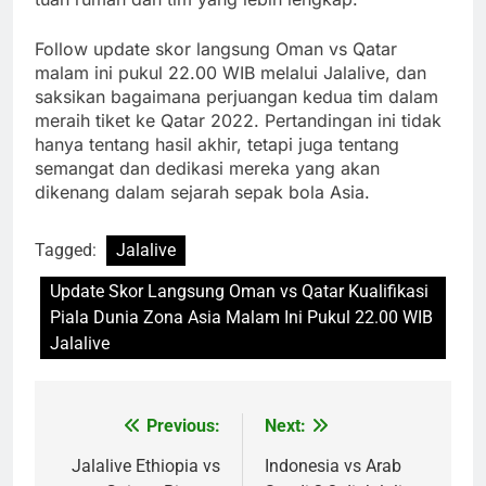
Follow update skor langsung Oman vs Qatar
malam ini pukul 22.00 WIB melalui Jalalive, dan
saksikan bagaimana perjuangan kedua tim dalam
meraih tiket ke Qatar 2022. Pertandingan ini tidak
hanya tentang hasil akhir, tetapi juga tentang
semangat dan dedikasi mereka yang akan
dikenang dalam sejarah sepak bola Asia.
Tagged:
Jalalive
Update Skor Langsung Oman vs Qatar Kualifikasi
Piala Dunia Zona Asia Malam Ini Pukul 22.00 WIB
Jalalive
Previous:
Next:
Post
navigation
Jalalive Ethiopia vs
Indonesia vs Arab