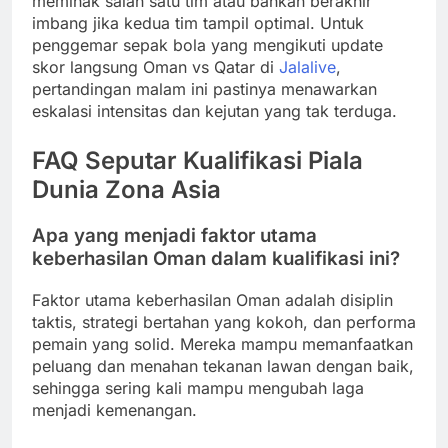
memihak salah satu tim atau bahkan berakhir
imbang jika kedua tim tampil optimal. Untuk
penggemar sepak bola yang mengikuti update
skor langsung Oman vs Qatar di
Jalalive
,
pertandingan malam ini pastinya menawarkan
eskalasi intensitas dan kejutan yang tak terduga.
FAQ Seputar Kualifikasi Piala
Dunia Zona Asia
Apa yang menjadi faktor utama
keberhasilan Oman dalam kualifikasi ini?
Faktor utama keberhasilan Oman adalah disiplin
taktis, strategi bertahan yang kokoh, dan performa
pemain yang solid. Mereka mampu memanfaatkan
peluang dan menahan tekanan lawan dengan baik,
sehingga sering kali mampu mengubah laga
menjadi kemenangan.