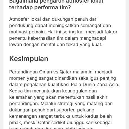
Bagaimana pengaruh atmosfer lokal
terhadap performa tim?
Atmosfer lokal dan dukungan penuh dari
pendukung dapat meningkatkan semangat dan
motivasi pemain. Hal ini sering kali menjadi faktor
penentu keberhasilan tim dalam menghadapi
lawan dengan mental dan tekad yang kuat.
Kesimpulan
Pertandingan Oman vs Qatar malam ini menjadi
momen yang sangat dinantikan sekaligus penting
dalam perjalanan kualifikasi Piala Dunia Zona Asia.
Kedua tim menunjukkan keunggulan dan
kelemahan yang akan menentukan hasil akhir
pertandingan. Melalui strategi yang matang dan
dukungan penuh dari suporter, peluang
kemenangan sangat terbuka untuk kedua belah
pihak, meski Qatar sedikit diunggulkan sebagai
tuan rumah dan tim yang lebih lengkap.