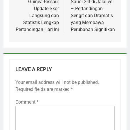
Guinea-Bissau:
Saudi 2-3 di Jalalive
Update Skor
– Pertandingan
Langsung dan
Sengit dan Dramatis
Statistik Lengkap
yang Membawa
Pertandingan Hari Ini
Perubahan Signifikan
LEAVE A REPLY
Your email address will not be published.
Required fields are marked
*
Comment
*