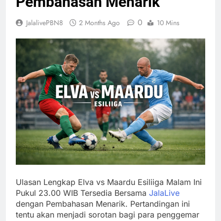
Pembahasan Menarik
0
JalalivePBN8
2 Months Ago
10 Mins
Ulasan Lengkap Elva vs Maardu Esiliiga Malam Ini
Pukul 23.00 WIB Tersedia Bersama
JalaLive
dengan Pembahasan Menarik. Pertandingan ini
tentu akan menjadi sorotan bagi para penggemar