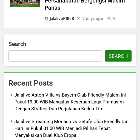
Persahabatan Bergengsi Musim
Panas
JalalivePBN8
2 days ago
0
Search
SEARCH
Recent Posts
Jalalive Aston Villa vs Bayern Club Friendly Malam Ini
Pukul 19.00 WIB Mengulas Keseruan Laga Pramusim
Dengan Strategi Dan Perjalanan Kedua Tim
Jalalive Streaming Monaco vs Getafe Club Friendly Dini
Hari Ini Pukul 01.00 WIB Menjadi Pilihan Tepat
Menyaksikan Duel Klub Eropa