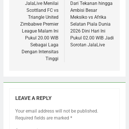
navigation
JalaLive Menilai
Dari Tekanan hingga
Scottland FC vs
Ambisi Besar
Triangle United
Meksiko vs Afrika
Zimbabwe Premier
Selatan Piala Dunia
League Malam Ini
2026 Dini Hari Ini
Pukul 20.00 WIB
Pukul 02.00 WIB Jadi
Sebagai Laga
Sorotan JalaLive
Dengan Intensitas
Tinggi
LEAVE A REPLY
Your email address will not be published.
Required fields are marked
*