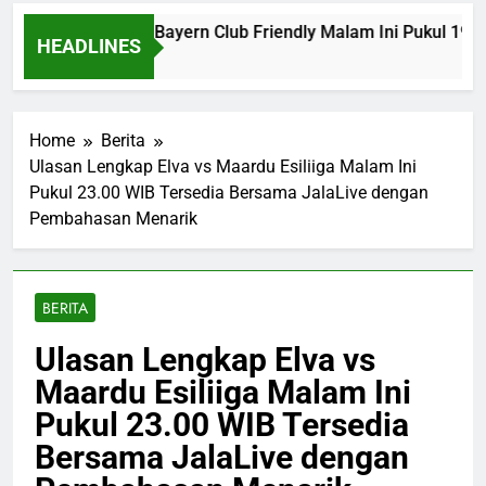
ive Aston Villa vs Bayern Club Friendly Malam Ini Pukul 19.
HEADLINES
tes Ago
Home
Berita
Ulasan Lengkap Elva vs Maardu Esiliiga Malam Ini
Pukul 23.00 WIB Tersedia Bersama JalaLive dengan
Pembahasan Menarik
BERITA
Ulasan Lengkap Elva vs
Maardu Esiliiga Malam Ini
Pukul 23.00 WIB Tersedia
Bersama JalaLive dengan