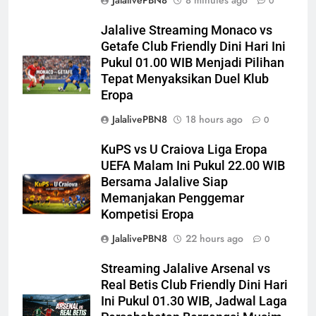
0
Jalalive Streaming Monaco vs
Getafe Club Friendly Dini Hari Ini
Pukul 01.00 WIB Menjadi Pilihan
Tepat Menyaksikan Duel Klub
Eropa
JalalivePBN8
18 hours ago
0
KuPS vs U Craiova Liga Eropa
UEFA Malam Ini Pukul 22.00 WIB
Bersama Jalalive Siap
Memanjakan Penggemar
Kompetisi Eropa
JalalivePBN8
22 hours ago
0
Streaming Jalalive Arsenal vs
Real Betis Club Friendly Dini Hari
Ini Pukul 01.30 WIB, Jadwal Laga