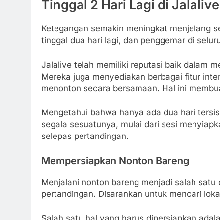
Tinggal 2 Hari Lagi di Jalalive
Ketegangan semakin meningkat menjelang sem
tinggal dua hari lagi, dan penggemar di selur
Jalalive telah memiliki reputasi baik dalam m
Mereka juga menyediakan berbagai fitur inte
menonton secara bersamaan. Hal ini memb
Mengetahui bahwa hanya ada dua hari ters
segala sesuatunya, mulai dari sesi menyiap
selepas pertandingan.
Mempersiapkan Nonton Bareng
Menjalani nonton bareng menjadi salah satu
pertandingan. Disarankan untuk mencari lok
Salah satu hal yang harus dipersiapkan ad