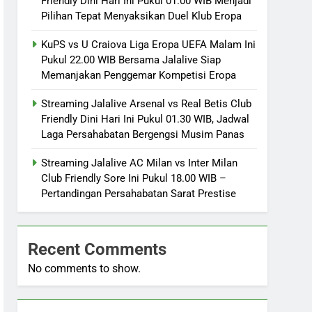
Friendly Dini Hari Ini Pukul 01.00 WIB Menjadi
Pilihan Tepat Menyaksikan Duel Klub Eropa
KuPS vs U Craiova Liga Eropa UEFA Malam Ini
Pukul 22.00 WIB Bersama Jalalive Siap
Memanjakan Penggemar Kompetisi Eropa
Streaming Jalalive Arsenal vs Real Betis Club
Friendly Dini Hari Ini Pukul 01.30 WIB, Jadwal
Laga Persahabatan Bergengsi Musim Panas
Streaming Jalalive AC Milan vs Inter Milan
Club Friendly Sore Ini Pukul 18.00 WIB –
Pertandingan Persahabatan Sarat Prestise
Recent Comments
No comments to show.