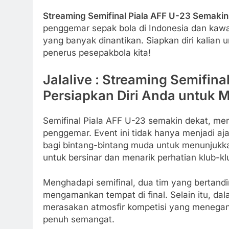
Streaming Semifinal Piala AFF U-23 Semakin
penggemar sepak bola di Indonesia dan kaw
yang banyak dinantikan. Siapkan diri kalian 
penerus pesepakbola kita!
Jalalive : Streaming Semifin
Persiapkan Diri Anda untuk 
Semifinal Piala AFF U-23 semakin dekat, me
penggemar. Event ini tidak hanya menjadi aj
bagi bintang-bintang muda untuk menunjukk
untuk bersinar dan menarik perhatian klub-klu
Menghadapi semifinal, dua tim yang bertan
mengamankan tempat di final. Selain itu, d
merasakan atmosfir kompetisi yang menegan
penuh semangat.