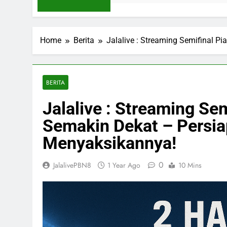
Home
Berita
Jalalive : Streaming Semifinal P
BERITA
Jalalive : Streaming Se
Semakin Dekat – Persia
Menyaksikannya!
0
JalalivePBN8
1 Year Ago
10 Mins