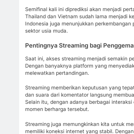
Semifinal kali ini diprediksi akan menjadi pe
Thailand dan Vietnam sudah lama menjadi ke
Indonesia juga menunjukkan perkembangan pe
sektor usia muda.
Pentingnya Streaming bagi Penggema
Saat ini, akses streaming menjadi semakin p
Dengan banyaknya platform yang menyediaka
melewatkan pertandingan.
Streaming memberikan keputusan yang tepat b
dan suara dari komentator langsung memb
Selain itu, dengan adanya berbagai interaksi
momen berharga tersebut.
Streaming juga memungkinkan kita untuk meng
memiliki koneksi internet yang stabil. Denga