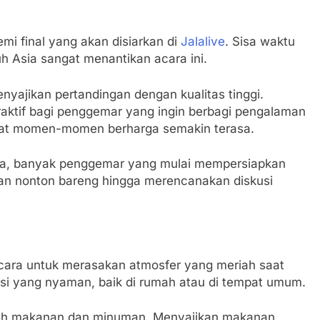
i final yang akan disiarkan di
Jalalive
. Sisa waktu
uh Asia sangat menantikan acara ini.
enyajikan pertandingan dengan kualitas tinggi.
raktif bagi penggemar yang ingin berbagi pengalaman
uat momen-momen berharga semakin terasa.
isa, banyak penggemar yang mulai mempersiapkan
kan nonton bareng hingga merencanakan diskusi
 cara untuk merasakan atmosfer yang meriah saat
asi yang nyaman, baik di rumah atau di tempat umum.
alah makanan dan minuman. Menyajikan makanan