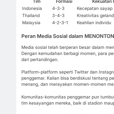
Tim
Formasi
Kekuatan
Indonesia
4-3-3
Kecepatan sayap
Thailand
3-4-3
Kreativitas gelan
Malaysia
4-2-3-1
Keahlian individu
Peran Media Sosial dalam MENONTON
Media sosial telah berperan besar dalam me
Dengan kemudahan berbagi momen, para pen
dari pertandingan.
Platform-platform seperti Twitter dan Insta
penggemar. Kalian bisa berdiskusi tentang p
menang, dan merayakan momen-momen men
Komunitas-komunitas penggemar pun tumbuh
tim kesayangan mereka, baik di stadion maup