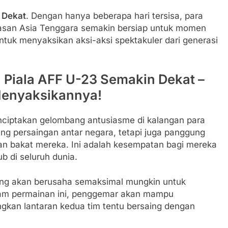
 Dekat
. Dengan hanya beberapa hari tersisa, para
asan Asia Tenggara semakin bersiap untuk momen
untuk menyaksikan aksi-aksi spektakuler dari generasi
al Piala AFF U-23 Semakin Dekat –
Menyaksikannya!
nciptakan gelombang antusiasme di kalangan para
ang persaingan antar negara, tetapi juga panggung
an bakat mereka. Ini adalah kesempatan bagi mereka
b di seluruh dunia.
ding akan berusaha semaksimal mungkin untuk
alam permainan ini, penggemar akan mampu
gkan lantaran kedua tim tentu bersaing dengan