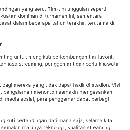
rtandingan yang seru. Tim-tim unggulan seperti
kuatan dominan di turnamen ini, sementara
sat dalam beberapa tahun terakhir, terutama di
r
enting untuk mengikuti perkembangan tim favorit.
n jasa streaming, penggemar tidak perlu khawatir
agi mereka yang tidak dapat hadir di stadion. Visi
uat pengalaman menonton semakin mengesankan.
 di media sosial, para penggemar dapat berbagi
ikuti pertandingan dari mana saja, selama kita
n semakin majunya teknologi, kualitas streaming