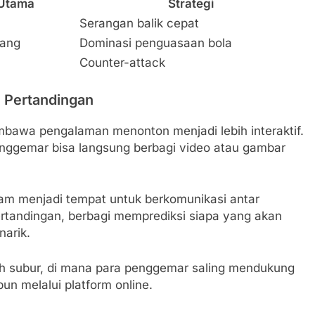
 Utama
Strategi
Serangan balik cepat
dang
Dominasi penguasaan bola
Counter-attack
 Pertandingan
mbawa pengalaman menonton menjadi lebih interaktif.
ggemar bisa langsung berbagi video atau gambar
gram menjadi tempat untuk berkomunikasi antar
ertandingan, berbagi memprediksi siapa yang akan
arik.
 subur, di mana para penggemar saling mendukung
un melalui platform online.