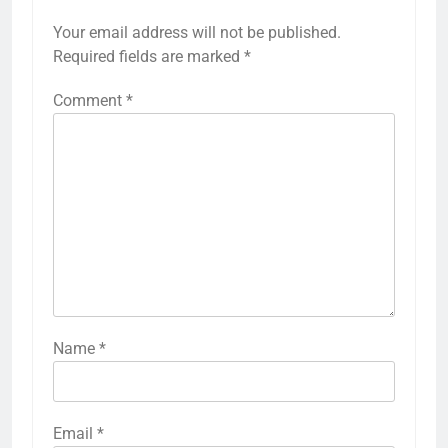
Your email address will not be published.
Required fields are marked
*
Comment
*
Name
*
Email
*