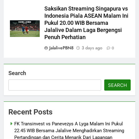
Saksikan Streaming Singapura vs
Indonesia Piala ASEAN Malam Ini
Pukul 20.00 WIB Bersama
Jalalive Dalam Laga Bergengsi
Penuh Perhatian
JalalivePBN8
3 days ago
0
Search
SEARCH
Recent Posts
FK Transinvest vs Panevezys A Lyga Malam Ini Pukul
22.45 WIB Bersama Jalalive Menghadirkan Streaming
Pertandingan dan Cerita Menarik Dari Lapangan