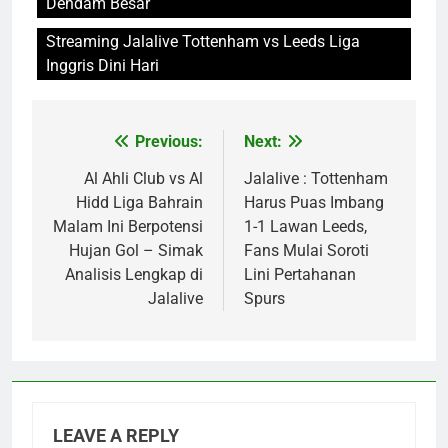
Dendam Besar
Streaming Jalalive Tottenham vs Leeds Liga
Inggris Dini Hari
Previous:
Next:
Post
navigation
Al Ahli Club vs Al
Jalalive : Tottenham
Hidd Liga Bahrain
Harus Puas Imbang
Malam Ini Berpotensi
1-1 Lawan Leeds,
Hujan Gol – Simak
Fans Mulai Soroti
Analisis Lengkap di
Lini Pertahanan
Jalalive
Spurs
LEAVE A REPLY