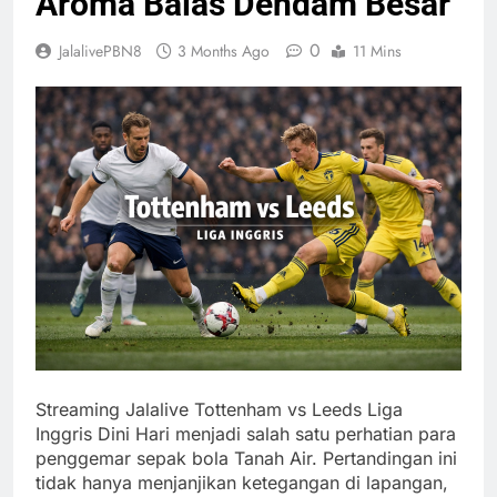
Aroma Balas Dendam Besar
0
JalalivePBN8
3 Months Ago
11 Mins
Streaming Jalalive Tottenham vs Leeds Liga
Inggris Dini Hari menjadi salah satu perhatian para
penggemar sepak bola Tanah Air. Pertandingan ini
tidak hanya menjanjikan ketegangan di lapangan,