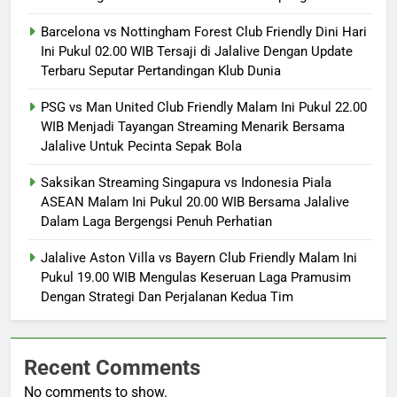
Barcelona vs Nottingham Forest Club Friendly Dini Hari
Ini Pukul 02.00 WIB Tersaji di Jalalive Dengan Update
Terbaru Seputar Pertandingan Klub Dunia
PSG vs Man United Club Friendly Malam Ini Pukul 22.00
WIB Menjadi Tayangan Streaming Menarik Bersama
Jalalive Untuk Pecinta Sepak Bola
Saksikan Streaming Singapura vs Indonesia Piala
ASEAN Malam Ini Pukul 20.00 WIB Bersama Jalalive
Dalam Laga Bergengsi Penuh Perhatian
Jalalive Aston Villa vs Bayern Club Friendly Malam Ini
Pukul 19.00 WIB Mengulas Keseruan Laga Pramusim
Dengan Strategi Dan Perjalanan Kedua Tim
Recent Comments
No comments to show.