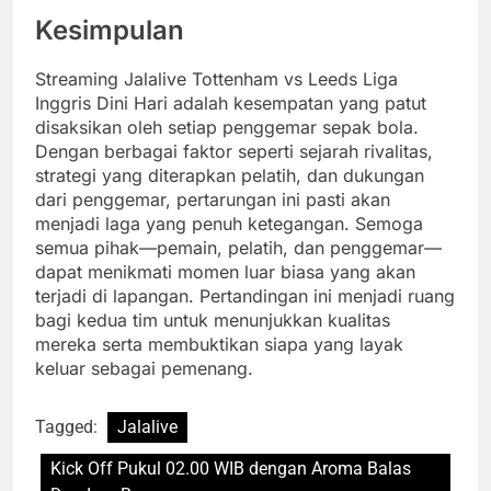
Kesimpulan
Streaming Jalalive Tottenham vs Leeds Liga
Inggris Dini Hari adalah kesempatan yang patut
disaksikan oleh setiap penggemar sepak bola.
Dengan berbagai faktor seperti sejarah rivalitas,
strategi yang diterapkan pelatih, dan dukungan
dari penggemar, pertarungan ini pasti akan
menjadi laga yang penuh ketegangan. Semoga
semua pihak—pemain, pelatih, dan penggemar—
dapat menikmati momen luar biasa yang akan
terjadi di lapangan. Pertandingan ini menjadi ruang
bagi kedua tim untuk menunjukkan kualitas
mereka serta membuktikan siapa yang layak
keluar sebagai pemenang.
Tagged:
Jalalive
Kick Off Pukul 02.00 WIB dengan Aroma Balas