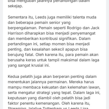
bisa mengubah jalannya pertandingan dalam
sekejap.
Sementara itu, Leeds juga memiliki talenta muda
dan beberapa pemain senior yang
berpengalaman. Pemain seperti Rodrigo dan Jack
Harrison diharapkan bisa menjadi penyemangat
dan memberikan kontribusi signifikan. Dalam
pertandingan ini, setiap momen bisa menjadi
penting, dan kesalahan sekecil apapun bisa
berujung fatal. Oleh karena itu, para pemain akan
berusaha keras untuk tampil maksimal dalam laga
yang sangat krusial ini.
Kedua pelatih juga akan berperan penting dalam
menentukan jalannya permainan. Mereka harus
mampu membaca kekuatan dan kelemahan lawan,
serta mengatur strategi yang tepat. Dalam laga ini,
keputusan yang diambil oleh pelatih bisa jadi
faktor penentu kemenangan. Oleh karena itu,
Streaming Jalalive Tottenham vs Leeds Liga