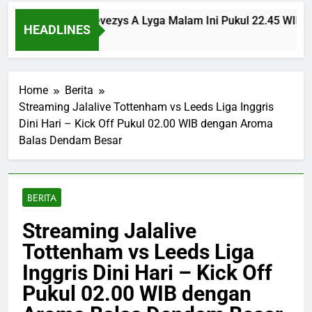
nsinvest vs Panevezys A Lyga Malam Ini Pukul 22.45 WIB Ber
HEADLINES
 Ago
Home
Berita
Streaming Jalalive Tottenham vs Leeds Liga Inggris
Dini Hari – Kick Off Pukul 02.00 WIB dengan Aroma
Balas Dendam Besar
BERITA
Streaming Jalalive
Tottenham vs Leeds Liga
Inggris Dini Hari – Kick Off
Pukul 02.00 WIB dengan