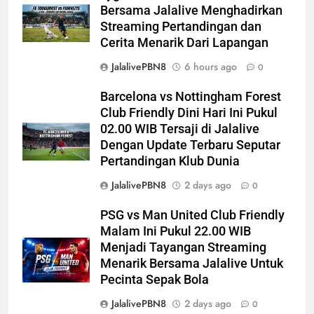
Bersama Jalalive Menghadirkan
Streaming Pertandingan dan
Cerita Menarik Dari Lapangan
JalalivePBN8
6 hours ago
0
Barcelona vs Nottingham Forest
Club Friendly Dini Hari Ini Pukul
02.00 WIB Tersaji di Jalalive
Dengan Update Terbaru Seputar
Pertandingan Klub Dunia
JalalivePBN8
2 days ago
0
PSG vs Man United Club Friendly
Malam Ini Pukul 22.00 WIB
Menjadi Tayangan Streaming
Menarik Bersama Jalalive Untuk
Pecinta Sepak Bola
JalalivePBN8
2 days ago
0