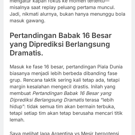
mengatur kapan fokus ke momen tertentu—
misalnya saat replay peluang pertama muncul.
Jadi, nikmati alurnya, bukan hanya menunggu bola
masuk gawang.
Pertandingan Babak 16 Besar
yang Diprediksi Berlangsung
Dramatis.
Masuk ke fase 16 besar, pertandingan Piala Dunia
biasanya menjadi lebih berbeda dibanding fase
grup. Rencana taktik sering kali tetap ada, tetapi
margin kesalahan mengecil drastis. Inilah yang
membuat
Pertandingan Babak 16 Besar yang
Diprediksi Berlangsung Dramatis
terasa “lebih
hidup”: tidak semua tim akan bermain terbuka,
tetapi setiap tim akan tetap berusaha mencari titik
lemah.
Saya melihat laga Argentina vs Mesir berpotensi