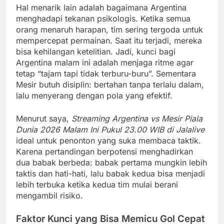
Hal menarik lain adalah bagaimana Argentina
menghadapi tekanan psikologis. Ketika semua
orang menaruh harapan, tim sering tergoda untuk
mempercepat permainan. Saat itu terjadi, mereka
bisa kehilangan ketelitian. Jadi, kunci bagi
Argentina malam ini adalah menjaga ritme agar
tetap “tajam tapi tidak terburu-buru”. Sementara
Mesir butuh disiplin: bertahan tanpa terlalu dalam,
lalu menyerang dengan pola yang efektif.
Menurut saya,
Streaming Argentina vs Mesir Piala
Dunia 2026 Malam Ini Pukul 23.00 WIB di Jalalive
ideal untuk penonton yang suka membaca taktik.
Karena pertandingan berpotensi menghadirkan
dua babak berbeda: babak pertama mungkin lebih
taktis dan hati-hati, lalu babak kedua bisa menjadi
lebih terbuka ketika kedua tim mulai berani
mengambil risiko.
Faktor Kunci yang Bisa Memicu Gol Cepat