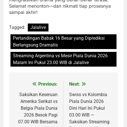
Selamat menonton—dan nikmati tiap prosesnya
sampai akhir!
Tagged:
Jalalive
Pertandingan Babak 16 Besar yang Diprediksi
Berlangsung Dramatis
Streaming Argentina vs Mesir Piala Dunia 2026
Malam Ini Pukul 23.00 WIB di Jalalive
Previous:
Next:
Post
navigation
Saksikan Keseruan
Swiss vs Kolombia
Amerika Serikat vs
Piala Dunia 2026
Belgia Piala Dunia
Dini Hari Ini Pukul
2026 Besok Pagi
03.00 WIB —
07.00 WIB Bersama
Saksikan Streaming