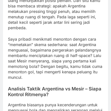
ulang menunjukkan posisi pemain. Dari situ kamu
bisa membaca strategi: apakah Argentina
melakukan pressing tinggi penuh, atau memilih
menutup ruang di tengah. Pada laga seperti ini,
detail kecil seperti jarak antar lini sering jadi
pembeda.
Saya pribadi menikmati menonton dengan cara
“memetakan” skema sederhana: saat Argentina
menguasai, bagaimana pergerakan gelandangnya
membantu menciptakan ruang di half-space? Lalu
saat Mesir menyerang, siapa yang pertama kali
memotong bola? Dengan begitu, kamu tidak cuma
menonton gol, tapi mengerti kenapa peluang itu
muncul.
Analisis Taktik Argentina vs Mesir – Siapa
Kontrol Ritmenya?
Argentina biasanya punya kecenderungan untuk
menguasai bola dan mengalirkan serangan melalui