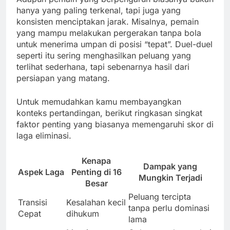
hanya yang paling terkenal, tapi juga yang
konsisten menciptakan jarak. Misalnya, pemain
yang mampu melakukan pergerakan tanpa bola
untuk menerima umpan di posisi “tepat”. Duel-duel
seperti itu sering menghasilkan peluang yang
terlihat sederhana, tapi sebenarnya hasil dari
persiapan yang matang.
Untuk memudahkan kamu membayangkan
konteks pertandingan, berikut ringkasan singkat
faktor penting yang biasanya memengaruhi skor di
laga eliminasi.
Kenapa
Dampak yang
Aspek Laga
Penting di 16
Mungkin Terjadi
Besar
Peluang tercipta
Transisi
Kesalahan kecil
tanpa perlu dominasi
Cepat
dihukum
lama