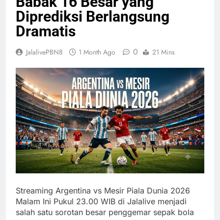
Babak 16 Besar yang
Diprediksi Berlangsung
Dramatis
0
JalalivePBN8
1 Month Ago
21 Mins
Streaming Argentina vs Mesir Piala Dunia 2026
Malam Ini Pukul 23.00 WIB di Jalalive menjadi
salah satu sorotan besar penggemar sepak bola