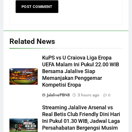
Related News
KuPS vs U Craiova Liga Eropa
UEFA Malam Ini Pukul 22.00 WIB
Bersama Jalalive Siap
Memanjakan Penggemar
Kompetisi Eropa
JalalivePBN8
3 hours ago
0
Streaming Jalalive Arsenal vs
Real Betis Club Friendly Dini Hari
Ini Pukul 01.30 WIB, Jadwal Laga
Persahabatan Bergengsi Musim