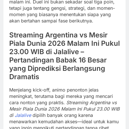
malam ini. Duel ini bukan sekadar soal tiga poin,
tetapi juga tentang gengsi, strategi, dan momen-
momen yang biasanya menentukan siapa yang
akan bertahan sampai fase berikutnya.
Streaming Argentina vs Mesir
Piala Dunia 2026 Malam Ini Pukul
23.00 WIB di Jalalive –
Pertandingan Babak 16 Besar
yang Diprediksi Berlangsung
Dramatis
Menjelang kick-off, animo penonton jelas
meningkat, terutama bagi mereka yang mencari
cara nonton yang praktis.
Streaming Argentina vs
Mesir Piala Dunia 2026 Malam Ini Pukul 23.00 WIB
di
Jalalive
dipilih banyak orang karena
menawarkan kemudahan akses—ideal untuk kamu
yang ingin mengikuti pertandingan tanpa ribet