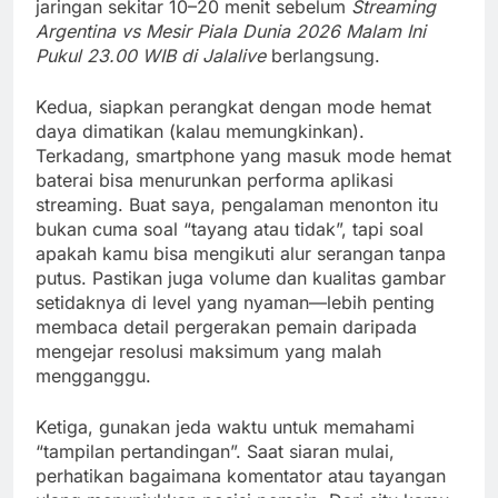
jaringan sekitar 10–20 menit sebelum
Streaming
Argentina vs Mesir Piala Dunia 2026 Malam Ini
Pukul 23.00 WIB di Jalalive
berlangsung.
Kedua, siapkan perangkat dengan mode hemat
daya dimatikan (kalau memungkinkan).
Terkadang, smartphone yang masuk mode hemat
baterai bisa menurunkan performa aplikasi
streaming. Buat saya, pengalaman menonton itu
bukan cuma soal “tayang atau tidak”, tapi soal
apakah kamu bisa mengikuti alur serangan tanpa
putus. Pastikan juga volume dan kualitas gambar
setidaknya di level yang nyaman—lebih penting
membaca detail pergerakan pemain daripada
mengejar resolusi maksimum yang malah
mengganggu.
Ketiga, gunakan jeda waktu untuk memahami
“tampilan pertandingan”. Saat siaran mulai,
perhatikan bagaimana komentator atau tayangan