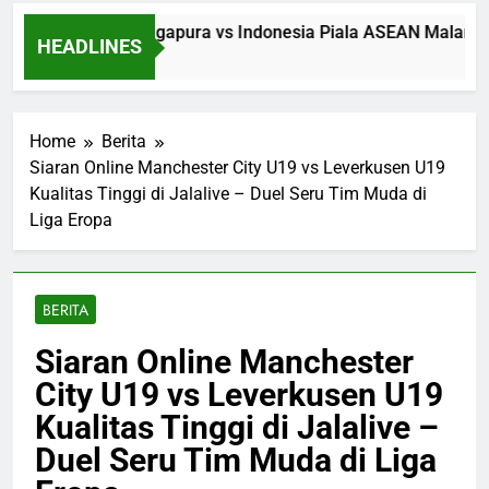
n Streaming Singapura vs Indonesia Piala ASEAN Malam Ini 
HEADLINES
 Ago
Home
Berita
Siaran Online Manchester City U19 vs Leverkusen U19
Kualitas Tinggi di Jalalive – Duel Seru Tim Muda di
Liga Eropa
BERITA
Siaran Online Manchester
City U19 vs Leverkusen U19
Kualitas Tinggi di Jalalive –
Duel Seru Tim Muda di Liga