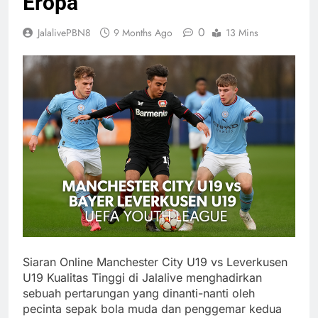
Eropa
0
JalalivePBN8
9 Months Ago
13 Mins
Siaran Online Manchester City U19 vs Leverkusen
U19 Kualitas Tinggi di Jalalive menghadirkan
sebuah pertarungan yang dinanti-nanti oleh
pecinta sepak bola muda dan penggemar kedua