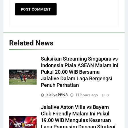
Related News
Saksikan Streaming Singapura vs
Indonesia Piala ASEAN Malam Ini
Pukul 20.00 WIB Bersama
Jalalive Dalam Laga Bergengsi
Penuh Perhatian
JalalivePBN8
11 hours ago
0
Jalalive Aston Villa vs Bayern
Club Friendly Malam Ini Pukul
19.00 WIB Mengulas Keseruan
Laga Pramusim Dengan Strategi