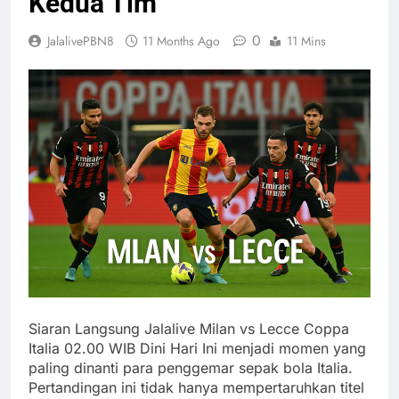
Kedua Tim
0
JalalivePBN8
11 Months Ago
11 Mins
Siaran Langsung Jalalive Milan vs Lecce Coppa
Italia 02.00 WIB Dini Hari Ini menjadi momen yang
paling dinanti para penggemar sepak bola Italia.
Pertandingan ini tidak hanya mempertaruhkan titel