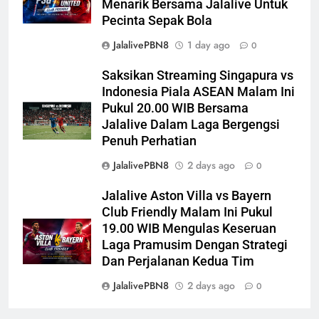
Menarik Bersama Jalalive Untuk
Pecinta Sepak Bola
JalalivePBN8
1 day ago
0
Saksikan Streaming Singapura vs
Indonesia Piala ASEAN Malam Ini
Pukul 20.00 WIB Bersama
Jalalive Dalam Laga Bergengsi
Penuh Perhatian
JalalivePBN8
2 days ago
0
Jalalive Aston Villa vs Bayern
Club Friendly Malam Ini Pukul
19.00 WIB Mengulas Keseruan
Laga Pramusim Dengan Strategi
Dan Perjalanan Kedua Tim
JalalivePBN8
2 days ago
0