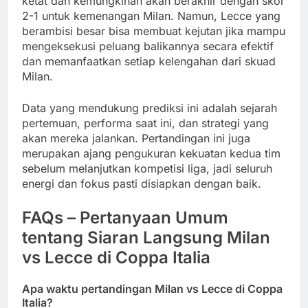
ketat dan kemungkinan akan berakhir dengan skor
2-1 untuk kemenangan Milan. Namun, Lecce yang
berambisi besar bisa membuat kejutan jika mampu
mengeksekusi peluang balikannya secara efektif
dan memanfaatkan setiap kelengahan dari skuad
Milan.
Data yang mendukung prediksi ini adalah sejarah
pertemuan, performa saat ini, dan strategi yang
akan mereka jalankan. Pertandingan ini juga
merupakan ajang pengukuran kekuatan kedua tim
sebelum melanjutkan kompetisi liga, jadi seluruh
energi dan fokus pasti disiapkan dengan baik.
FAQs – Pertanyaan Umum
tentang Siaran Langsung Milan
vs Lecce di Coppa Italia
Apa waktu pertandingan Milan vs Lecce di Coppa
Italia?