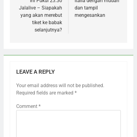
Ini Pukul 23.30
Italia dengan mudah
Jalalive – Siapakah
dan tampil
yang akan merebut
mengesankan
tiket ke babak
selanjutnya?
LEAVE A REPLY
Your email address will not be published.
Required fields are marked
*
Comment
*