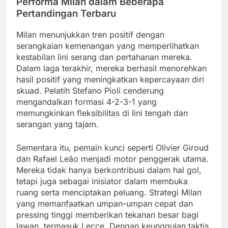
Performa Milan dalam Beberapa
Pertandingan Terbaru
Milan menunjukkan tren positif dengan
serangkaian kemenangan yang memperlihatkan
kestabilan lini serang dan pertahanan mereka.
Dalam laga terakhir, mereka berhasil menorehkan
hasil positif yang meningkatkan kepercayaan diri
skuad. Pelatih Stefano Pioli cenderung
mengandalkan formasi 4-2-3-1 yang
memungkinkan fleksibilitas di lini tengah dan
serangan yang tajam.
Sementara itu, pemain kunci seperti Olivier Giroud
dan Rafael Leão menjadi motor penggerak utama.
Mereka tidak hanya berkontribusi dalam hal gol,
tetapi juga sebagai inisiator dalam membuka
ruang serta menciptakan peluang. Strategi Milan
yang memanfaatkan umpan-umpan cepat dan
pressing tinggi memberikan tekanan besar bagi
lawan, termasuk Lecce. Dengan keunggulan taktis