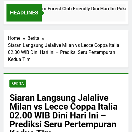
ona vs Nottingham Forest Club Friendly Dini Hari Ini Pukul 02
HEADLINES
go
Home
Berita
Siaran Langsung Jalalive Milan vs Lecce Coppa Italia
02.00 WIB Dini Hari Ini – Prediksi Seru Pertempuran
Kedua Tim
BERITA
Siaran Langsung Jalalive
Milan vs Lecce Coppa Italia
02.00 WIB Dini Hari Ini –
Prediksi Seru Pertempuran