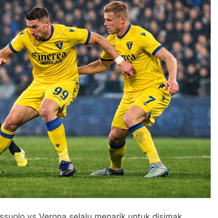
assuolo vs Verona selalu menarik untuk disimak.