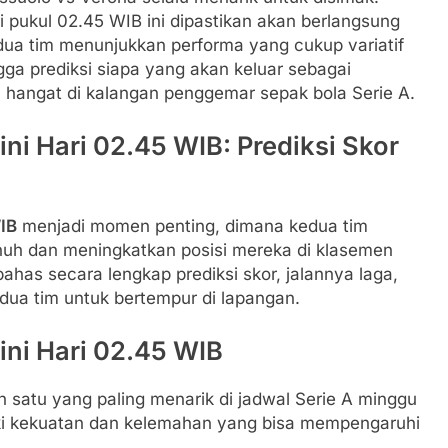
i pukul 02.45 WIB ini dipastikan akan berlangsung
dua tim menunjukkan performa yang cukup variatif
gga prediksi siapa yang akan keluar sebagai
hangat di kalangan penggemar sepak bola Serie A.
ni Hari 02.45 WIB: Prediksi Skor
WIB
menjadi momen penting, dimana kedua tim
uh dan meningkatkan posisi mereka di klasemen
bahas secara lengkap prediksi skor, jalannya laga,
dua tim untuk bertempur di lapangan.
ini Hari 02.45 WIB
ah satu yang paling menarik di jadwal Serie A minggu
ki kekuatan dan kelemahan yang bisa mempengaruhi