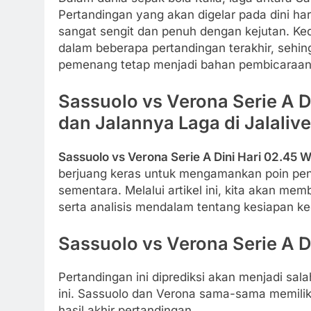
Pertandingan yang akan digelar pada dini har
sangat sengit dan penuh dengan kejutan. Ke
dalam beberapa pertandingan terakhir, sehin
pemenang tetap menjadi bahan pembicaraan 
Sassuolo vs Verona Serie A Di
dan Jalannya Laga di Jalalive
Sassuolo vs Verona Serie A Dini Hari 02.45 
berjuang keras untuk mengamankan poin pen
sementara. Melalui artikel ini, kita akan mem
serta analisis mendalam tentang kesiapan ke
Sassuolo vs Verona Serie A D
Pertandingan ini diprediksi akan menjadi sal
ini. Sassuolo dan Verona sama-sama memili
hasil akhir pertandingan.