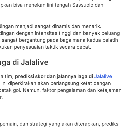
arapkan bisa menekan lini tengah Sassuolo dan
dingan menjadi sangat dinamis dan menarik.
dingan dengan intensitas tinggi dan banyak peluang
kan sangat bergantung pada bagaimana kedua pelatih
kan penyesuaian taktik secara cepat.
ga di Jalalive
ua tim,
prediksi skor dan jalannya laga di
Jalalive
 ini diperkirakan akan berlangsung ketat dengan
etak gol. Namun, faktor pengalaman dan ketajaman
r.
 pemain, dan strategi yang akan diterapkan, prediksi