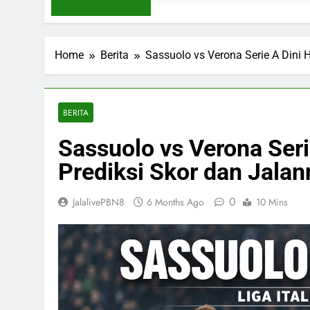
Home
Berita
Sassuolo vs Verona Serie A Dini H
BERITA
Sassuolo vs Verona Seri
Prediksi Skor dan Jalan
0
JalalivePBN8
6 Months Ago
10 Mins