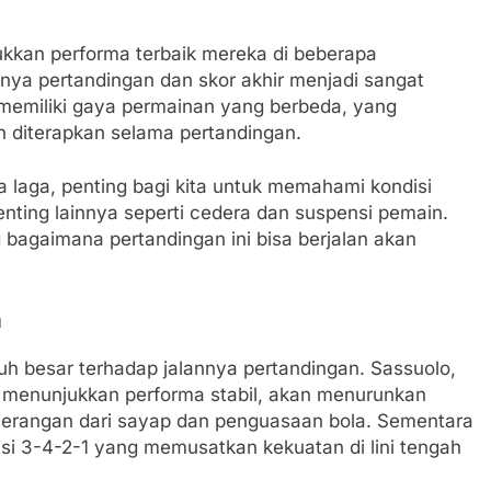
ukkan performa terbaik mereka di beberapa
annya pertandingan dan skor akhir menjadi sangat
 memiliki gaya permainan yang berbeda, yang
 diterapkan selama pertandingan.
 laga, penting bagi kita untuk memahami kondisi
enting lainnya seperti cedera dan suspensi pemain.
bagaimana pertandingan ini bisa berjalan akan
m
aruh besar terhadap jalannya pertandingan. Sassuolo,
 menunjukkan performa stabil, akan menurunkan
serangan dari sayap dan penguasaan bola. Sementara
si 3-4-2-1 yang memusatkan kekuatan di lini tengah