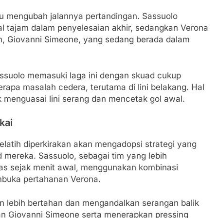
u mengubah jalannya pertandingan. Sassuolo
l tajam dalam penyelesaian akhir, sedangkan Verona
, Giovanni Simeone, yang sedang berada dalam
assuolo memasuki laga ini dengan skuad cukup
apa masalah cedera, terutama di lini belakang. Hal
k menguasai lini serang dan mencetak gol awal.
kai
latih diperkirakan akan mengadopsi strategi yang
mereka. Sassuolo, sebagai tim yang lebih
s sejak menit awal, menggunakan kombinasi
buka pertahanan Verona.
in lebih bertahan dan mengandalkan serangan balik
n Giovanni Simeone serta menerapkan pressing