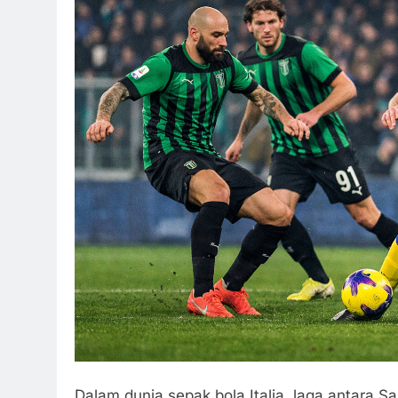
Dalam dunia sepak bola Italia, laga antara S