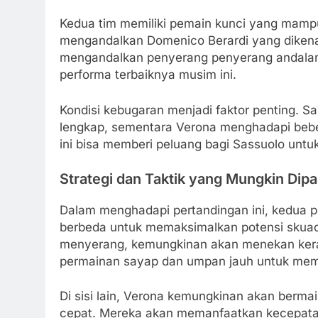
Kedua tim memiliki pemain kunci yang mamp
mengandalkan Domenico Berardi yang dikena
mengandalkan penyerang penyerang andalan
performa terbaiknya musim ini.
Kondisi kebugaran menjadi faktor penting. S
lengkap, sementara Verona menghadapi beber
ini bisa memberi peluang bagi Sassuolo untu
Strategi dan Taktik yang Mungkin Dipa
Dalam menghadapi pertandingan ini, kedua pe
berbeda untuk memaksimalkan potensi skuad 
menyerang, kemungkinan akan menekan kera
permainan sayap dan umpan jauh untuk mem
Di sisi lain, Verona kemungkinan akan berma
cepat. Mereka akan memanfaatkan kecepata