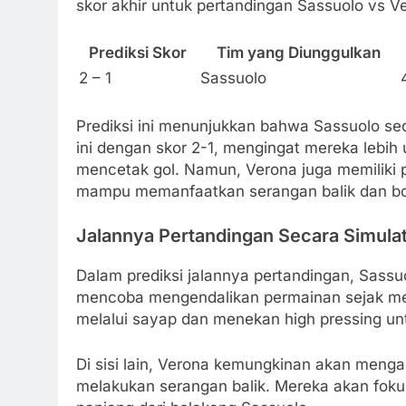
skor akhir untuk pertandingan Sassuolo vs V
Prediksi Skor
Tim yang Diunggulkan
2 – 1
Sassuolo
Prediksi ini menunjukkan bahwa Sassuolo se
ini dengan skor 2-1, mengingat mereka lebi
mencetak gol. Namun, Verona juga memiliki
mampu memanfaatkan serangan balik dan bo
Jalannya Pertandingan Secara Simulat
Dalam prediksi jalannya pertandingan, Sassu
mencoba mengendalikan permainan sejak m
melalui sayap dan menekan high pressing un
Di sisi lain, Verona kemungkinan akan meng
melakukan serangan balik. Mereka akan fo