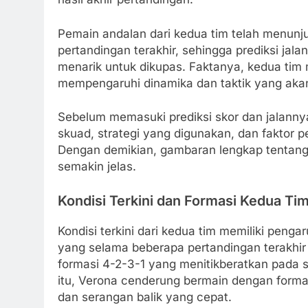
Pemain andalan dari kedua tim telah menunj
pertandingan terakhir, sehingga prediksi jal
menarik untuk dikupas. Faktanya, kedua tim
mempengaruhi dinamika dan taktik yang akan
Sebelum memasuki prediksi skor dan jalannya
skuad, strategi yang digunakan, dan faktor p
Dengan demikian, gambaran lengkap tentang 
semakin jelas.
Kondisi Terkini dan Formasi Kedua Ti
Kondisi terkini dari kedua tim memiliki peng
yang selama beberapa pertandingan terakhir
formasi 4-2-3-1 yang menitikberatkan pada 
itu, Verona cenderung bermain dengan forma
dan serangan balik yang cepat.