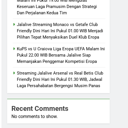
Malam Ini Pukul 19.00 WIB Mengulas
Keseruan Laga Pramusim Dengan Strategi
Dan Perjalanan Kedua Tim
Jalalive Streaming Monaco vs Getafe Club
Friendly Dini Hari Ini Pukul 01.00 WIB Menjadi
Pilihan Tepat Menyaksikan Duel Klub Eropa
KuPS vs U Craiova Liga Eropa UEFA Malam Ini
Pukul 22.00 WIB Bersama Jalalive Siap
Memanjakan Penggemar Kompetisi Eropa
Streaming Jalalive Arsenal vs Real Betis Club
Friendly Dini Hari Ini Pukul 01.30 WIB, Jadwal
Laga Persahabatan Bergengsi Musim Panas
Recent Comments
No comments to show.