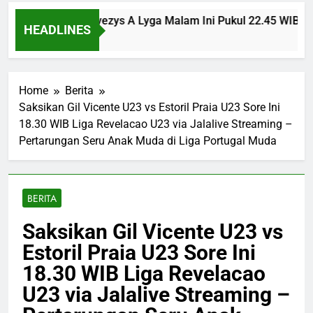
sinvest vs Panevezys A Lyga Malam Ini Pukul 22.45 WIB Bers
HEADLINES
go
Home
Berita
Saksikan Gil Vicente U23 vs Estoril Praia U23 Sore Ini
18.30 WIB Liga Revelacao U23 via Jalalive Streaming –
Pertarungan Seru Anak Muda di Liga Portugal Muda
BERITA
Saksikan Gil Vicente U23 vs
Estoril Praia U23 Sore Ini
18.30 WIB Liga Revelacao
U23 via Jalalive Streaming –