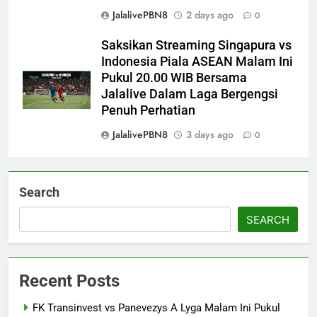
JalalivePBN8
2 days ago
0
Saksikan Streaming Singapura vs
Indonesia Piala ASEAN Malam Ini
Pukul 20.00 WIB Bersama
Jalalive Dalam Laga Bergengsi
Penuh Perhatian
JalalivePBN8
3 days ago
0
Search
SEARCH
Recent Posts
FK Transinvest vs Panevezys A Lyga Malam Ini Pukul