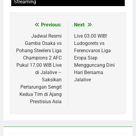
Streaming
Previous:
Next:
Post
navigation
Jadwal Resmi
Live 03.00 WIB!
Gamba Osaka vs
Ludogorets vs
Pohang Steelers Liga
Ferencvaros Liga
Champions 2 AFC
Eropa Siap
Pukul 17.00 WIB Live
Mengguncang Dini
di Jalalive –
Hari Bersama
Saksikan
Jalalive
Pertarungan Sengit
Kedua Tim di Ajang
Prestisius Asia