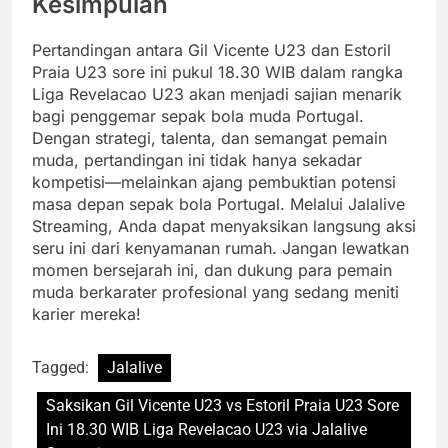
Kesimpulan
Pertandingan antara Gil Vicente U23 dan Estoril
Praia U23 sore ini pukul 18.30 WIB dalam rangka
Liga Revelacao U23 akan menjadi sajian menarik
bagi penggemar sepak bola muda Portugal.
Dengan strategi, talenta, dan semangat pemain
muda, pertandingan ini tidak hanya sekadar
kompetisi—melainkan ajang pembuktian potensi
masa depan sepak bola Portugal. Melalui Jalalive
Streaming, Anda dapat menyaksikan langsung aksi
seru ini dari kenyamanan rumah. Jangan lewatkan
momen bersejarah ini, dan dukung para pemain
muda berkarater profesional yang sedang meniti
karier mereka!
Tagged:
Jalalive
Saksikan Gil Vicente U23 vs Estoril Praia U23 Sore
Ini 18.30 WIB Liga Revelacao U23 via Jalalive