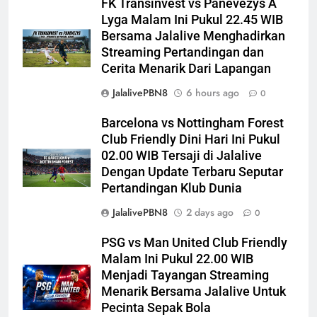
FK Transinvest vs Panevezys A
Lyga Malam Ini Pukul 22.45 WIB
Bersama Jalalive Menghadirkan
Streaming Pertandingan dan
Cerita Menarik Dari Lapangan
JalalivePBN8
6 hours ago
0
Barcelona vs Nottingham Forest
Club Friendly Dini Hari Ini Pukul
02.00 WIB Tersaji di Jalalive
Dengan Update Terbaru Seputar
Pertandingan Klub Dunia
JalalivePBN8
2 days ago
0
PSG vs Man United Club Friendly
Malam Ini Pukul 22.00 WIB
Menjadi Tayangan Streaming
Menarik Bersama Jalalive Untuk
Pecinta Sepak Bola