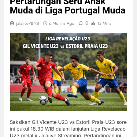
Pertarungan Seru Anak
Muda di Liga Portugal Muda
0
JalalivePBN8
6 Months Ago
13 Mins
Saksikan Gil Vicente U23 vs Estoril Praia U23 sore
ini pukul 18.30 WIB dalam lanjutan Liga Revelacao
U23 melalui Jalalive Streaming. Pertandingan ini