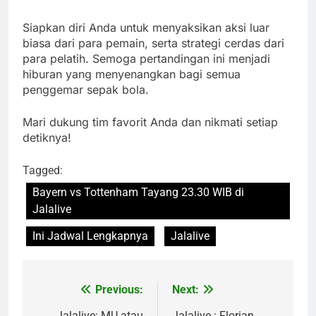
Siapkan diri Anda untuk menyaksikan aksi luar
biasa dari para pemain, serta strategi cerdas dari
para pelatih. Semoga pertandingan ini menjadi
hiburan yang menyenangkan bagi semua
penggemar sepak bola.
Mari dukung tim favorit Anda dan nikmati setiap
detiknya!
Tagged:
Bayern vs Tottenham Tayang 23.30 WIB di
Jalalive
Ini Jadwal Lengkapnya
Jalalive
Previous:
Next:
Post
Jalalive: MU atau
Jalalive : Florian