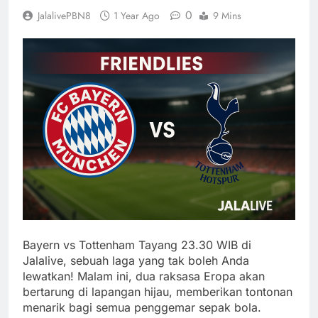
0
JalalivePBN8
1 Year Ago
9 Mins
Bayern vs Tottenham Tayang 23.30 WIB di
Jalalive, sebuah laga yang tak boleh Anda
lewatkan! Malam ini, dua raksasa Eropa akan
bertarung di lapangan hijau, memberikan tontonan
menarik bagi semua penggemar sepak bola.