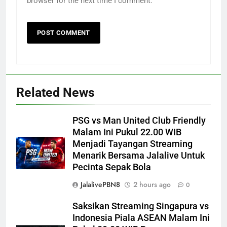
browser for the next time I comment.
Related News
PSG vs Man United Club Friendly
Malam Ini Pukul 22.00 WIB
Menjadi Tayangan Streaming
Menarik Bersama Jalalive Untuk
Pecinta Sepak Bola
JalalivePBN8
2 hours ago
0
Saksikan Streaming Singapura vs
Indonesia Piala ASEAN Malam Ini