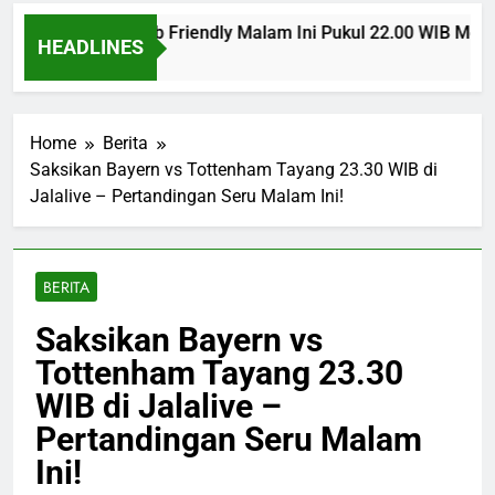
s Man United Club Friendly Malam Ini Pukul 22.00 WIB Menja
HEADLINES
s Ago
Home
Berita
Saksikan Bayern vs Tottenham Tayang 23.30 WIB di
Jalalive – Pertandingan Seru Malam Ini!
BERITA
Saksikan Bayern vs
Tottenham Tayang 23.30
WIB di Jalalive –
Pertandingan Seru Malam
Ini!