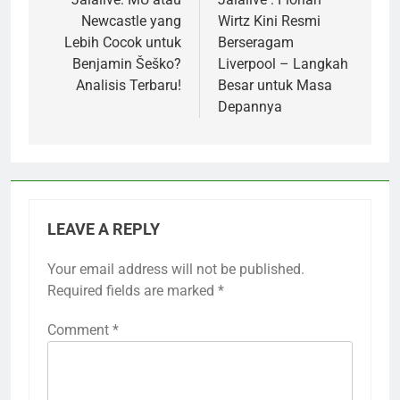
navigation
Newcastle yang
Wirtz Kini Resmi
Lebih Cocok untuk
Berseragam
Benjamin Šeško?
Liverpool – Langkah
Analisis Terbaru!
Besar untuk Masa
Depannya
LEAVE A REPLY
Your email address will not be published.
Required fields are marked
*
Comment
*