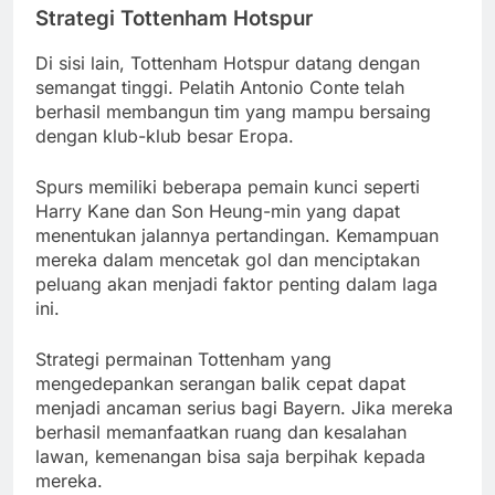
Strategi Tottenham Hotspur
Di sisi lain, Tottenham Hotspur datang dengan
semangat tinggi. Pelatih Antonio Conte telah
berhasil membangun tim yang mampu bersaing
dengan klub-klub besar Eropa.
Spurs memiliki beberapa pemain kunci seperti
Harry Kane dan Son Heung-min yang dapat
menentukan jalannya pertandingan. Kemampuan
mereka dalam mencetak gol dan menciptakan
peluang akan menjadi faktor penting dalam laga
ini.
Strategi permainan Tottenham yang
mengedepankan serangan balik cepat dapat
menjadi ancaman serius bagi Bayern. Jika mereka
berhasil memanfaatkan ruang dan kesalahan
lawan, kemenangan bisa saja berpihak kepada
mereka.