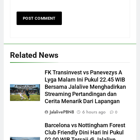
Related News
FK Transinvest vs Panevezys A
Lyga Malam Ini Pukul 22.45 WIB
Bersama Jalalive Menghadirkan
Streaming Pertandingan dan
Cerita Menarik Dari Lapangan
JalalivePBN8
6 hours ago
0
Barcelona vs Nottingham Forest
Club Friendly Dini Hari Ini Pukul
02.00 WIB Tersaji di Jalalive