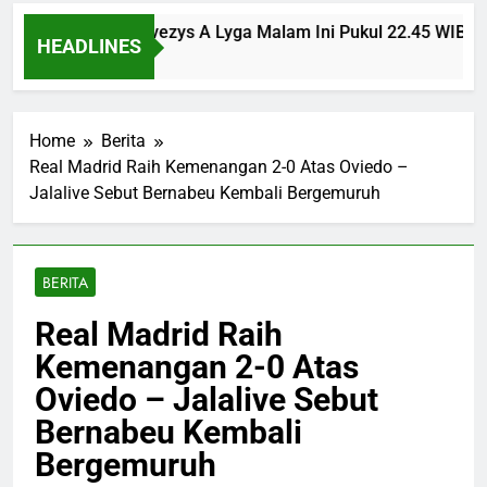
nsinvest vs Panevezys A Lyga Malam Ini Pukul 22.45 WIB Ber
HEADLINES
Ago
Home
Berita
Real Madrid Raih Kemenangan 2-0 Atas Oviedo –
Jalalive Sebut Bernabeu Kembali Bergemuruh
BERITA
Real Madrid Raih
Kemenangan 2-0 Atas
Oviedo – Jalalive Sebut
Bernabeu Kembali
Bergemuruh