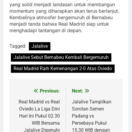
yang solid menjadi landasan untuk membangun
momentum yang diharapkan akan terus berlanjut.
Kembalinya atmosfer bergemuruh di Bernabeu
menjadi tanda bahwa Real Madrid siap untuk
menghadapi tantangan di depan.
Tagged:
Jalalive
Jalalive Sebut Bernabeu Kembali Bergemuruh
Real Madrid Raih Kemenangan 2-0 Atas Oviedo
Previous:
Next:
Post
navigation
Real Madrid vs Real
Jalalive Tampilkan
Oviedo La Liga Dini
Sorotan Semen
Hari Ini Pukul 02.30
Padang vs
WIB Bersama
Persebaya Pukul
Jalalive Dipenuhi
15.30 WIB dengan