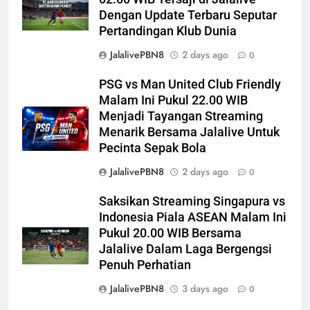
Dengan Update Terbaru Seputar
Pertandingan Klub Dunia
JalalivePBN8
2 days ago
0
PSG vs Man United Club Friendly
Malam Ini Pukul 22.00 WIB
Menjadi Tayangan Streaming
Menarik Bersama Jalalive Untuk
Pecinta Sepak Bola
JalalivePBN8
2 days ago
0
Saksikan Streaming Singapura vs
Indonesia Piala ASEAN Malam Ini
Pukul 20.00 WIB Bersama
Jalalive Dalam Laga Bergengsi
Penuh Perhatian
JalalivePBN8
3 days ago
0