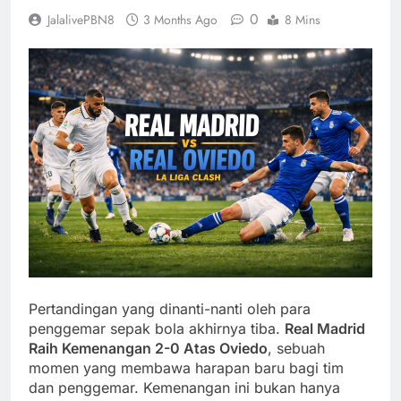
0
JalalivePBN8
3 Months Ago
8 Mins
Pertandingan yang dinanti-nanti oleh para
penggemar sepak bola akhirnya tiba.
Real Madrid
Raih Kemenangan 2-0 Atas Oviedo
, sebuah
momen yang membawa harapan baru bagi tim
dan penggemar. Kemenangan ini bukan hanya