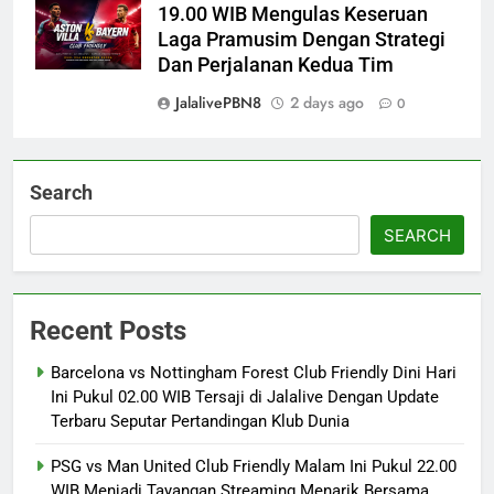
19.00 WIB Mengulas Keseruan
Laga Pramusim Dengan Strategi
Dan Perjalanan Kedua Tim
JalalivePBN8
2 days ago
0
Search
SEARCH
Recent Posts
Barcelona vs Nottingham Forest Club Friendly Dini Hari
Ini Pukul 02.00 WIB Tersaji di Jalalive Dengan Update
Terbaru Seputar Pertandingan Klub Dunia
PSG vs Man United Club Friendly Malam Ini Pukul 22.00
WIB Menjadi Tayangan Streaming Menarik Bersama