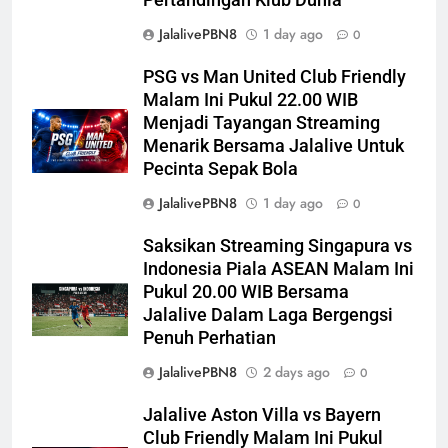
Pertandingan Klub Dunia
JalalivePBN8
1 day ago
0
PSG vs Man United Club Friendly
Malam Ini Pukul 22.00 WIB
Menjadi Tayangan Streaming
Menarik Bersama Jalalive Untuk
Pecinta Sepak Bola
JalalivePBN8
1 day ago
0
Saksikan Streaming Singapura vs
Indonesia Piala ASEAN Malam Ini
Pukul 20.00 WIB Bersama
Jalalive Dalam Laga Bergengsi
Penuh Perhatian
JalalivePBN8
2 days ago
0
Jalalive Aston Villa vs Bayern
Club Friendly Malam Ini Pukul