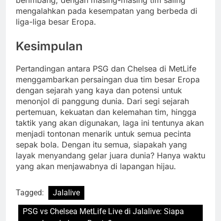
berimbang, dengan masing-masing tim saling
mengalahkan pada kesempatan yang berbeda di
liga-liga besar Eropa.
Kesimpulan
Pertandingan antara PSG dan Chelsea di MetLife
menggambarkan persaingan dua tim besar Eropa
dengan sejarah yang kaya dan potensi untuk
menonjol di panggung dunia. Dari segi sejarah
pertemuan, kekuatan dan kelemahan tim, hingga
taktik yang akan digunakan, laga ini tentunya akan
menjadi tontonan menarik untuk semua pecinta
sepak bola. Dengan itu semua, siapakah yang
layak menyandang gelar juara dunia? Hanya waktu
yang akan menjawabnya di lapangan hijau.
Tagged:
Jalalive
PSG vs Chelsea MetLife Live di Jalalive: Siapa