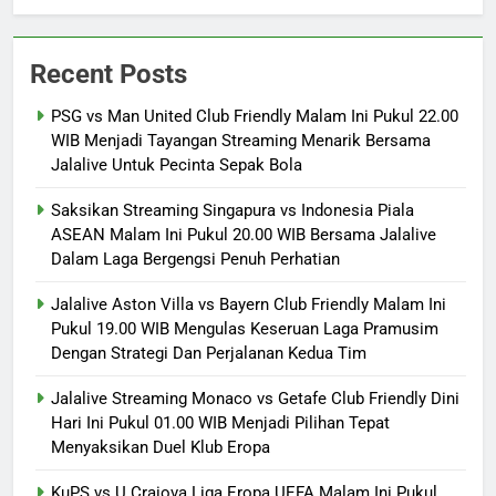
Recent Posts
PSG vs Man United Club Friendly Malam Ini Pukul 22.00
WIB Menjadi Tayangan Streaming Menarik Bersama
Jalalive Untuk Pecinta Sepak Bola
Saksikan Streaming Singapura vs Indonesia Piala
ASEAN Malam Ini Pukul 20.00 WIB Bersama Jalalive
Dalam Laga Bergengsi Penuh Perhatian
Jalalive Aston Villa vs Bayern Club Friendly Malam Ini
Pukul 19.00 WIB Mengulas Keseruan Laga Pramusim
Dengan Strategi Dan Perjalanan Kedua Tim
Jalalive Streaming Monaco vs Getafe Club Friendly Dini
Hari Ini Pukul 01.00 WIB Menjadi Pilihan Tepat
Menyaksikan Duel Klub Eropa
KuPS vs U Craiova Liga Eropa UEFA Malam Ini Pukul