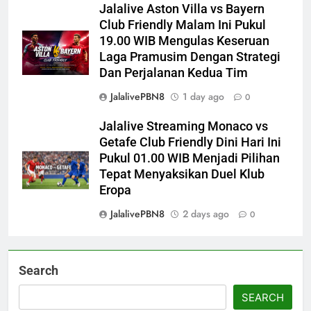
Jalalive Aston Villa vs Bayern
Club Friendly Malam Ini Pukul
19.00 WIB Mengulas Keseruan
Laga Pramusim Dengan Strategi
Dan Perjalanan Kedua Tim
JalalivePBN8
1 day ago
0
Jalalive Streaming Monaco vs
Getafe Club Friendly Dini Hari Ini
Pukul 01.00 WIB Menjadi Pilihan
Tepat Menyaksikan Duel Klub
Eropa
JalalivePBN8
2 days ago
0
Search
SEARCH