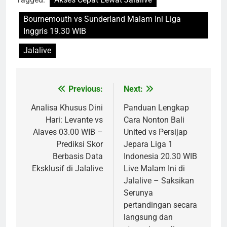
Bournemouth vs Sunderland Malam Ini Liga
Inggris 19.30 WIB
Jalalive
Previous:
Next:
Post
navigation
Analisa Khusus Dini
Panduan Lengkap
Hari: Levante vs
Cara Nonton Bali
Alaves 03.00 WIB –
United vs Persijap
Prediksi Skor
Jepara Liga 1
Berbasis Data
Indonesia 20.30 WIB
Eksklusif di Jalalive
Live Malam Ini di
Jalalive – Saksikan
Serunya
pertandingan secara
langsung dan