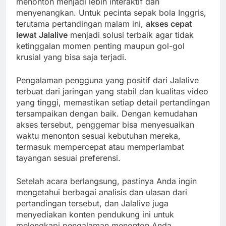
menonton menjadi lebih interaktif dan
menyenangkan. Untuk pecinta sepak bola Inggris,
terutama pertandingan malam ini,
akses cepat
lewat Jalalive
menjadi solusi terbaik agar tidak
ketinggalan momen penting maupun gol-gol
krusial yang bisa saja terjadi.
Pengalaman pengguna yang positif dari Jalalive
terbuat dari jaringan yang stabil dan kualitas video
yang tinggi, memastikan setiap detail pertandingan
tersampaikan dengan baik. Dengan kemudahan
akses tersebut, penggemar bisa menyesuaikan
waktu menonton sesuai kebutuhan mereka,
termasuk mempercepat atau memperlambat
tayangan sesuai preferensi.
Setelah acara berlangsung, pastinya Anda ingin
mengetahui berbagai analisis dan ulasan dari
pertandingan tersebut, dan Jalalive juga
menyediakan konten pendukung ini untuk
melengkapi pengalaman menonton Anda.