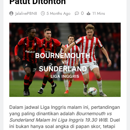
Patut Ditonton
0
JalalivePBN8
5 Months Ago
11 Mins
Dalam jadwal Liga Inggris malam ini, pertandingan
yang paling dinantikan adalah
Bournemouth vs
Sunderland Malam Ini Liga Inggris 19.30 WIB
. Duel
ini bukan hanya soal angka di papan skor, tetapi