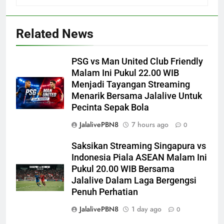
Related News
PSG vs Man United Club Friendly
Malam Ini Pukul 22.00 WIB
Menjadi Tayangan Streaming
Menarik Bersama Jalalive Untuk
Pecinta Sepak Bola
JalalivePBN8
7 hours ago
0
Saksikan Streaming Singapura vs
Indonesia Piala ASEAN Malam Ini
Pukul 20.00 WIB Bersama
Jalalive Dalam Laga Bergengsi
Penuh Perhatian
JalalivePBN8
1 day ago
0