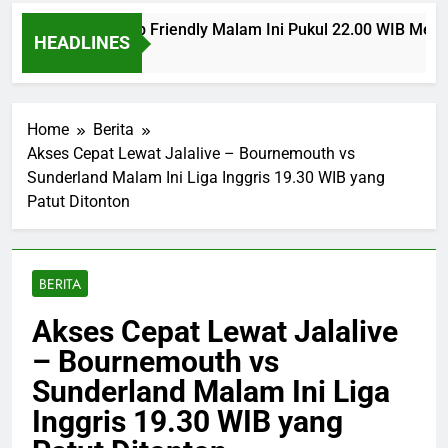
 Man United Club Friendly Malam Ini Pukul 22.00 WIB Menjadi
HEADLINES
Ago
Home
Berita
Akses Cepat Lewat Jalalive – Bournemouth vs
Sunderland Malam Ini Liga Inggris 19.30 WIB yang
Patut Ditonton
BERITA
Akses Cepat Lewat Jalalive
– Bournemouth vs
Sunderland Malam Ini Liga
Inggris 19.30 WIB yang