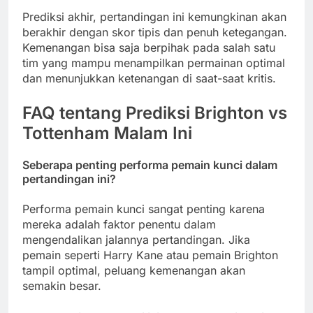
Prediksi akhir, pertandingan ini kemungkinan akan
berakhir dengan skor tipis dan penuh ketegangan.
Kemenangan bisa saja berpihak pada salah satu
tim yang mampu menampilkan permainan optimal
dan menunjukkan ketenangan di saat-saat kritis.
FAQ tentang Prediksi Brighton vs
Tottenham Malam Ini
Seberapa penting performa pemain kunci dalam
pertandingan ini?
Performa pemain kunci sangat penting karena
mereka adalah faktor penentu dalam
mengendalikan jalannya pertandingan. Jika
pemain seperti Harry Kane atau pemain Brighton
tampil optimal, peluang kemenangan akan
semakin besar.