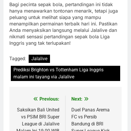
Bagi pecinta sepak bola, pertandingan ini tidak
hanya menawarkan tontonan menarik, tetapi juga
peluang untuk melihat siapa yang mampu
menampilkan permainan terbaik hari ini. Pastikan
Anda menyaksikan langsung melalui Jalalive dan
nikmati sensasi pertandingan sepak bola Liga
Inggris yang tak terlupakan!
Tagged:
Jalalive
Prediksi Brighton vs Tottenham Liga Inggris
malam ini tayang via Jalalive
Previous:
Next:
Post
navigation
Saksikan Bali United
Duel Panas Arema
vs PSIM BRI Super
FC vs Persib
League di Jalalive
Bandung di BRI
Malam Ini 19.00 WIB
Super League Kick