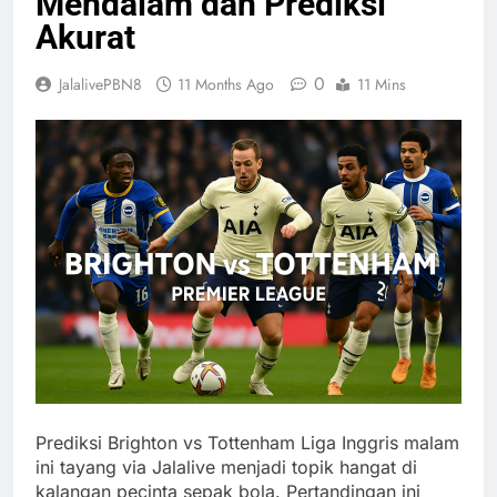
Mendalam dan Prediksi
Akurat
0
JalalivePBN8
11 Months Ago
11 Mins
Prediksi Brighton vs Tottenham Liga Inggris malam
ini tayang via Jalalive menjadi topik hangat di
kalangan pecinta sepak bola. Pertandingan ini