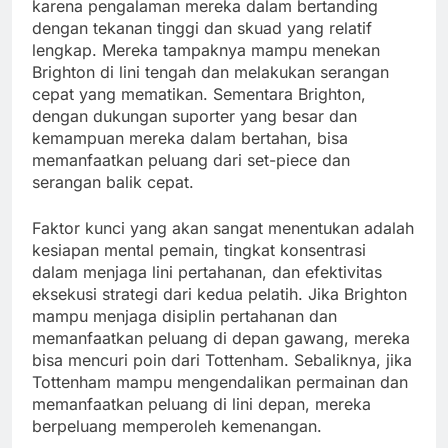
karena pengalaman mereka dalam bertanding
dengan tekanan tinggi dan skuad yang relatif
lengkap. Mereka tampaknya mampu menekan
Brighton di lini tengah dan melakukan serangan
cepat yang mematikan. Sementara Brighton,
dengan dukungan suporter yang besar dan
kemampuan mereka dalam bertahan, bisa
memanfaatkan peluang dari set-piece dan
serangan balik cepat.
Faktor kunci yang akan sangat menentukan adalah
kesiapan mental pemain, tingkat konsentrasi
dalam menjaga lini pertahanan, dan efektivitas
eksekusi strategi dari kedua pelatih. Jika Brighton
mampu menjaga disiplin pertahanan dan
memanfaatkan peluang di depan gawang, mereka
bisa mencuri poin dari Tottenham. Sebaliknya, jika
Tottenham mampu mengendalikan permainan dan
memanfaatkan peluang di lini depan, mereka
berpeluang memperoleh kemenangan.