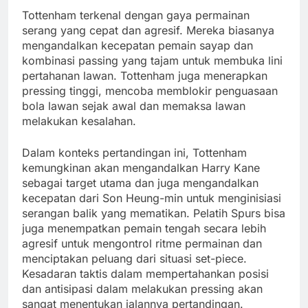
Tottenham terkenal dengan gaya permainan
serang yang cepat dan agresif. Mereka biasanya
mengandalkan kecepatan pemain sayap dan
kombinasi passing yang tajam untuk membuka lini
pertahanan lawan. Tottenham juga menerapkan
pressing tinggi, mencoba memblokir penguasaan
bola lawan sejak awal dan memaksa lawan
melakukan kesalahan.
Dalam konteks pertandingan ini, Tottenham
kemungkinan akan mengandalkan Harry Kane
sebagai target utama dan juga mengandalkan
kecepatan dari Son Heung-min untuk menginisiasi
serangan balik yang mematikan. Pelatih Spurs bisa
juga menempatkan pemain tengah secara lebih
agresif untuk mengontrol ritme permainan dan
menciptakan peluang dari situasi set-piece.
Kesadaran taktis dalam mempertahankan posisi
dan antisipasi dalam melakukan pressing akan
sangat menentukan jalannya pertandingan.