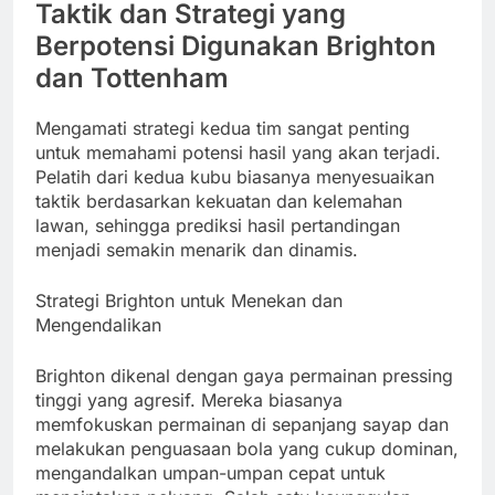
Taktik dan Strategi yang
Berpotensi Digunakan Brighton
dan Tottenham
Mengamati strategi kedua tim sangat penting
untuk memahami potensi hasil yang akan terjadi.
Pelatih dari kedua kubu biasanya menyesuaikan
taktik berdasarkan kekuatan dan kelemahan
lawan, sehingga prediksi hasil pertandingan
menjadi semakin menarik dan dinamis.
Strategi Brighton untuk Menekan dan
Mengendalikan
Brighton dikenal dengan gaya permainan pressing
tinggi yang agresif. Mereka biasanya
memfokuskan permainan di sepanjang sayap dan
melakukan penguasaan bola yang cukup dominan,
mengandalkan umpan-umpan cepat untuk