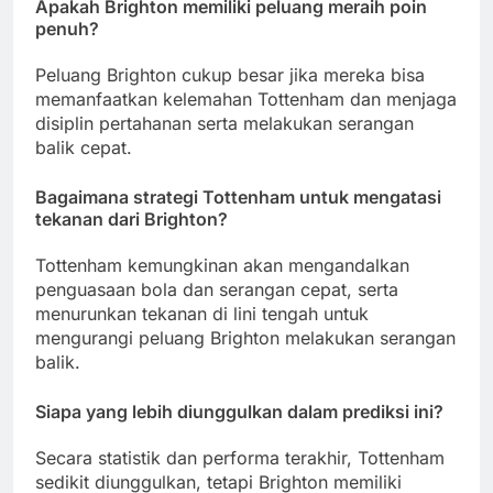
Apakah Brighton memiliki peluang meraih poin
penuh?
Peluang Brighton cukup besar jika mereka bisa
memanfaatkan kelemahan Tottenham dan menjaga
disiplin pertahanan serta melakukan serangan
balik cepat.
Bagaimana strategi Tottenham untuk mengatasi
tekanan dari Brighton?
Tottenham kemungkinan akan mengandalkan
penguasaan bola dan serangan cepat, serta
menurunkan tekanan di lini tengah untuk
mengurangi peluang Brighton melakukan serangan
balik.
Siapa yang lebih diunggulkan dalam prediksi ini?
Secara statistik dan performa terakhir, Tottenham
sedikit diunggulkan, tetapi Brighton memiliki