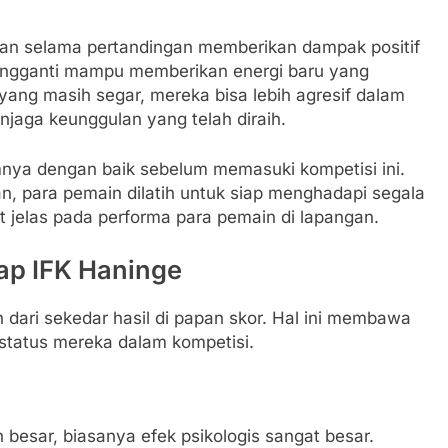
ukan selama pertandingan memberikan dampak positif
engganti mampu memberikan energi baru yang
ng masih segar, mereka bisa lebih agresif dalam
aga keunggulan yang telah diraih.
mnya dengan baik sebelum memasuki kompetisi ini.
gan, para pemain dilatih untuk siap menghadapi segala
ihat jelas pada performa para pemain di lapangan.
p IFK Haninge
 dari sekedar hasil di papan skor. Hal ini membawa
 status mereka dalam kompetisi.
besar, biasanya efek psikologis sangat besar.