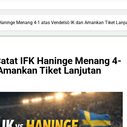
K Haninge Menang 4-1 atas Vendelsö IK dan Amankan Tiket Lanj
 Catat IFK Haninge Menang 4-
 Amankan Tiket Lanjutan