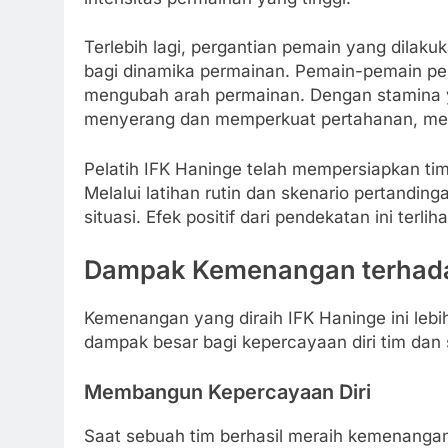
Terlebih lagi, pergantian pemain yang dilak
bagi dinamika permainan. Pemain-pemain p
mengubah arah permainan. Dengan stamina ya
menyerang dan memperkuat pertahanan, menj
Pelatih IFK Haninge telah mempersiapkan ti
Melalui latihan rutin dan skenario pertandin
situasi. Efek positif dari pendekatan ini terl
Dampak Kemenangan terhada
Kemenangan yang diraih IFK Haninge ini lebih
dampak besar bagi kepercayaan diri tim dan
Membangun Kepercayaan Diri
Saat sebuah tim berhasil meraih kemenangan 