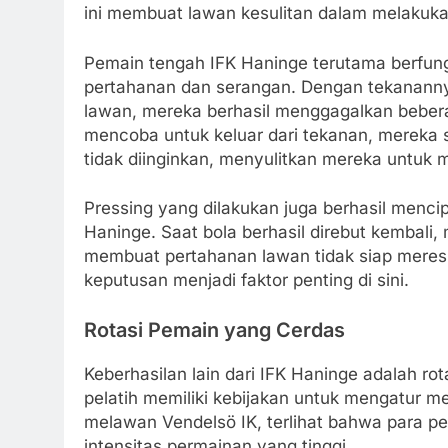
ini membuat lawan kesulitan dalam melakuka
Pemain tengah IFK Haninge terutama berfung
pertahanan dan serangan. Dengan tekanann
lawan, mereka berhasil menggagalkan beber
mencoba untuk keluar dari tekanan, mereka 
tidak diinginkan, menyulitkan mereka untuk 
Pressing yang dilakukan juga berhasil menci
Haninge. Saat bola berhasil direbut kembal
membuat pertahanan lawan tidak siap meres
keputusan menjadi faktor penting di sini.
Rotasi Pemain yang Cerdas
Keberhasilan lain dari IFK Haninge adalah ro
pelatih memiliki kebijakan untuk mengatur m
melawan Vendelsö IK, terlihat bahwa para pe
intensitas permainan yang tinggi.