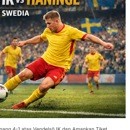
nang 4-1 atas Vendelsö IK dan Amankan Tiket