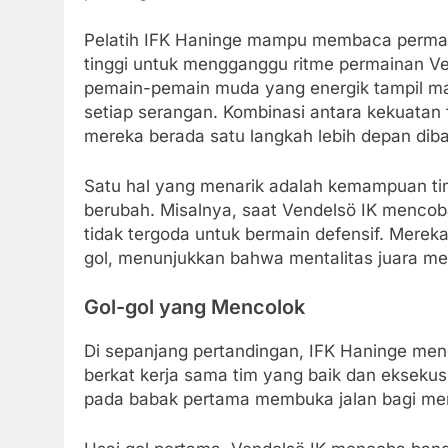
Pelatih IFK Haninge mampu membaca permai
tinggi untuk mengganggu ritme permainan Vend
pemain-pemain muda yang energik tampil mak
setiap serangan. Kombinasi antara kekuatan 
mereka berada satu langkah lebih depan dib
Satu hal yang menarik adalah kemampuan ti
berubah. Misalnya, saat Vendelsö IK mencoba
tidak tergoda untuk bermain defensif. Merek
gol, menunjukkan bahwa mentalitas juara me
Gol-gol yang Mencolok
Di sepanjang pertandingan, IFK Haninge men
berkat kerja sama tim yang baik dan eksekusi
pada babak pertama membuka jalan bagi me