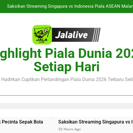
alalive Aston Villa vs Bayern Club Friendly Malam Ini Pukul 19.0
Deng
Jalalive Streaming Monaco vs Getafe Club Friendly Dini Hari In
SG vs Man United Club Friendly Malam Ini Pukul 22.00 WIB Menjad
Saksikan Streaming Singapura vs Indonesia Piala ASEAN Malam
ghlight Piala Dunia 2
alalive Aston Villa vs Bayern Club Friendly Malam Ini Pukul 19.0
Setiap Hari
Deng
Jalalive Streaming Monaco vs Getafe Club Friendly Dini Hari In
e Hadirkan Cuplikan Pertandingan Piala Dunia 2026 Terbaru Seti
ola
Saksikan Streaming Singapura vs Indonesia Piala 
22 Hours Ago