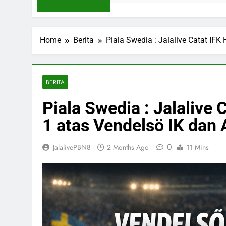
Home
Berita
Piala Swedia : Jalalive Catat IF
BERITA
Piala Swedia : Jalalive
1 atas Vendelsö IK dan
0
JalalivePBN8
2 Months Ago
11 Mins