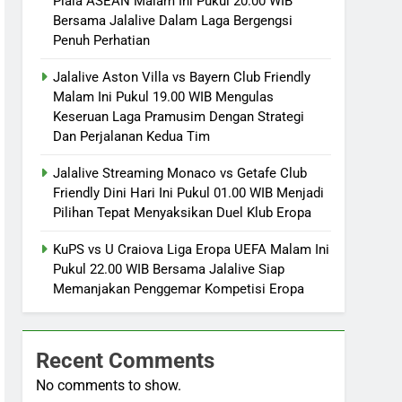
Piala ASEAN Malam Ini Pukul 20.00 WIB
Bersama Jalalive Dalam Laga Bergengsi
Penuh Perhatian
Jalalive Aston Villa vs Bayern Club Friendly
Malam Ini Pukul 19.00 WIB Mengulas
Keseruan Laga Pramusim Dengan Strategi
Dan Perjalanan Kedua Tim
Jalalive Streaming Monaco vs Getafe Club
Friendly Dini Hari Ini Pukul 01.00 WIB Menjadi
Pilihan Tepat Menyaksikan Duel Klub Eropa
KuPS vs U Craiova Liga Eropa UEFA Malam Ini
Pukul 22.00 WIB Bersama Jalalive Siap
Memanjakan Penggemar Kompetisi Eropa
Recent Comments
No comments to show.