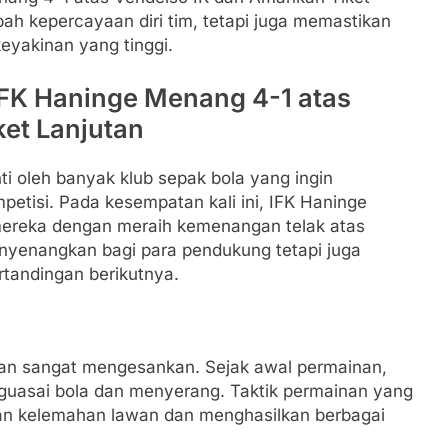
h kepercayaan diri tim, tetapi juga memastikan
eyakinan yang tinggi.
 IFK Haninge Menang 4-1 atas
et Lanjutan
ti oleh banyak klub sepak bola yang ingin
isi. Pada kesempatan kali ini, IFK Haninge
ereka dengan meraih kemenangan telak atas
nyenangkan bagi para pendukung tetapi juga
tandingan berikutnya.
gan sangat mengesankan. Sejak awal permainan,
uasai bola dan menyerang. Taktik permainan yang
kan kelemahan lawan dan menghasilkan berbagai