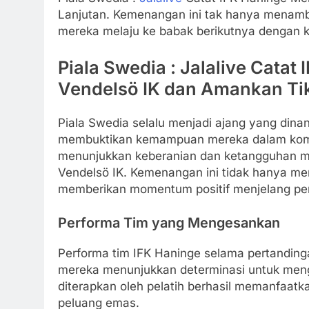
Lanjutan. Kemenangan ini tak hanya menamba
mereka melaju ke babak berikutnya dengan k
Piala Swedia : Jalalive Catat
Vendelsö IK dan Amankan Tik
Piala Swedia selalu menjadi ajang yang dinan
membuktikan kemampuan mereka dalam kompet
menunjukkan keberanian dan ketangguhan m
Vendelsö IK. Kemenangan ini tidak hanya me
memberikan momentum positif menjelang per
Performa Tim yang Mengesankan
Performa tim IFK Haninge selama pertandin
mereka menunjukkan determinasi untuk meng
diterapkan oleh pelatih berhasil memanfaat
peluang emas.