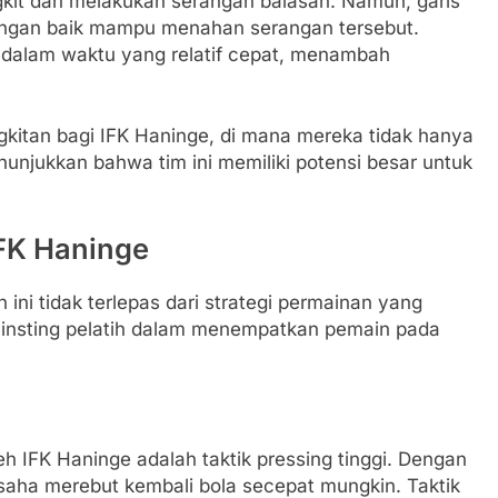
kit dan melakukan serangan balasan. Namun, garis
dengan baik mampu menahan serangan tersebut.
 dalam waktu yang relatif cepat, menambah
kitan bagi IFK Haninge, di mana mereka tidak hanya
unjukkan bahwa tim ini memiliki potensi besar untuk
IFK Haninge
ini tidak terlepas dari strategi permainan yang
 insting pelatih dalam menempatkan pemain pada
h IFK Haninge adalah taktik pressing tinggi. Dengan
aha merebut kembali bola secepat mungkin. Taktik