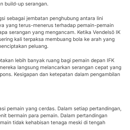
n build-up serangan.
si sebagai jembatan penghubung antara lini
ya yang terus-menerus terhadap pemain-pemain
apa serangan yang mengancam. Ketika Vendelsö IK
sering kali terpaksa membuang bola ke arah yang
menciptakan peluang.
ptakan lebih banyak ruang bagi pemain depan IFK
i, mereka langsung melancarkan serangan cepat yang
pons. Kesigapan dan ketepatan dalam pengambilan
tasi pemain yang cerdas. Dalam setiap pertandingan,
enit bermain para pemain. Dalam pertandingan
main tidak kehabisan tenaga meski di tengah