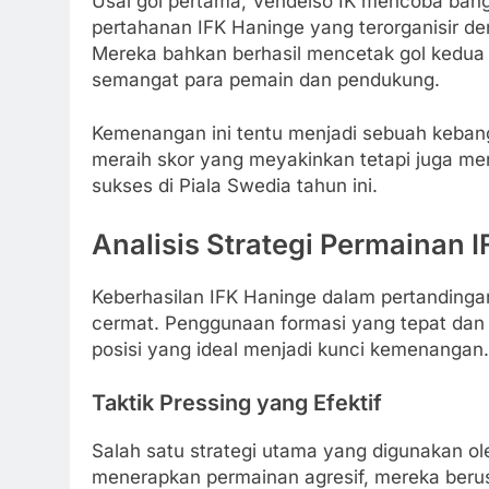
Usai gol pertama, Vendelsö IK mencoba bang
pertahanan IFK Haninge yang terorganisir 
Mereka bahkan berhasil mencetak gol kedua
semangat para pemain dan pendukung.
Kemenangan ini tentu menjadi sebuah kebang
meraih skor yang meyakinkan tetapi juga men
sukses di Piala Swedia tahun ini.
Analisis Strategi Permainan 
Keberhasilan IFK Haninge dalam pertandingan 
cermat. Penggunaan formasi yang tepat dan
posisi yang ideal menjadi kunci kemenangan.
Taktik Pressing yang Efektif
Salah satu strategi utama yang digunakan ole
menerapkan permainan agresif, mereka berus