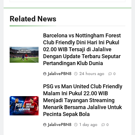
Related News
Barcelona vs Nottingham Forest
Club Friendly Dini Hari Ini Pukul
02.00 WIB Tersaji di Jalalive
Dengan Update Terbaru Seputar
Pertandingan Klub Dunia
JalalivePBN8
24 hours ago
0
PSG vs Man United Club Friendly
Malam Ini Pukul 22.00 WIB
Menjadi Tayangan Streaming
Menarik Bersama Jalalive Untuk
Pecinta Sepak Bola
JalalivePBN8
1 day ago
0