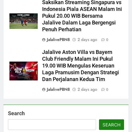
Saksikan Streaming Singapura vs
Indonesia Piala ASEAN Malam Ini
Pukul 20.00 WIB Bersama
Jalalive Dalam Laga Bergengsi
Penuh Perhatian
JalalivePBN8
2 days ago
0
Jalalive Aston Villa vs Bayern
Club Friendly Malam Ini Pukul
19.00 WIB Mengulas Keseruan
Laga Pramusim Dengan Strategi
Dan Perjalanan Kedua Tim
JalalivePBN8
2 days ago
0
Search
SEARCH