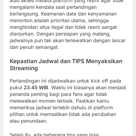
atau akses melalui platform yang resmi agar tidak
mengalami kendala saat pertandingan
berlangsung. Keamanan data dan kenyamanan
menonton adalah prioritas utama, sehingga
menghindari situs ilegal dan tidak resmi sangat
dianjurkan. Dengan persiapan yang matang,
jadwalnya pun tak akan terlewatkan dengan lancar
dan penuh semangat.
Kepastian Jadwal dan TIPS Menyaksikan
Streaming
Pertandingan ini dijadwalkan untuk kick off pada
pukul
23.45 WIB
. Waktu ini biasanya akan menjadi
penanda penting bagi para fans agar tidak
melewatkan momen terbaik. Pastikan kamu
memeriksa jadwal terlebih dahulu di platform
pilihan untuk memastikan tidak ada perubahan
atau penundaan.
Selain itu, ada beberapa tips yang bisa