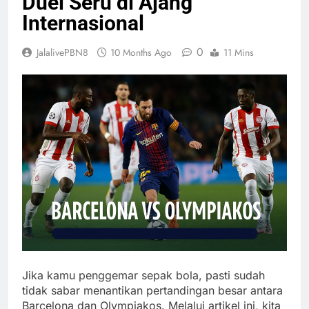
Duel Seru di Ajang
Internasional
0
JalalivePBN8
10 Months Ago
11 Mins
Jika kamu penggemar sepak bola, pasti sudah
tidak sabar menantikan pertandingan besar antara
Barcelona dan Olympiakos. Melalui artikel ini, kita