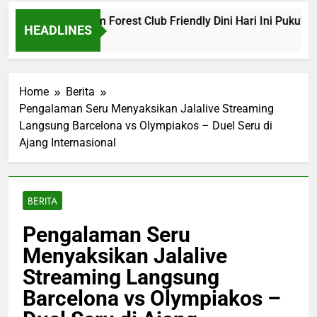
na vs Nottingham Forest Club Friendly Dini Hari Ini Pukul 02.
HEADLINES
 Ago
Home
Berita
Pengalaman Seru Menyaksikan Jalalive Streaming
Langsung Barcelona vs Olympiakos – Duel Seru di
Ajang Internasional
BERITA
Pengalaman Seru
Menyaksikan Jalalive
Streaming Langsung
Barcelona vs Olympiakos –