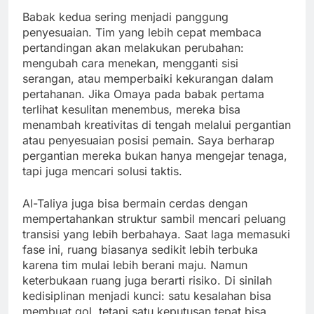
Babak kedua sering menjadi panggung
penyesuaian. Tim yang lebih cepat membaca
pertandingan akan melakukan perubahan:
mengubah cara menekan, mengganti sisi
serangan, atau memperbaiki kekurangan dalam
pertahanan. Jika Omaya pada babak pertama
terlihat kesulitan menembus, mereka bisa
menambah kreativitas di tengah melalui pergantian
atau penyesuaian posisi pemain. Saya berharap
pergantian mereka bukan hanya mengejar tenaga,
tapi juga mencari solusi taktis.
Al-Taliya juga bisa bermain cerdas dengan
mempertahankan struktur sambil mencari peluang
transisi yang lebih berbahaya. Saat laga memasuki
fase ini, ruang biasanya sedikit lebih terbuka
karena tim mulai lebih berani maju. Namun
keterbukaan ruang juga berarti risiko. Di sinilah
kedisiplinan menjadi kunci: satu kesalahan bisa
membuat gol, tetapi satu keputusan tepat bisa