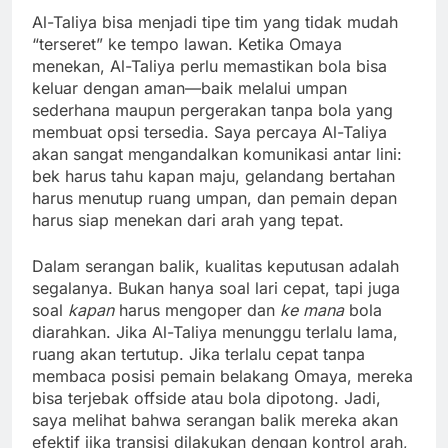
Al-Taliya bisa menjadi tipe tim yang tidak mudah
“terseret” ke tempo lawan. Ketika Omaya
menekan, Al-Taliya perlu memastikan bola bisa
keluar dengan aman—baik melalui umpan
sederhana maupun pergerakan tanpa bola yang
membuat opsi tersedia. Saya percaya Al-Taliya
akan sangat mengandalkan komunikasi antar lini:
bek harus tahu kapan maju, gelandang bertahan
harus menutup ruang umpan, dan pemain depan
harus siap menekan dari arah yang tepat.
Dalam serangan balik, kualitas keputusan adalah
segalanya. Bukan hanya soal lari cepat, tapi juga
soal
kapan
harus mengoper dan
ke mana
bola
diarahkan. Jika Al-Taliya menunggu terlalu lama,
ruang akan tertutup. Jika terlalu cepat tanpa
membaca posisi pemain belakang Omaya, mereka
bisa terjebak offside atau bola dipotong. Jadi,
saya melihat bahwa serangan balik mereka akan
efektif jika transisi dilakukan dengan kontrol arah,