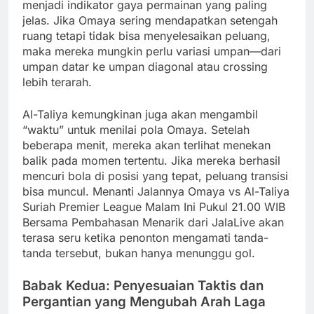
menjadi indikator gaya permainan yang paling
jelas. Jika Omaya sering mendapatkan setengah
ruang tetapi tidak bisa menyelesaikan peluang,
maka mereka mungkin perlu variasi umpan—dari
umpan datar ke umpan diagonal atau crossing
lebih terarah.
Al-Taliya kemungkinan juga akan mengambil
“waktu” untuk menilai pola Omaya. Setelah
beberapa menit, mereka akan terlihat menekan
balik pada momen tertentu. Jika mereka berhasil
mencuri bola di posisi yang tepat, peluang transisi
bisa muncul. Menanti Jalannya Omaya vs Al-Taliya
Suriah Premier League Malam Ini Pukul 21.00 WIB
Bersama Pembahasan Menarik dari JalaLive akan
terasa seru ketika penonton mengamati tanda-
tanda tersebut, bukan hanya menunggu gol.
Babak Kedua: Penyesuaian Taktis dan
Pergantian yang Mengubah Arah Laga