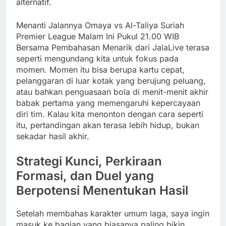
alternatif.
Menanti Jalannya Omaya vs Al-Taliya Suriah
Premier League Malam Ini Pukul 21.00 WIB
Bersama Pembahasan Menarik dari JalaLive terasa
seperti mengundang kita untuk fokus pada
momen. Momen itu bisa berupa kartu cepat,
pelanggaran di luar kotak yang berujung peluang,
atau bahkan penguasaan bola di menit-menit akhir
babak pertama yang memengaruhi kepercayaan
diri tim. Kalau kita menonton dengan cara seperti
itu, pertandingan akan terasa lebih hidup, bukan
sekadar hasil akhir.
Strategi Kunci, Perkiraan
Formasi, dan Duel yang
Berpotensi Menentukan Hasil
Setelah membahas karakter umum laga, saya ingin
masuk ke bagian yang biasanya paling bikin