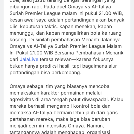
duel, atau justru tenang dengan serangan yang
dibangun rapi. Pada duel Omaya vs Al-Taliya
Suriah Premier League malam ini pukul 21.00 WIB,
kesan awal saya adalah pertandingan akan banyak
diisi keputusan taktis: kapan menekan, kapan
menunggu, dan kapan mengalirkan bola ke ruang
kosong. Di sinilah pembahasan Menanti Jalannya
Omaya vs Al-Taliya Suriah Premier League Malam
Ini Pukul 21.00 WIB Bersama Pembahasan Menarik
dari
JalaLive
terasa relevan—karena fokusnya
bukan hanya prediksi hasil, tapi bagaimana alur
pertandingan bisa berkembang.
Omaya sebagai tim yang biasanya mencoba
memaksakan karakter permainan melalui
agresivitas di area tengah patut diwaspadai. Kalau
mereka berhasil mengambil kontrol bola dan
memaksa Al-Taliya bermain lebih jauh dari garis
pertahanan mereka, maka laga bisa berubah
menjadi cermin intensitas Omaya. Namun,
tantangannya adalah menghadapi organisasi