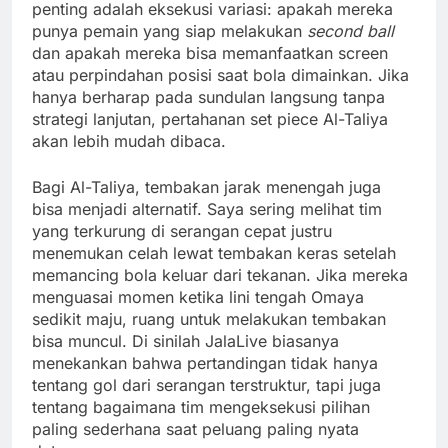
penting adalah eksekusi variasi: apakah mereka
punya pemain yang siap melakukan
second ball
dan apakah mereka bisa memanfaatkan screen
atau perpindahan posisi saat bola dimainkan. Jika
hanya berharap pada sundulan langsung tanpa
strategi lanjutan, pertahanan set piece Al-Taliya
akan lebih mudah dibaca.
Bagi Al-Taliya, tembakan jarak menengah juga
bisa menjadi alternatif. Saya sering melihat tim
yang terkurung di serangan cepat justru
menemukan celah lewat tembakan keras setelah
memancing bola keluar dari tekanan. Jika mereka
menguasai momen ketika lini tengah Omaya
sedikit maju, ruang untuk melakukan tembakan
bisa muncul. Di sinilah JalaLive biasanya
menekankan bahwa pertandingan tidak hanya
tentang gol dari serangan terstruktur, tapi juga
tentang bagaimana tim mengeksekusi pilihan
paling sederhana saat peluang paling nyata