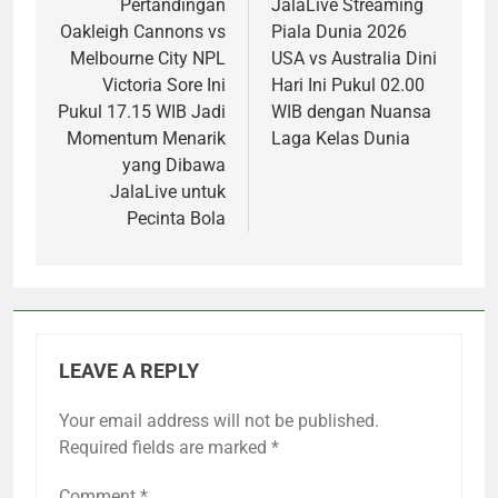
navigation
Pertandingan
JalaLive Streaming
Oakleigh Cannons vs
Piala Dunia 2026
Melbourne City NPL
USA vs Australia Dini
Victoria Sore Ini
Hari Ini Pukul 02.00
Pukul 17.15 WIB Jadi
WIB dengan Nuansa
Momentum Menarik
Laga Kelas Dunia
yang Dibawa
JalaLive untuk
Pecinta Bola
LEAVE A REPLY
Your email address will not be published.
Required fields are marked
*
Comment
*