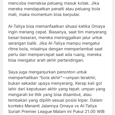
mencoba memaksa peluang masuk kotak. Jika
mereka mendapatkan penalti atau peluang bola
mati, maka momentum bisa berputar.
Al-Taliya bisa memanfaatkan situasi ketika Omaya
ingin menang cepat. Biasanya, saat tim menyerang
besar-besaran, mereka meninggalkan jalur untuk
serangan balik. Jika Al-Taliya mampu mengatur
ritme bola, misalnya dengan memperlambat saat
perlu dan mempercepat saat ada ruang, mereka
bisa mengatur arah akhir pertandingan.
Saya juga menganjurkan penonton untuk
memperhatikan “bola akhir”—umpan terakhir,
bukan sekadar upaya menyerang. Kerap kali gol
lahir dari keputusan akhir yang tepat: umpan yang
mengarah ke titik yang bisa disambut, atau
tembakan yang dipilih sesuai posisi kiper. Dalam
konteks Menanti Jalannya Omaya vs Al-Taliya
Suriah Premier League Malam Ini Pukul 21.00 WIB