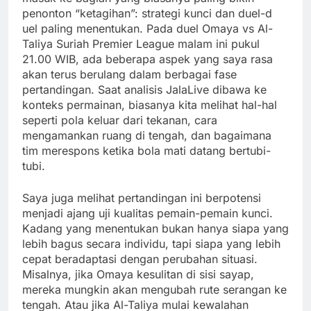
penonton “ketagihan”: strategi kunci dan duel-d
uel paling menentukan. Pada duel Omaya vs Al-
Taliya Suriah Premier League malam ini pukul
21.00 WIB, ada beberapa aspek yang saya rasa
akan terus berulang dalam berbagai fase
pertandingan. Saat analisis JalaLive dibawa ke
konteks permainan, biasanya kita melihat hal-hal
seperti pola keluar dari tekanan, cara
mengamankan ruang di tengah, dan bagaimana
tim merespons ketika bola mati datang bertubi-
tubi.
Saya juga melihat pertandingan ini berpotensi
menjadi ajang uji kualitas pemain-pemain kunci.
Kadang yang menentukan bukan hanya siapa yang
lebih bagus secara individu, tapi siapa yang lebih
cepat beradaptasi dengan perubahan situasi.
Misalnya, jika Omaya kesulitan di sisi sayap,
mereka mungkin akan mengubah rute serangan ke
tengah. Atau jika Al-Taliya mulai kewalahan