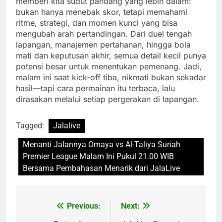
memberi kita sudut pandang yang lebih dalam:
bukan hanya menebak skor, tetapi memahami
ritme, strategi, dan momen kunci yang bisa
mengubah arah pertandingan. Dari duel tengah
lapangan, manajemen pertahanan, hingga bola
mati dan keputusan akhir, semua detail kecil punya
potensi besar untuk menentukan pemenang. Jadi,
malam ini saat kick-off tiba, nikmati bukan sekadar
hasil—tapi cara permainan itu terbaca, lalu
dirasakan melalui setiap pergerakan di lapangan.
Tagged:
Jalalive
Menanti Jalannya Omaya vs Al-Taliya Suriah
Premier League Malam Ini Pukul 21.00 WIB
Bersama Pembahasan Menarik dari JalaLive
Previous:
Next:
Post