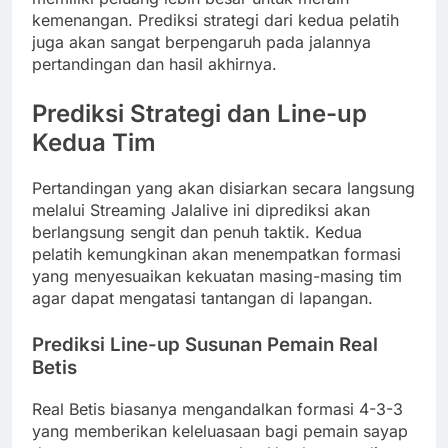
kemenangan. Prediksi strategi dari kedua pelatih
juga akan sangat berpengaruh pada jalannya
pertandingan dan hasil akhirnya.
Prediksi Strategi dan Line-up
Kedua Tim
Pertandingan yang akan disiarkan secara langsung
melalui Streaming Jalalive ini diprediksi akan
berlangsung sengit dan penuh taktik. Kedua
pelatih kemungkinan akan menempatkan formasi
yang menyesuaikan kekuatan masing-masing tim
agar dapat mengatasi tantangan di lapangan.
Prediksi Line-up Susunan Pemain Real
Betis
Real Betis biasanya mengandalkan formasi 4-3-3
yang memberikan keleluasaan bagi pemain sayap