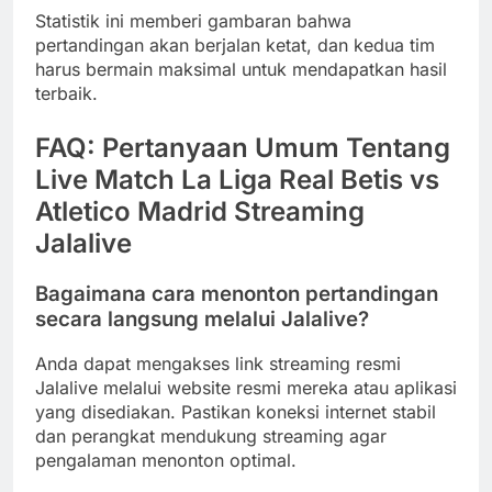
Statistik ini memberi gambaran bahwa
pertandingan akan berjalan ketat, dan kedua tim
harus bermain maksimal untuk mendapatkan hasil
terbaik.
FAQ: Pertanyaan Umum Tentang
Live Match La Liga Real Betis vs
Atletico Madrid Streaming
Jalalive
Bagaimana cara menonton pertandingan
secara langsung melalui Jalalive?
Anda dapat mengakses link streaming resmi
Jalalive melalui website resmi mereka atau aplikasi
yang disediakan. Pastikan koneksi internet stabil
dan perangkat mendukung streaming agar
pengalaman menonton optimal.