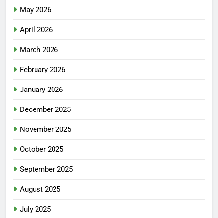
May 2026
April 2026
March 2026
February 2026
January 2026
December 2025
November 2025
October 2025
September 2025
August 2025
July 2025