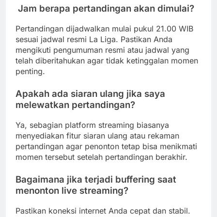
Jam berapa pertandingan akan dimulai?
Pertandingan dijadwalkan mulai pukul 21.00 WIB
sesuai jadwal resmi La Liga. Pastikan Anda
mengikuti pengumuman resmi atau jadwal yang
telah diberitahukan agar tidak ketinggalan momen
penting.
Apakah ada siaran ulang jika saya
melewatkan pertandingan?
Ya, sebagian platform streaming biasanya
menyediakan fitur siaran ulang atau rekaman
pertandingan agar penonton tetap bisa menikmati
momen tersebut setelah pertandingan berakhir.
Bagaimana jika terjadi buffering saat
menonton live streaming?
Pastikan koneksi internet Anda cepat dan stabil.