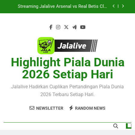
Skip
Memanjakan Penggemar Kompetisi Eropa
Streaming Jalalive Arsenal vs Real Betis Club
to
Friendly Dini Hari Ini Pukul 01.30 WIB, Jadwal
Laga Persahabatan Bergengsi Musim Panas
content
Streaming Jalalive AC Milan vs Inter Milan Club
Friendly Sore Ini Pukul 18.00 WIB – Pertandingan
Persahabatan Sarat Prestise
Jalalive Streaming Monaco vs Getafe Club
Friendly Dini Hari Ini Pukul 01.00 WIB Menjadi
Pilihan Tepat Menyaksikan Duel Klub Eropa
KuPS vs U Craiova Liga Eropa UEFA Malam Ini
Pukul 22.00 WIB Bersama Jalalive Siap
Memanjakan Penggemar Kompetisi Eropa
Highlight Piala Dunia
Streaming Jalalive Arsenal vs Real Betis Club
Friendly Dini Hari Ini Pukul 01.30 WIB, Jadwal
Laga Persahabatan Bergengsi Musim Panas
2026 Setiap Hari
Streaming Jalalive AC Milan vs Inter Milan Club
Friendly Sore Ini Pukul 18.00 WIB – Pertandingan
Persahabatan Sarat Prestise
Jalalive Hadirkan Cuplikan Pertandingan Piala Dunia
2026 Terbaru Setiap Hari.
NEWSLETTER
RANDOM NEWS