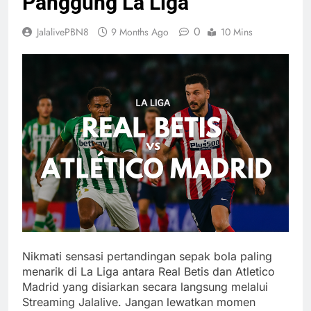
Panggung La Liga
0
JalalivePBN8
9 Months Ago
10 Mins
Nikmati sensasi pertandingan sepak bola paling
menarik di La Liga antara Real Betis dan Atletico
Madrid yang disiarkan secara langsung melalui
Streaming Jalalive. Jangan lewatkan momen