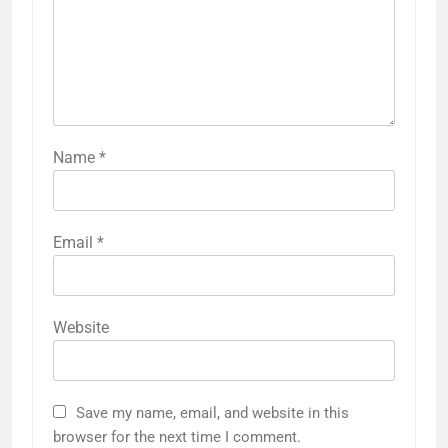
Name
*
Email
*
Website
Save my name, email, and website in this
browser for the next time I comment.