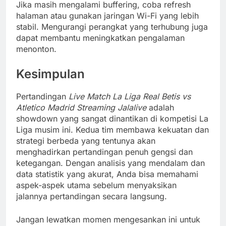
Jika masih mengalami buffering, coba refresh
halaman atau gunakan jaringan Wi-Fi yang lebih
stabil. Mengurangi perangkat yang terhubung juga
dapat membantu meningkatkan pengalaman
menonton.
Kesimpulan
Pertandingan
Live Match La Liga Real Betis vs
Atletico Madrid Streaming Jalalive
adalah
showdown yang sangat dinantikan di kompetisi La
Liga musim ini. Kedua tim membawa kekuatan dan
strategi berbeda yang tentunya akan
menghadirkan pertandingan penuh gengsi dan
ketegangan. Dengan analisis yang mendalam dan
data statistik yang akurat, Anda bisa memahami
aspek-aspek utama sebelum menyaksikan
jalannya pertandingan secara langsung.
Jangan lewatkan momen mengesankan ini untuk