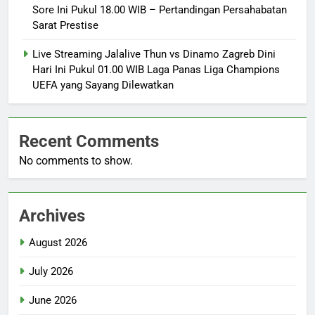
Sore Ini Pukul 18.00 WIB – Pertandingan Persahabatan
Sarat Prestise
Live Streaming Jalalive Thun vs Dinamo Zagreb Dini
Hari Ini Pukul 01.00 WIB Laga Panas Liga Champions
UEFA yang Sayang Dilewatkan
Recent Comments
No comments to show.
Archives
August 2026
July 2026
June 2026