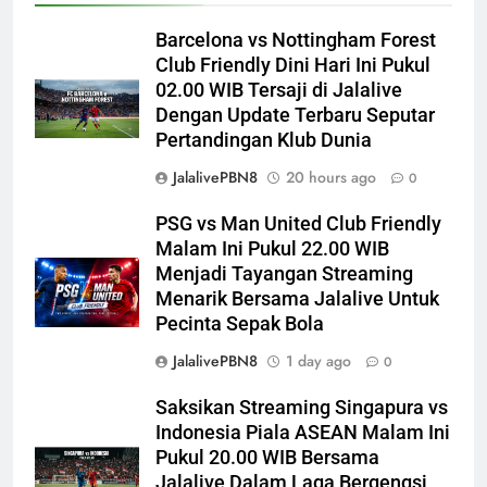
Barcelona vs Nottingham Forest
Club Friendly Dini Hari Ini Pukul
02.00 WIB Tersaji di Jalalive
Dengan Update Terbaru Seputar
Pertandingan Klub Dunia
JalalivePBN8
20 hours ago
0
PSG vs Man United Club Friendly
Malam Ini Pukul 22.00 WIB
Menjadi Tayangan Streaming
Menarik Bersama Jalalive Untuk
Pecinta Sepak Bola
JalalivePBN8
1 day ago
0
Saksikan Streaming Singapura vs
Indonesia Piala ASEAN Malam Ini
Pukul 20.00 WIB Bersama
Jalalive Dalam Laga Bergengsi