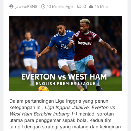
0
JalalivePBN8
10 Months Ago
16 Mins
Dalam pertandingan Liga Inggris yang penuh
ketegangan ini,
Liga Inggris Jalalive: Everton vs
West Ham Berakhir Imbang 1-1
menjadi sorotan
utama para penggemar sepak bola. Kedua tim
tampil dengan strategi yang matang dan keinginan