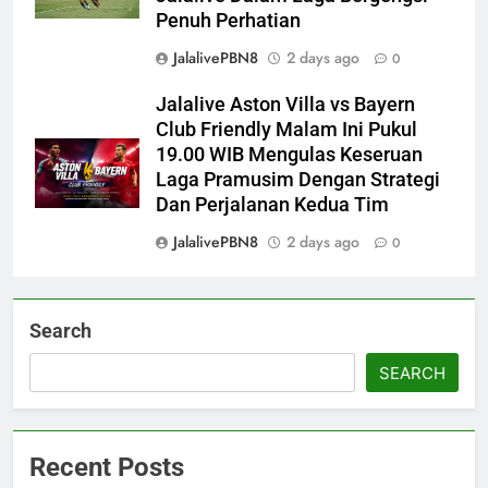
Penuh Perhatian
JalalivePBN8
2 days ago
0
Jalalive Aston Villa vs Bayern
Club Friendly Malam Ini Pukul
19.00 WIB Mengulas Keseruan
Laga Pramusim Dengan Strategi
Dan Perjalanan Kedua Tim
JalalivePBN8
2 days ago
0
Search
SEARCH
Recent Posts