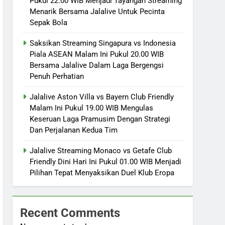
Pukul 22.00 WIB Menjadi Tayangan Streaming
Menarik Bersama Jalalive Untuk Pecinta
Sepak Bola
Saksikan Streaming Singapura vs Indonesia
Piala ASEAN Malam Ini Pukul 20.00 WIB
Bersama Jalalive Dalam Laga Bergengsi
Penuh Perhatian
Jalalive Aston Villa vs Bayern Club Friendly
Malam Ini Pukul 19.00 WIB Mengulas
Keseruan Laga Pramusim Dengan Strategi
Dan Perjalanan Kedua Tim
Jalalive Streaming Monaco vs Getafe Club
Friendly Dini Hari Ini Pukul 01.00 WIB Menjadi
Pilihan Tepat Menyaksikan Duel Klub Eropa
Recent Comments