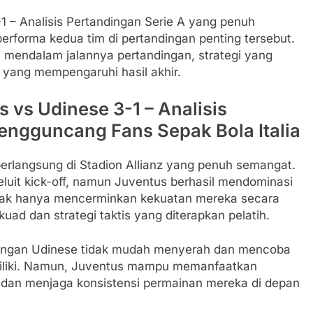
 – Analisis Pertandingan Serie A yang penuh
rforma kedua tim di pertandingan penting tersebut.
a mendalam jalannya pertandingan, strategi yang
i yang mempengaruhi hasil akhir.
 vs Udinese 3-1 – Analisis
engguncang Fans Sepak Bola Italia
erlangsung di Stadion Allianz yang penuh semangat.
eluit kick-off, namun Juventus berhasil mendominasi
idak hanya mencerminkan kekuatan mereka secara
uad dan strategi taktis yang diterapkan pelatih.
 dengan Udinese tidak mudah menyerah dan mencoba
iliki. Namun, Juventus mampu memanfaatkan
dan menjaga konsistensi permainan mereka di depan