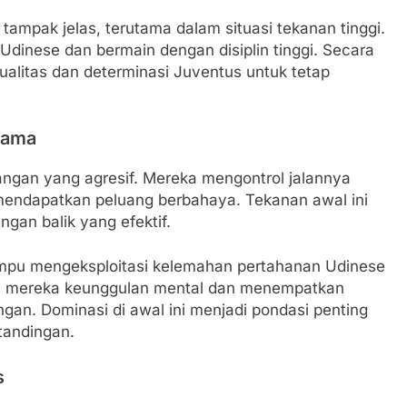
 tampak jelas, terutama dalam situasi tekanan tinggi.
dinese dan bermain dengan disiplin tinggi. Secara
ualitas dan determinasi Juventus untuk tetap
tama
angan yang agresif. Mereka mengontrol jalannya
 mendapatkan peluang berbahaya. Tekanan awal ini
an balik yang efektif.
mpu mengeksploitasi kelemahan pertahanan Udinese
eri mereka keunggulan mental dan menempatkan
gan. Dominasi di awal ini menjadi pondasi penting
tandingan.
s