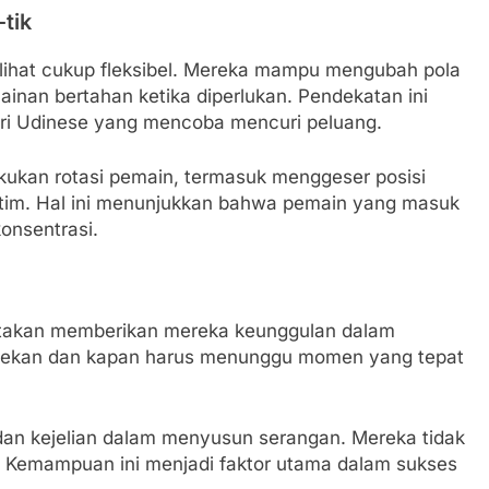
tik
erlihat cukup fleksibel. Mereka mampu mengubah pola
inan bertahan ketika diperlukan. Pendekatan ini
ari Udinese yang mencoba mencuri peluang.
lakukan rotasi pemain, termasuk menggeser posisi
 tim. Hal ini menunjukkan bahwa pemain yang masuk
onsentrasi.
ptakan memberikan mereka keunggulan dalam
nekan dan kapan harus menunggu momen yang tepat
n kejelian dalam menyusun serangan. Mereka tidak
lin. Kemampuan ini menjadi faktor utama dalam sukses