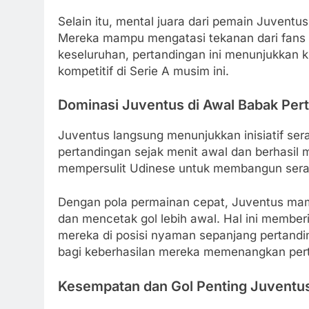
Selain itu, mental juara dari pemain Juventus
Mereka mampu mengatasi tekanan dari fans U
keseluruhan, pertandingan ini menunjukkan k
kompetitif di Serie A musim ini.
Dominasi Juventus di Awal Babak Per
Juventus langsung menunjukkan inisiatif ser
pertandingan sejak menit awal dan berhasil
mempersulit Udinese untuk membangun serang
Dengan pola permainan cepat, Juventus ma
dan mencetak gol lebih awal. Hal ini memb
mereka di posisi nyaman sepanjang pertandin
bagi keberhasilan mereka memenangkan per
Kesempatan dan Gol Penting Juventu