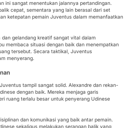
an ini sangat menentukan jalannya pertandingan.
alik cepat, sementara yang lain berasal dari set
s dan ketepatan pemain Juventus dalam memanfaatkan
dan gelandang kreatif sangat vital dalam
pu membaca situasi dengan baik dan menempatkan
uang tersebut. Secara taktikal, Juventus
lam menyerang.
anan
n Juventus tampil sangat solid. Alexandre dan rekan-
inese dengan baik. Mereka menjaga garis
ri ruang terlalu besar untuk penyerang Udinese
disiplinan dan komunikasi yang baik antar pemain.
inese sekaligus melakukan serangan balik yang