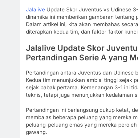
Jalalive
Update Skor Juventus vs Udinese 3-1
dinamika ini memberikan gambaran tentang pe
Dalam artikel ini, kita akan membahas secar
diterapkan kedua tim, dan faktor-faktor kunc
Jalalive Update Skor Juventus
Pertandingan Serie A yang M
Pertandingan antara Juventus dan Udinese b
Kedua tim menunjukkan ambisi tinggi sejak p
sejak babak pertama. Kemenangan 3-1 ini t
teknis, tetapi juga menunjukkan kedalaman sk
Pertandingan ini berlangsung cukup ketat,
membalas beberapa peluang yang mereka m
peluang-peluang emas yang mereka peroleh 
gawang.