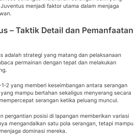
 Juventus menjadi faktor utama dalam menjaga
awan.
us – Taktik Detail dan Pemanfaatan
s adalah strategi yang matang dan pelaksanaan
mbaca permainan dengan tepat dan melakukan
ng.
-1-2 yang memberi keseimbangan antara serangan
 yang mampu bertahan sekaligus menyerang secara
 mempercepat serangan ketika peluang muncul.
n pergantian posisi di lapangan memberikan variasi
nya mengandalkan satu pola serangan, tetapi mampu
k menjaga dominasi mereka.