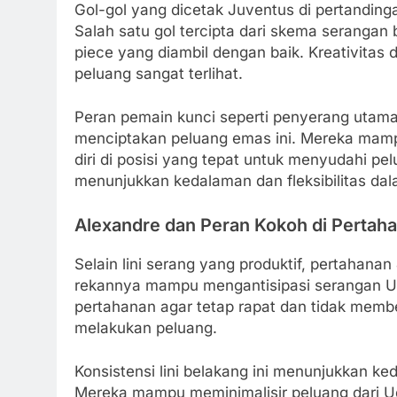
Gol-gol yang dicetak Juventus di pertanding
Salah satu gol tercipta dari skema serangan b
piece yang diambil dengan baik. Kreativita
peluang sangat terlihat.
Peran pemain kunci seperti penyerang utama 
menciptakan peluang emas ini. Mereka mam
diri di posisi yang tepat untuk menyudahi pel
menunjukkan kedalaman dan fleksibilitas da
Alexandre dan Peran Kokoh di Pertah
Selain lini serang yang produktif, pertahana
rekannya mampu mengantisipasi serangan Ud
pertahanan agar tetap rapat dan tidak membe
melakukan peluang.
Konsistensi lini belakang ini menunjukkan ke
Mereka mampu meminimalisir peluang dari Ud