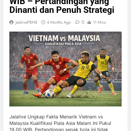
WIB – Pertandingan yang
Dinanti dan Penuh Strategi
0
JalalivePBN8
4 Months Ago
11 Mins
Jalalive Ungkap Fakta Menarik Vietnam vs
Malaysia Kualifikasi Piala Asia Malam Ini Pukul
19.00 WIB. Pertandingan sepak bola ini tidak