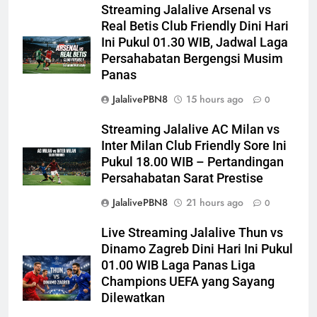
Streaming Jalalive Arsenal vs
Real Betis Club Friendly Dini Hari
Ini Pukul 01.30 WIB, Jadwal Laga
Persahabatan Bergengsi Musim
Panas
JalalivePBN8
15 hours ago
0
Streaming Jalalive AC Milan vs
Inter Milan Club Friendly Sore Ini
Pukul 18.00 WIB – Pertandingan
Persahabatan Sarat Prestise
JalalivePBN8
21 hours ago
0
Live Streaming Jalalive Thun vs
Dinamo Zagreb Dini Hari Ini Pukul
01.00 WIB Laga Panas Liga
Champions UEFA yang Sayang
Dilewatkan