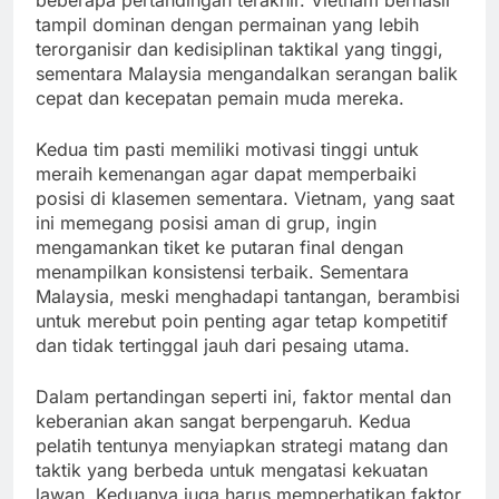
beberapa pertandingan terakhir. Vietnam berhasil
tampil dominan dengan permainan yang lebih
terorganisir dan kedisiplinan taktikal yang tinggi,
sementara Malaysia mengandalkan serangan balik
cepat dan kecepatan pemain muda mereka.
Kedua tim pasti memiliki motivasi tinggi untuk
meraih kemenangan agar dapat memperbaiki
posisi di klasemen sementara. Vietnam, yang saat
ini memegang posisi aman di grup, ingin
mengamankan tiket ke putaran final dengan
menampilkan konsistensi terbaik. Sementara
Malaysia, meski menghadapi tantangan, berambisi
untuk merebut poin penting agar tetap kompetitif
dan tidak tertinggal jauh dari pesaing utama.
Dalam pertandingan seperti ini, faktor mental dan
keberanian akan sangat berpengaruh. Kedua
pelatih tentunya menyiapkan strategi matang dan
taktik yang berbeda untuk mengatasi kekuatan
lawan. Keduanya juga harus memperhatikan faktor