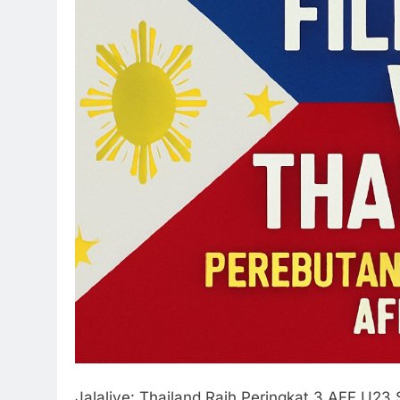
Jalalive: Thailand Raih Peringkat 3 AFF U23