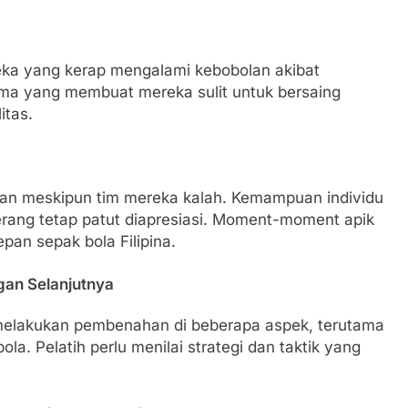
eka yang kerap mengalami kebobolan akibat
utama yang membuat mereka sulit untuk bersaing
itas.
otan meskipun tim mereka kalah. Kemampuan individu
ang tetap patut diapresiasi. Moment-moment apik
pan sepak bola Filipina.
gan Selanjutnya
 melakukan pembenahan di beberapa aspek, terutama
la. Pelatih perlu menilai strategi dan taktik yang