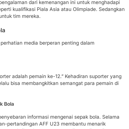
 pengalaman dari kemenangan ini untuk menghadapi
perti kualifikasi Piala Asia atau Olimpiade. Sedangkan
untuk tim mereka.
la
n perhatian media berperan penting dalam
ter adalah pemain ke-12.” Kehadiran suporter yang
elalu bisa membangkitkan semangat para pemain di
k Bola
enyebaran informasi mengenai sepak bola. Selama
ngan-pertandingan AFF U23 membantu menarik