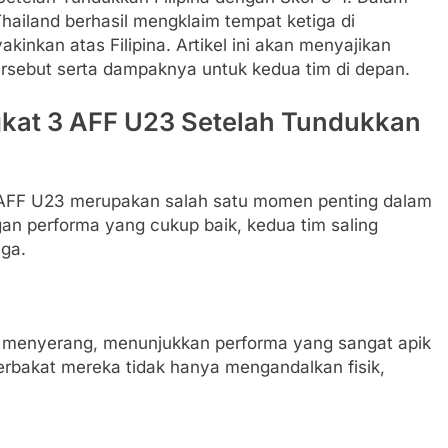
hailand berhasil mengklaim tempat ketiga di
kan atas Filipina. Artikel ini akan menyajikan
rsebut serta dampaknya untuk kedua tim di depan.
ngkat 3 AFF U23 Setelah Tundukkan
di AFF U23 merupakan salah satu momen penting dalam
an performa yang cukup baik, kedua tim saling
ga.
n menyerang, menunjukkan performa yang sangat apik
erbakat mereka tidak hanya mengandalkan fisik,