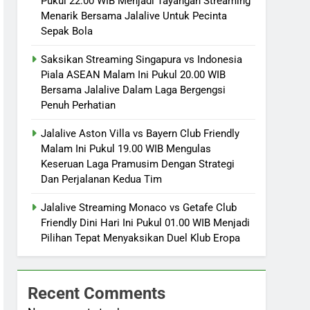
Pukul 22.00 WIB Menjadi Tayangan Streaming
Menarik Bersama Jalalive Untuk Pecinta
Sepak Bola
Saksikan Streaming Singapura vs Indonesia
Piala ASEAN Malam Ini Pukul 20.00 WIB
Bersama Jalalive Dalam Laga Bergengsi
Penuh Perhatian
Jalalive Aston Villa vs Bayern Club Friendly
Malam Ini Pukul 19.00 WIB Mengulas
Keseruan Laga Pramusim Dengan Strategi
Dan Perjalanan Kedua Tim
Jalalive Streaming Monaco vs Getafe Club
Friendly Dini Hari Ini Pukul 01.00 WIB Menjadi
Pilihan Tepat Menyaksikan Duel Klub Eropa
Recent Comments