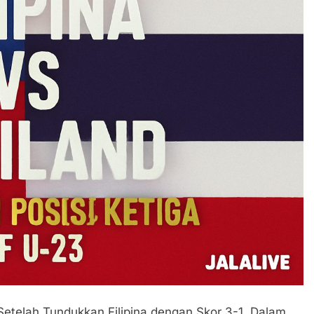
 Setelah Tundukkan Filipina dengan Skor 3-1. Dalam