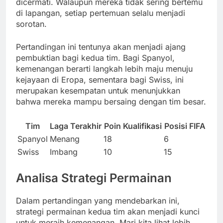
dicermati. Walaupun mereka tidak sering bertemu
di lapangan, setiap pertemuan selalu menjadi
sorotan.
Pertandingan ini tentunya akan menjadi ajang
pembuktian bagi kedua tim. Bagi Spanyol,
kemenangan berarti langkah lebih maju menuju
kejayaan di Eropa, sementara bagi Swiss, ini
merupakan kesempatan untuk menunjukkan
bahwa mereka mampu bersaing dengan tim besar.
Tim
Laga Terakhir
Poin Kualifikasi
Posisi FIFA
Spanyol
Menang
18
6
Swiss
Imbang
10
15
Analisa Strategi Permainan
Dalam pertandingan yang mendebarkan ini,
strategi permainan kedua tim akan menjadi kunci
untuk meraih kemenangan. Mari kita lihat lebih