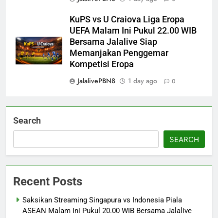
KuPS vs U Craiova Liga Eropa
UEFA Malam Ini Pukul 22.00 WIB
Bersama Jalalive Siap
Memanjakan Penggemar
Kompetisi Eropa
JalalivePBN8
1 day ago
0
Search
SEARCH
Recent Posts
Saksikan Streaming Singapura vs Indonesia Piala
ASEAN Malam Ini Pukul 20.00 WIB Bersama Jalalive