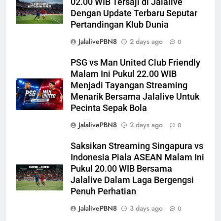
02.00 WIB Tersaji di Jalalive
Dengan Update Terbaru Seputar
Pertandingan Klub Dunia
JalalivePBN8
2 days ago
0
PSG vs Man United Club Friendly
Malam Ini Pukul 22.00 WIB
Menjadi Tayangan Streaming
Menarik Bersama Jalalive Untuk
Pecinta Sepak Bola
JalalivePBN8
2 days ago
0
Saksikan Streaming Singapura vs
Indonesia Piala ASEAN Malam Ini
Pukul 20.00 WIB Bersama
Jalalive Dalam Laga Bergengsi
Penuh Perhatian
JalalivePBN8
3 days ago
0