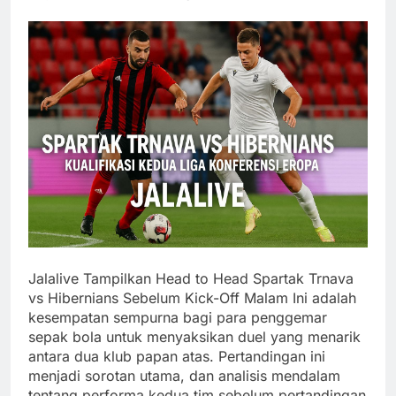
Jalalive Tampilkan Head to Head Spartak Trnava
vs Hibernians Sebelum Kick-Off Malam Ini adalah
kesempatan sempurna bagi para penggemar
sepak bola untuk menyaksikan duel yang menarik
antara dua klub papan atas. Pertandingan ini
menjadi sorotan utama, dan analisis mendalam
tentang performa kedua tim sebelum pertandingan