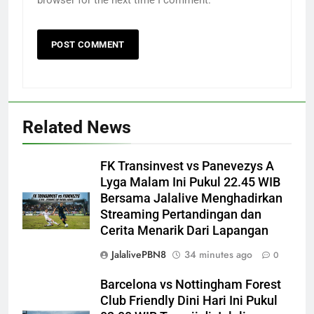
browser for the next time I comment.
Related News
FK Transinvest vs Panevezys A
Lyga Malam Ini Pukul 22.45 WIB
Bersama Jalalive Menghadirkan
Streaming Pertandingan dan
Cerita Menarik Dari Lapangan
JalalivePBN8
34 minutes ago
0
Barcelona vs Nottingham Forest
Club Friendly Dini Hari Ini Pukul