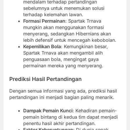
mendalam terhadap pertandingan
sebelumnya untuk menemukan solusi
terhadap kelemahan lawan.
Formasi Permainan
: Spartak Trnava
mungkin akan menggunakan formasi
menyerang, sedangkan Hibernians akan
lebih defensif untuk mencegah kebobolan.
Kepemilikan Bola
: Kemungkinan besar,
Spartak Trnava akan mengambil alih
penguasaan bola, mengingat gaya
permainan mereka yang menyerang.
Prediksi Hasil Pertandingan
Dengan semua informasi yang ada, prediksi hasil
pertandingan ini menjadi bagian paling menarik.
Dampak Pemain Kunci
: Kehadiran pemain-
pemain bintang di kedua tim dapat menjadi
penentu hasil akhir pertandingan.
Faktor Keberuntungan
: Di dunia sepak