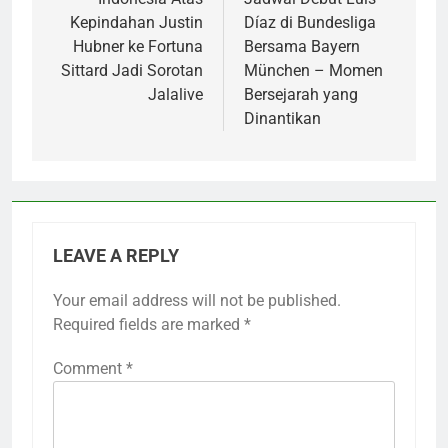
Kepindahan Justin
Díaz di Bundesliga
Hubner ke Fortuna
Bersama Bayern
Sittard Jadi Sorotan
München – Momen
Jalalive
Bersejarah yang
Dinantikan
LEAVE A REPLY
Your email address will not be published.
Required fields are marked
*
Comment
*